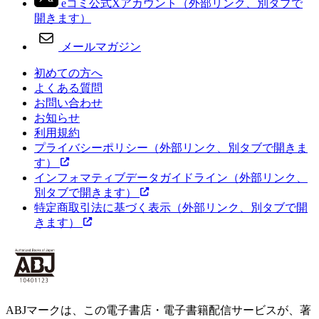
eコミ公式Xアカウント
（外部リンク、別タブで
開きます）
メールマガジン
初めての方へ
よくある質問
お問い合わせ
お知らせ
利用規約
プライバシーポリシー
（外部リンク、別タブで開きま
す）
インフォマティブデータガイドライン
（外部リンク、
別タブで開きます）
特定商取引法に基づく表示
（外部リンク、別タブで開
きます）
ABJマークは、この電子書店・電子書籍配信サービスが、著