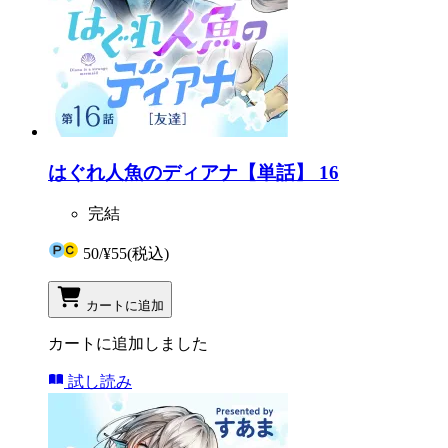
はぐれ人魚のディアナ【単話】 16
完結
50
/
¥55
(税込)
カートに追加
カートに追加しました
試し読み