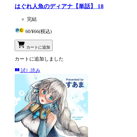
はぐれ人魚のディアナ【単話】 18
完結
60
/
¥66
(税込)
カートに追加
カートに追加しました
試し読み