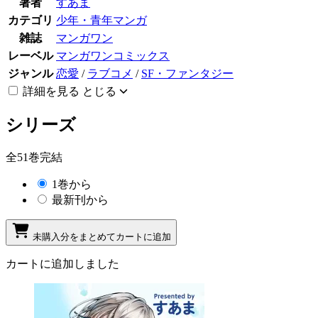
著者
すあま
カテゴリ
少年・青年マンガ
雑誌
マンガワン
レーベル
マンガワンコミックス
ジャンル
恋愛
/
ラブコメ
/
SF・ファンタジー
詳細を見る
とじる
シリーズ
全51巻完結
1巻から
最新刊から
未購入分をまとめてカートに追加
カートに追加しました