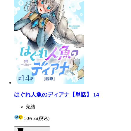
はぐれ人魚のディアナ【単話】 14
完結
50
/
¥55
(税込)