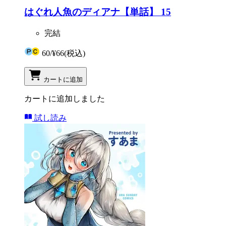
はぐれ人魚のディアナ【単話】 15
完結
60
/
¥66
(税込)
カートに追加
カートに追加しました
試し読み