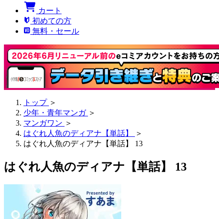
カート
初めての方
無料・セール
トップ
＞
少年・青年マンガ
＞
マンガワン
＞
はぐれ人魚のディアナ【単話】
＞
はぐれ人魚のディアナ【単話】 13
はぐれ人魚のディアナ【単話】 13