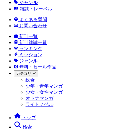
ジャンル
雑誌・レーベル
よくある質問
お問い合わせ
新刊一覧
新刊雑誌一覧
ランキング
ミッション
ジャンル
無料・セール作品
カテゴリ
総合
少年・青年マンガ
少女・女性マンガ
オトナマンガ
ライトノベル
トップ
検索