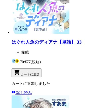
はぐれ人魚のディアナ【単話】 33
完結
70
/
¥77
(税込)
カートに追加
カートに追加しました
試し読み