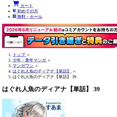
カート
初めての方
無料・セール
トップ
＞
少年・青年マンガ
＞
マンガワン
＞
はぐれ人魚のディアナ【単話】
＞
はぐれ人魚のディアナ【単話】 39
はぐれ人魚のディアナ【単話】 39