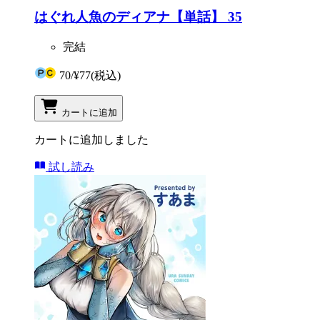
はぐれ人魚のディアナ【単話】 35
完結
70
/
¥77
(税込)
カートに追加
カートに追加しました
試し読み