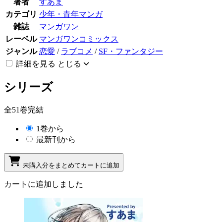
著者
すあま
カテゴリ
少年・青年マンガ
雑誌
マンガワン
レーベル
マンガワンコミックス
ジャンル
恋愛
/
ラブコメ
/
SF・ファンタジー
詳細を見る
とじる
シリーズ
全51巻完結
1巻から
最新刊から
未購入分をまとめてカートに追加
カートに追加しました