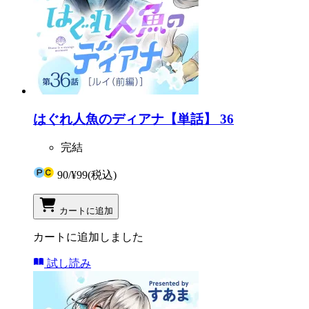
はぐれ人魚のディアナ【単話】 36
完結
90
/
¥99
(税込)
カートに追加
カートに追加しました
試し読み