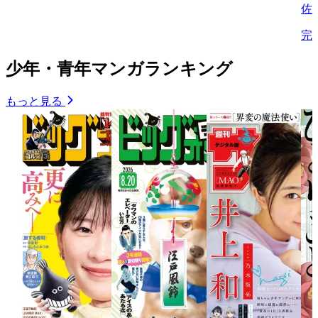
佐
完
少年・青年マンガランキング
もっと見る