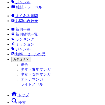
ジャンル
雑誌・レーベル
よくある質問
お問い合わせ
新刊一覧
新刊雑誌一覧
ランキング
ミッション
ジャンル
無料・セール作品
カテゴリ
総合
少年・青年マンガ
少女・女性マンガ
オトナマンガ
ライトノベル
トップ
検索