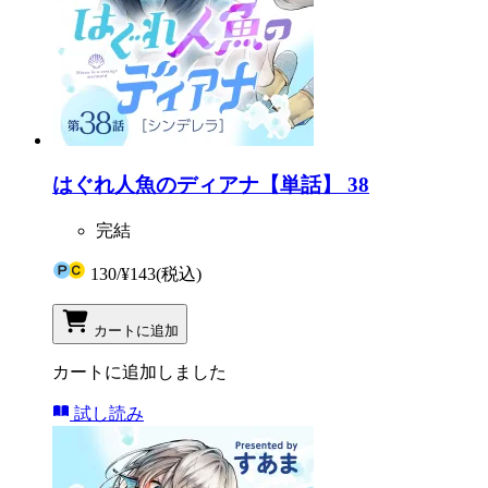
はぐれ人魚のディアナ【単話】 38
完結
130
/
¥143
(税込)
カートに追加
カートに追加しました
試し読み