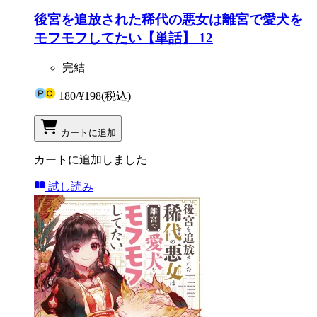
後宮を追放された稀代の悪女は離宮で愛犬を
モフモフしてたい【単話】 12
完結
180
/
¥198
(税込)
カートに追加
カートに追加しました
試し読み