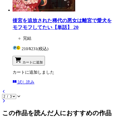
後宮を追放された稀代の悪女は離宮で愛犬を
モフモフしてたい【単話】 20
完結
210
/
¥231
(税込)
カートに追加
カートに追加しました
試し読み
この作品を読んだ人におすすめの作品