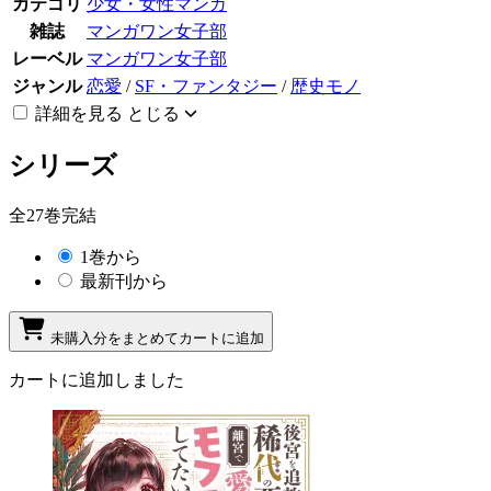
カテゴリ
少女・女性マンガ
雑誌
マンガワン女子部
レーベル
マンガワン女子部
ジャンル
恋愛
/
SF・ファンタジー
/
歴史モノ
詳細を見る
とじる
シリーズ
全27巻完結
1巻から
最新刊から
未購入分をまとめてカートに追加
カートに追加しました