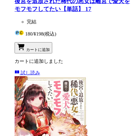
後宮を追放された稀代の悪女は離宮で愛犬を
モフモフしてたい【単話】 17
完結
180
/
¥198
(税込)
カートに追加
カートに追加しました
試し読み