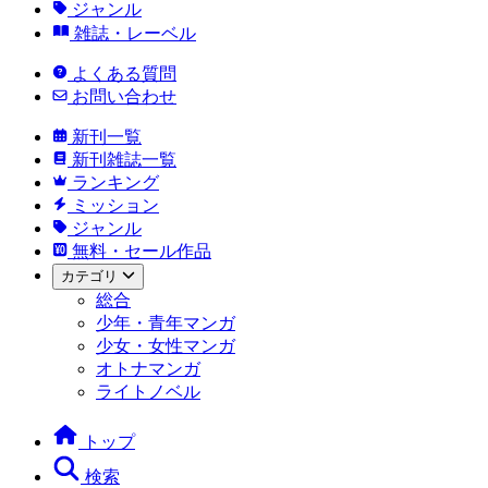
ジャンル
雑誌・レーベル
よくある質問
お問い合わせ
新刊一覧
新刊雑誌一覧
ランキング
ミッション
ジャンル
無料・セール作品
カテゴリ
総合
少年・青年マンガ
少女・女性マンガ
オトナマンガ
ライトノベル
トップ
検索