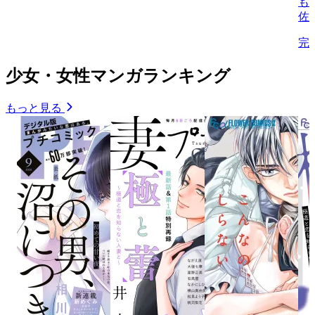
も
佐
完
少女・女性マンガランキング
もっと見る