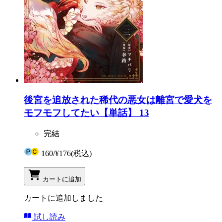
後宮を追放された稀代の悪女は離宮で愛犬を
モフモフしてたい【単話】 13
完結
160
/
¥176
(税込)
カートに追加
カートに追加しました
試し読み