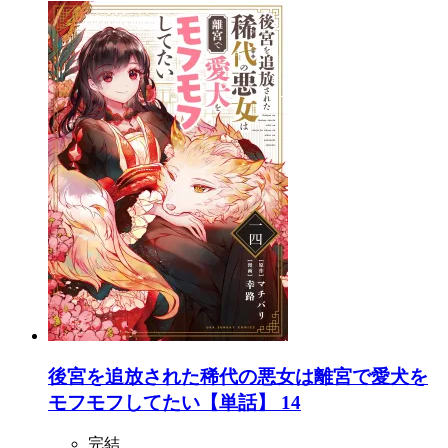
後宮を追放された稀代の悪女は離宮で愛犬を
モフモフしてたい【単話】 14
完結