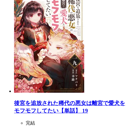
後宮を追放された稀代の悪女は離宮で愛犬を
モフモフしてたい【単話】 19
完結