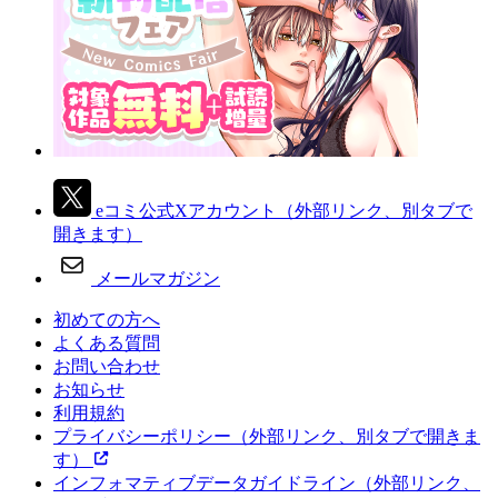
eコミ公式Xアカウント
（外部リンク、別タブで
開きます）
メールマガジン
初めての方へ
よくある質問
お問い合わせ
お知らせ
利用規約
プライバシーポリシー
（外部リンク、別タブで開きま
す）
インフォマティブデータガイドライン
（外部リンク、