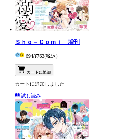
Ｓｈｏ－Ｃｏｍｉ 増刊
694
/
¥763
(税込)
カートに追加
カートに追加しました
試し読み