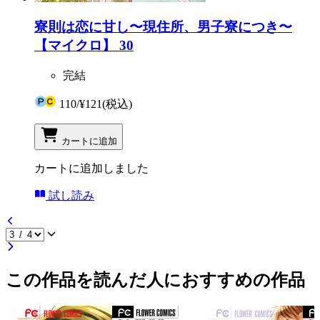
寮則は恋に甘し〜現住所、男子寮につき〜
【マイクロ】 30
完結
110
/
¥121
(税込)
カートに追加
カートに追加しました
試し読み
この作品を読んだ人におすすめの作品