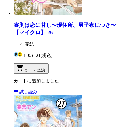
寮則は恋に甘し〜現住所、男子寮につき〜
【マイクロ】 26
完結
110
/
¥121
(税込)
カートに追加
カートに追加しました
試し読み