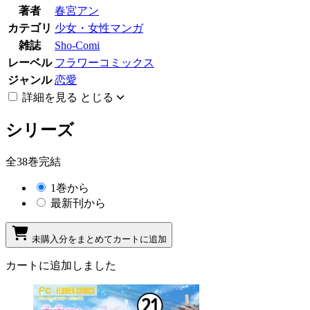
著者
春宮アン
カテゴリ
少女・女性マンガ
雑誌
Sho-Comi
レーベル
フラワーコミックス
ジャンル
恋愛
詳細を見る
とじる
シリーズ
全38巻完結
1巻から
最新刊から
未購入分をまとめてカートに追加
カートに追加しました