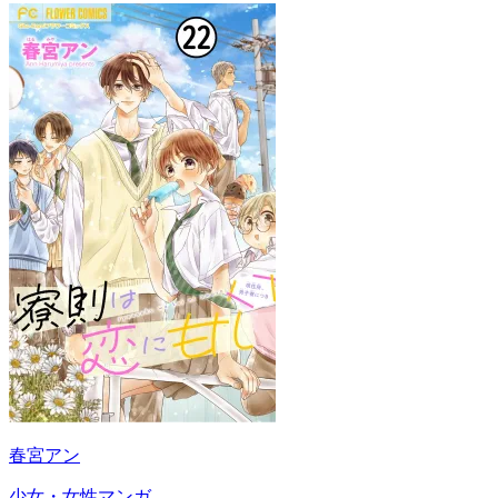
春宮アン
少女・女性マンガ