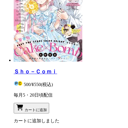
Ｓｈｏ－Ｃｏｍｉ
500
/
¥550
(税込)
毎月5・20日頃配信
カートに追加
カートに追加しました