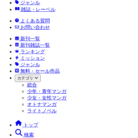
ジャンル
雑誌・レーベル
よくある質問
お問い合わせ
新刊一覧
新刊雑誌一覧
ランキング
ミッション
ジャンル
無料・セール作品
カテゴリ
総合
少年・青年マンガ
少女・女性マンガ
オトナマンガ
ライトノベル
トップ
検索