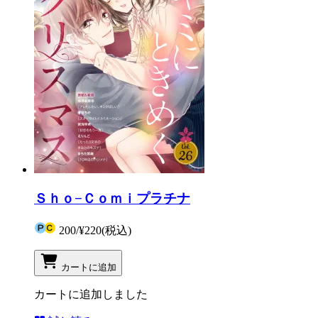
Ｓｈｏ−Ｃｏｍｉプラチナ
200
/
¥220
(税込)
カートに追加
カートに追加しました