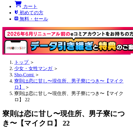
カート
初めての方
無料・セール
トップ
＞
少女・女性マンガ
＞
Sho-Comi
＞
寮則は恋に甘し〜現住所、男子寮につき〜【マイク
ロ】
＞
寮則は恋に甘し〜現住所、男子寮につき〜【マイク
ロ】 22
寮則は恋に甘し〜現住所、男子寮につ
き〜【マイクロ】 22