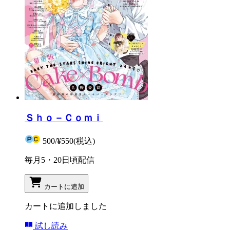
Ｓｈｏ－Ｃｏｍｉ
500
/
¥550
(税込)
毎月5・20日頃配信
カートに追加
カートに追加しました
試し読み