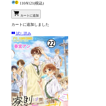
110
/
¥121
(税込)
カートに追加
カートに追加しました
試し読み