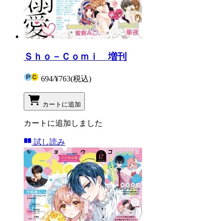
Ｓｈｏ－Ｃｏｍｉ 増刊
694
/
¥763
(税込)
カートに追加
カートに追加しました
試し読み