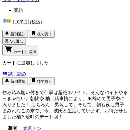
完結
110
/
¥121
(税込)
新刊通知
後で買う
購入に進む
カートに追加
カートに追加しました
試し読み
新刊通知
後で買う
住み込み賄い付きで仕事は超絶ホワイト。そんなバイトやる
っきゃない。朝比奈 柚、諸事情により、JK辞めて男子寮に
入りました！ もちろん、男装して。そして、朝も夜も男子
まみれなこの寮で、今、彼氏と生活しています。お待たせし
ました柚と琉叶のデート回！
著者
春宮アン