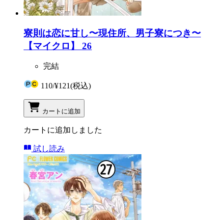
寮則は恋に甘し〜現住所、男子寮につき〜
【マイクロ】 26
完結
110
/
¥121
(税込)
カートに追加
カートに追加しました
試し読み