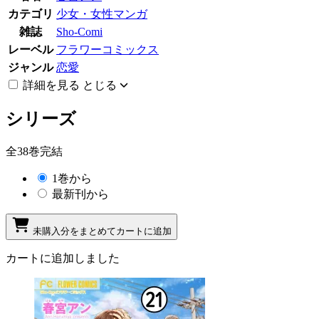
カテゴリ
少女・女性マンガ
雑誌
Sho-Comi
レーベル
フラワーコミックス
ジャンル
恋愛
詳細を見る
とじる
シリーズ
全38巻完結
1巻から
最新刊から
未購入分をまとめてカートに追加
カートに追加しました