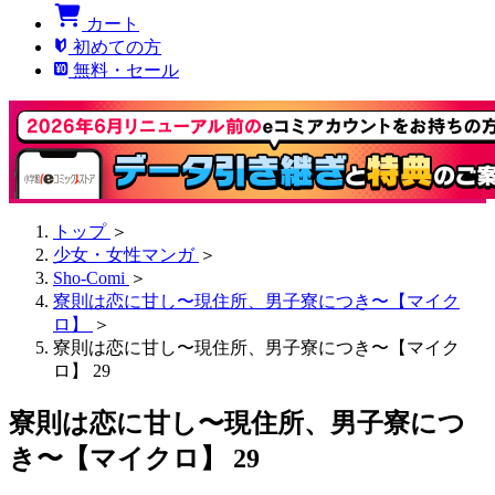
カート
初めての方
無料・セール
トップ
＞
少女・女性マンガ
＞
Sho-Comi
＞
寮則は恋に甘し〜現住所、男子寮につき〜【マイク
ロ】
＞
寮則は恋に甘し〜現住所、男子寮につき〜【マイク
ロ】 29
寮則は恋に甘し〜現住所、男子寮につ
き〜【マイクロ】 29