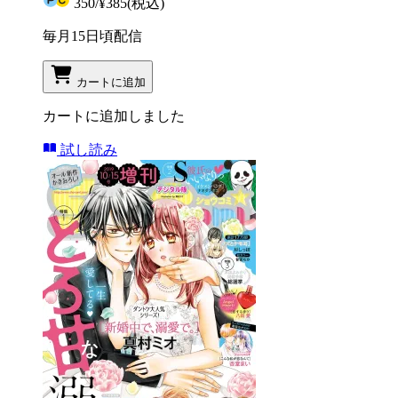
350
/
¥385
(税込)
毎月15日頃配信
カートに追加
カートに追加しました
試し読み