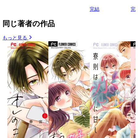
完結
完
同じ著者の作品
もっと見る