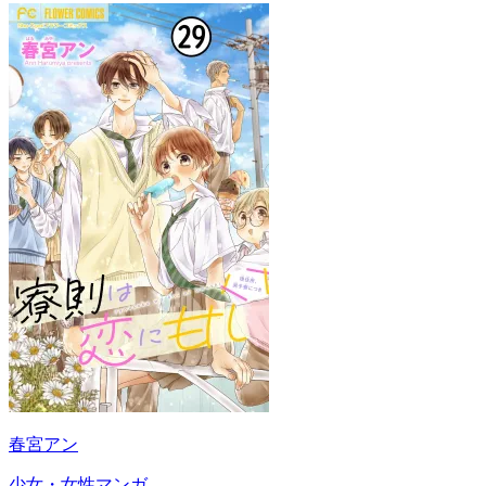
春宮アン
少女・女性マンガ