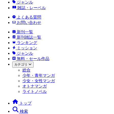
ジャンル
雑誌・レーベル
よくある質問
お問い合わせ
新刊一覧
新刊雑誌一覧
ランキング
ミッション
ジャンル
無料・セール作品
カテゴリ
総合
少年・青年マンガ
少女・女性マンガ
オトナマンガ
ライトノベル
トップ
検索