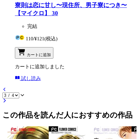
寮則は恋に甘し〜現住所、男子寮につき〜
【マイクロ】 30
完結
110
/
¥121
(税込)
カートに追加
カートに追加しました
試し読み
この作品を読んだ人におすすめの作品