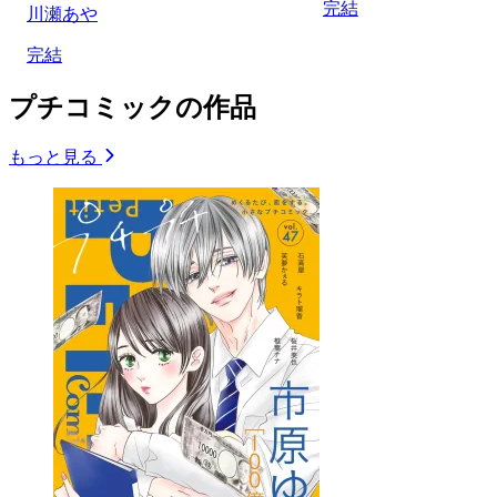
完結
川瀬あや
完結
プチコミックの作品
もっと見る