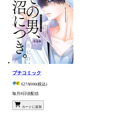
プチコミック
627
/
¥690
(税込)
毎月8日頃配信
カートに追加