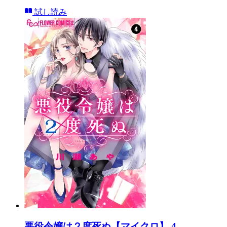
試し読み
悪役令嬢は２度死ぬ【マイクロ】 4