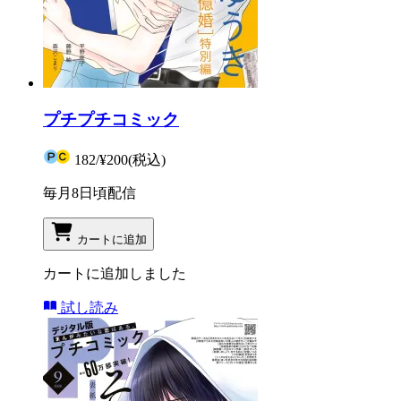
プチプチコミック
182
/
¥200
(税込)
毎月8日頃配信
カートに追加
カートに追加しました
試し読み