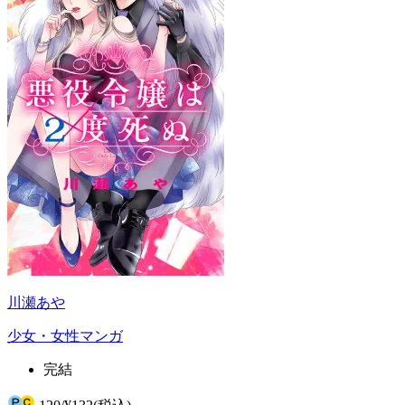
川瀬あや
少女・女性マンガ
完結