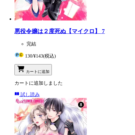
悪役令嬢は２度死ぬ【マイクロ】 7
完結
130
/
¥143
(税込)
カートに追加
カートに追加しました
試し読み