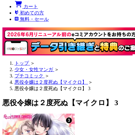
カート
初めての方
無料・セール
トップ
＞
少女・女性マンガ
＞
プチコミック
＞
悪役令嬢は２度死ぬ【マイクロ】
＞
悪役令嬢は２度死ぬ【マイクロ】 3
悪役令嬢は２度死ぬ【マイクロ】 3