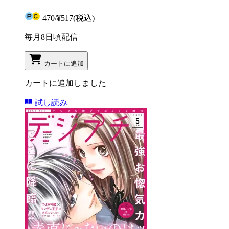
470
/
¥517
(税込)
毎月8日頃配信
カートに追加
カートに追加しました
試し読み