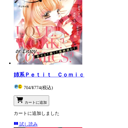
姉系Ｐｅｔｉｔ Ｃｏｍｉｃ
704
/
¥774
(税込)
カートに追加
カートに追加しました
試し読み