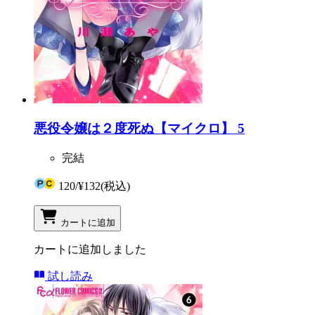
悪役令嬢は２度死ぬ【マイクロ】 5
完結
120
/
¥132
(税込)
カートに追加
カートに追加しました
試し読み