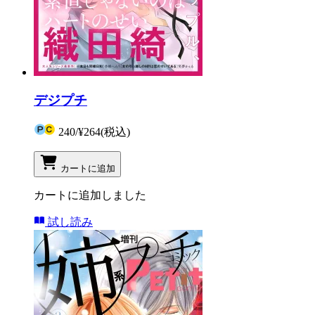
デジプチ
240
/
¥264
(税込)
カートに追加
カートに追加しました
試し読み