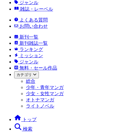
ジャンル
雑誌・レーベル
よくある質問
お問い合わせ
新刊一覧
新刊雑誌一覧
ランキング
ミッション
ジャンル
無料・セール作品
カテゴリ
総合
少年・青年マンガ
少女・女性マンガ
オトナマンガ
ライトノベル
トップ
検索