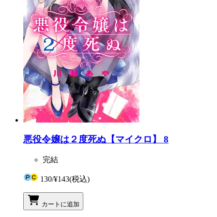
悪役令嬢は２度死ぬ【マイクロ】 8
完結
130
/
¥143
(税込)
カートに追加