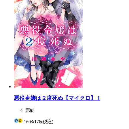
悪役令嬢は２度死ぬ【マイクロ】 1
完結
160
/
¥176
(税込)