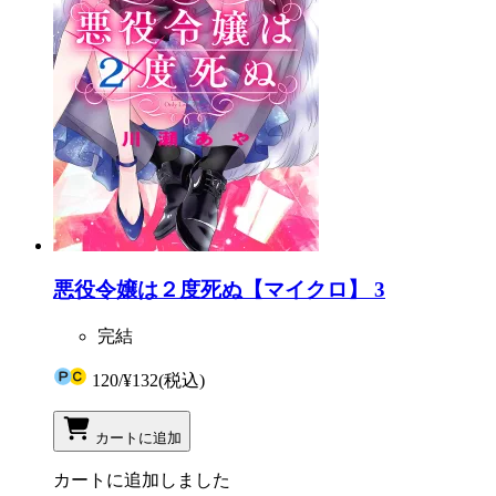
悪役令嬢は２度死ぬ【マイクロ】 3
完結
120
/
¥132
(税込)
カートに追加
カートに追加しました