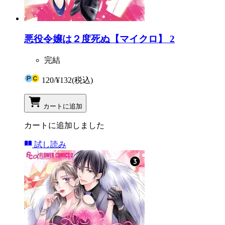
悪役令嬢は２度死ぬ【マイクロ】 2
完結
120
/
¥132
(税込)
カートに追加
カートに追加しました
試し読み