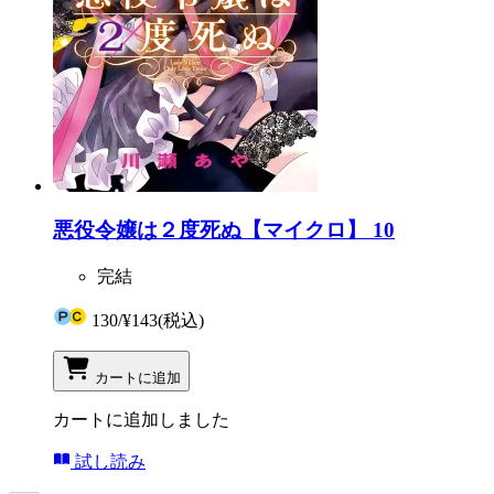
悪役令嬢は２度死ぬ【マイクロ】 10
完結
130
/
¥143
(税込)
カートに追加
カートに追加しました
試し読み