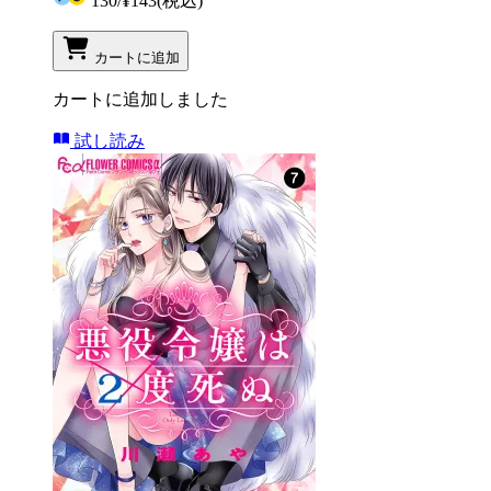
130
/
¥143
(税込)
カートに追加
カートに追加しました
試し読み