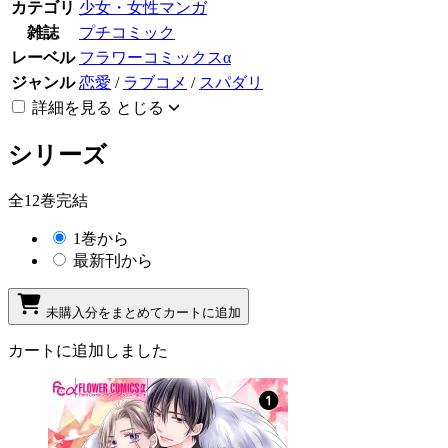
カテゴリ
少女・女性マンガ
雑誌
プチコミック
レーベル
フラワーコミックスα
ジャンル
恋愛
/
ラブコメ
/
スパダリ
詳細を見る
とじる
シリーズ
全12巻完結
1巻から
最新刊から
未購入分をまとめてカートに追加
カートに追加しました