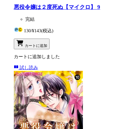
悪役令嬢は２度死ぬ【マイクロ】 9
完結
130
/
¥143
(税込)
カートに追加
カートに追加しました
試し読み