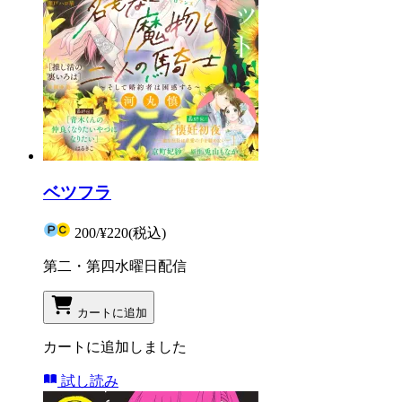
ベツフラ
200
/
¥220
(税込)
第二・第四水曜日配信
カートに追加
カートに追加しました
試し読み