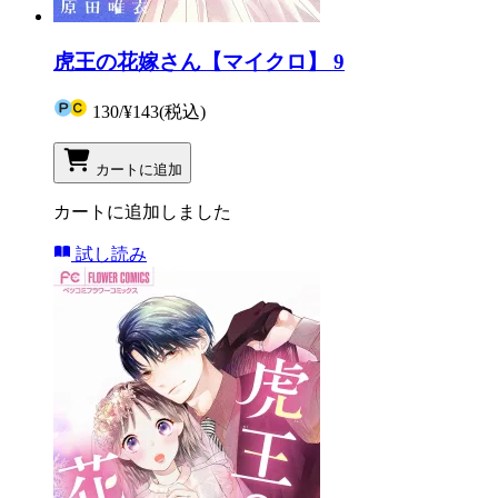
虎王の花嫁さん【マイクロ】 9
130
/
¥143
(税込)
カートに追加
カートに追加しました
試し読み