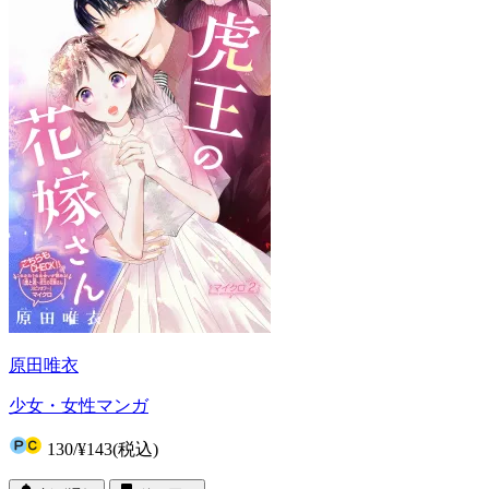
原田唯衣
少女・女性マンガ
130
/
¥143
(税込)