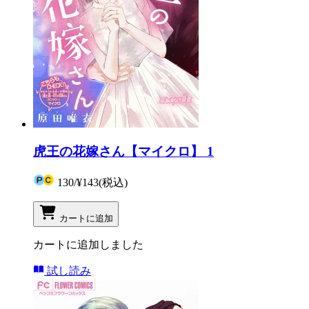
虎王の花嫁さん【マイクロ】 1
130
/
¥143
(税込)
カートに追加
カートに追加しました
試し読み