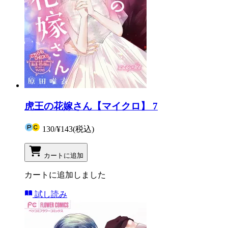
虎王の花嫁さん【マイクロ】 7
130
/
¥143
(税込)
カートに追加
カートに追加しました
試し読み