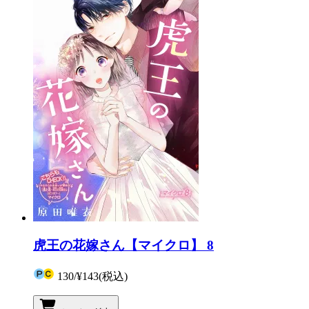
虎王の花嫁さん【マイクロ】 8
130
/
¥143
(税込)