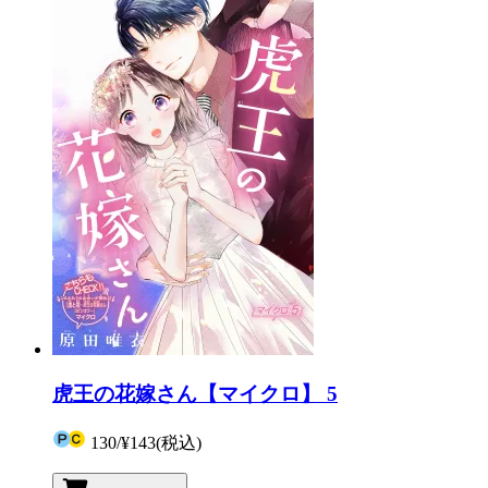
虎王の花嫁さん【マイクロ】 5
130
/
¥143
(税込)