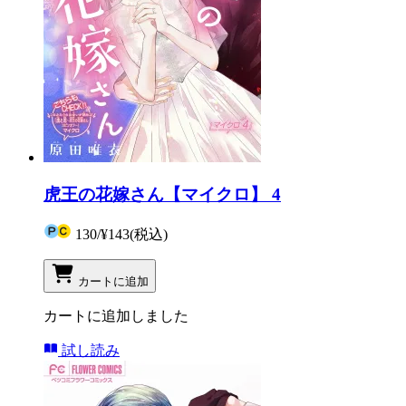
虎王の花嫁さん【マイクロ】 4
130
/
¥143
(税込)
カートに追加
カートに追加しました
試し読み