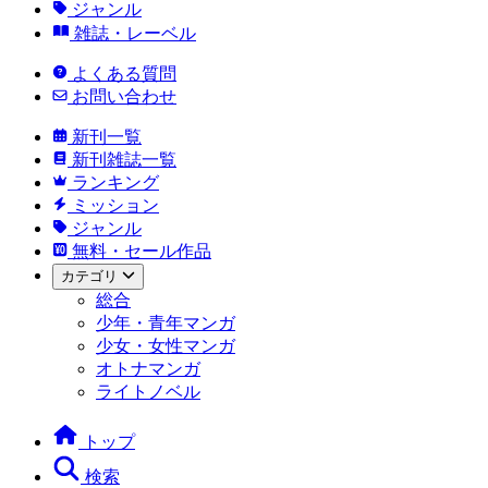
ジャンル
雑誌・レーベル
よくある質問
お問い合わせ
新刊一覧
新刊雑誌一覧
ランキング
ミッション
ジャンル
無料・セール作品
カテゴリ
総合
少年・青年マンガ
少女・女性マンガ
オトナマンガ
ライトノベル
トップ
検索