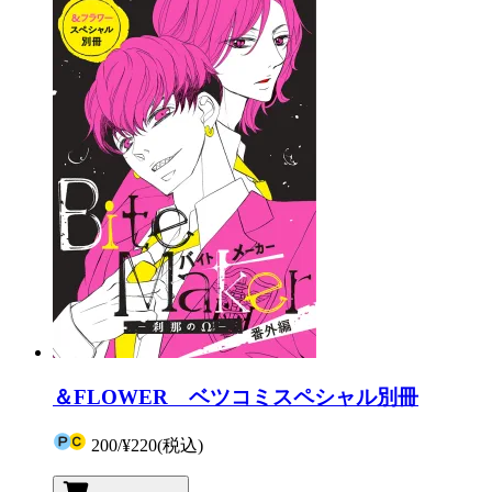
＆FLOWER ベツコミスペシャル別冊
200
/
¥220
(税込)