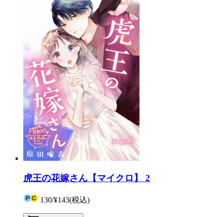
虎王の花嫁さん【マイクロ】 2
130
/
¥143
(税込)