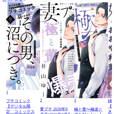
1
4
2
3
プチコミック
姉
【デジタル限
【
妻プチ 2026年9
極と蕾〜極道と
定 コミックス
き】