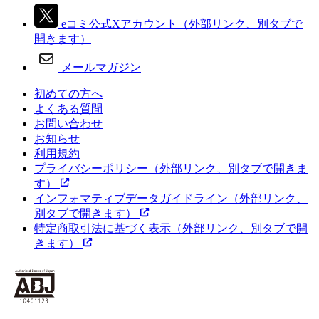
eコミ公式Xアカウント
（外部リンク、別タブで
開きます）
メールマガジン
初めての方へ
よくある質問
お問い合わせ
お知らせ
利用規約
プライバシーポリシー
（外部リンク、別タブで開きま
す）
インフォマティブデータガイドライン
（外部リンク、
別タブで開きます）
特定商取引法に基づく表示
（外部リンク、別タブで開
きます）