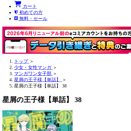
カート
初めての方
無料・セール
トップ
＞
少女・女性マンガ
＞
マンガワン女子部
＞
星屑の王子様【単話】
＞
星屑の王子様【単話】 38
星屑の王子様【単話】 38