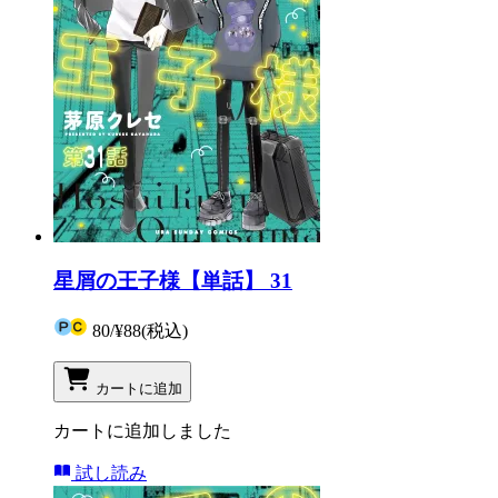
星屑の王子様【単話】 31
80
/
¥88
(税込)
カートに追加
カートに追加しました
試し読み