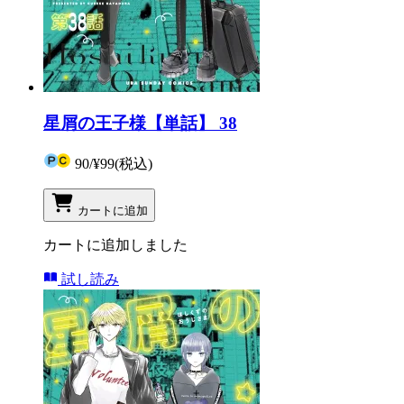
星屑の王子様【単話】 38
90
/
¥99
(税込)
カートに追加
カートに追加しました
試し読み