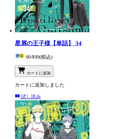
星屑の王子様【単話】 34
90
/
¥99
(税込)
カートに追加
カートに追加しました
試し読み