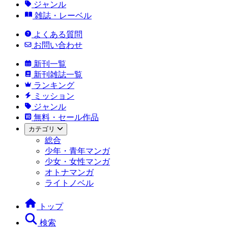
ジャンル
雑誌・レーベル
よくある質問
お問い合わせ
新刊一覧
新刊雑誌一覧
ランキング
ミッション
ジャンル
無料・セール作品
カテゴリ
総合
少年・青年マンガ
少女・女性マンガ
オトナマンガ
ライトノベル
トップ
検索