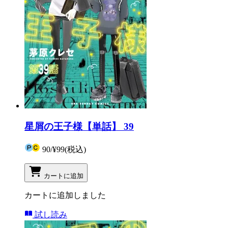
星屑の王子様【単話】 39
90
/
¥99
(税込)
カートに追加
カートに追加しました
試し読み