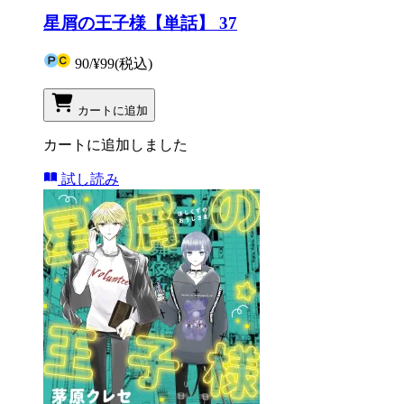
星屑の王子様【単話】 37
90
/
¥99
(税込)
カートに追加
カートに追加しました
試し読み