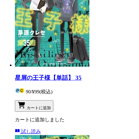
星屑の王子様【単話】 35
90
/
¥99
(税込)
カートに追加
カートに追加しました
試し読み