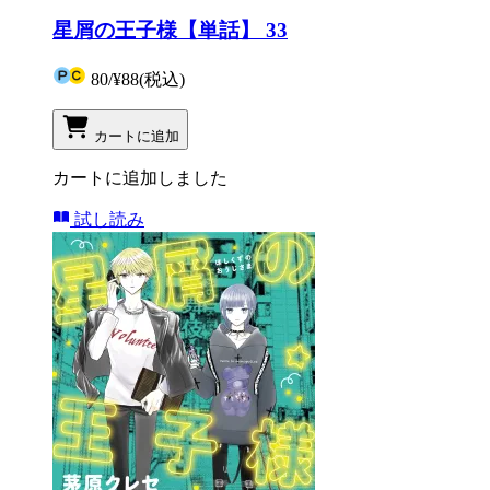
星屑の王子様【単話】 33
80
/
¥88
(税込)
カートに追加
カートに追加しました
試し読み