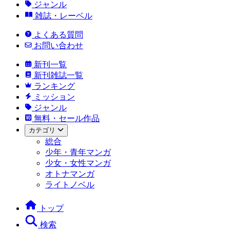
ジャンル
雑誌・レーベル
よくある質問
お問い合わせ
新刊一覧
新刊雑誌一覧
ランキング
ミッション
ジャンル
無料・セール作品
カテゴリ
総合
少年・青年マンガ
少女・女性マンガ
オトナマンガ
ライトノベル
トップ
検索