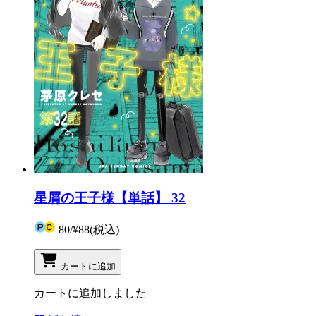
星屑の王子様【単話】 32
80
/
¥88
(税込)
カートに追加
カートに追加しました