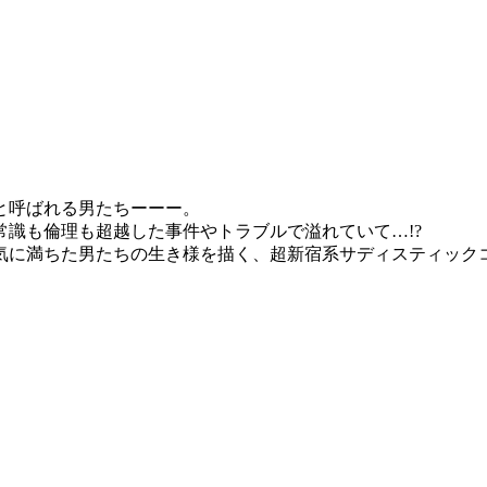
と呼ばれる男たちーーー。
識も倫理も超越した事件やトラブルで溢れていて…!?
気に満ちた男たちの生き様を描く、超新宿系サディスティック