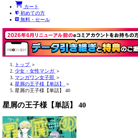
カート
初めての方
無料・セール
トップ
＞
少女・女性マンガ
＞
マンガワン女子部
＞
星屑の王子様【単話】
＞
星屑の王子様【単話】 40
星屑の王子様【単話】 40