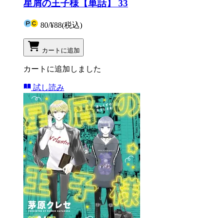
星屑の王子様【単話】 33
80
/
¥88
(税込)
カートに追加
カートに追加しました
試し読み