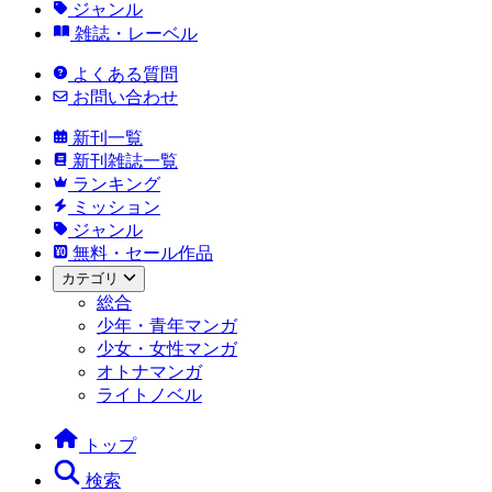
ジャンル
雑誌・レーベル
よくある質問
お問い合わせ
新刊一覧
新刊雑誌一覧
ランキング
ミッション
ジャンル
無料・セール作品
カテゴリ
総合
少年・青年マンガ
少女・女性マンガ
オトナマンガ
ライトノベル
トップ
検索