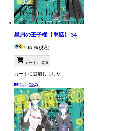
星屑の王子様【単話】 34
90
/
¥99
(税込)
カートに追加
カートに追加しました
試し読み