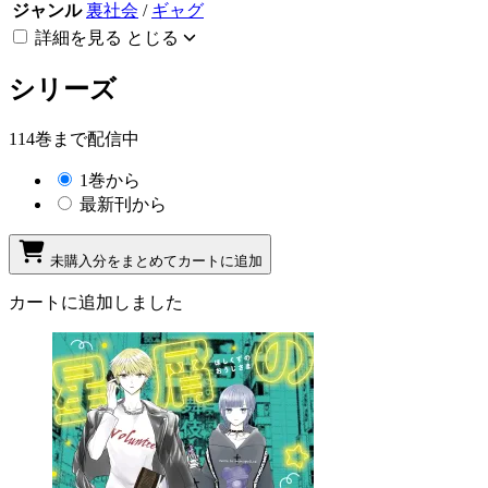
ジャンル
裏社会
/
ギャグ
詳細を見る
とじる
シリーズ
114巻まで配信中
1巻から
最新刊から
未購入分をまとめてカートに追加
カートに追加しました