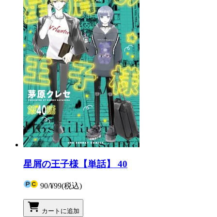
星屑の王子様【単話】 40
90
/
¥99
(税込)
カートに追加