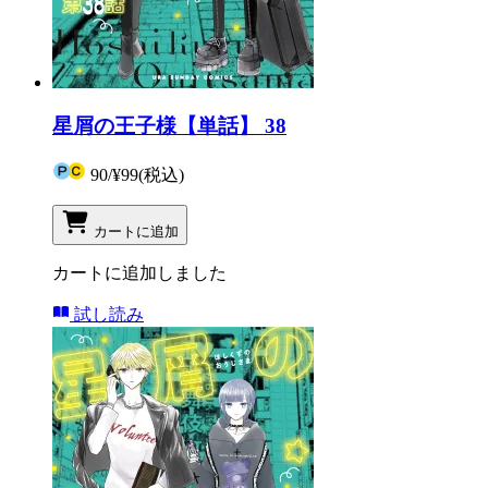
星屑の王子様【単話】 38
90
/
¥99
(税込)
カートに追加
カートに追加しました
試し読み