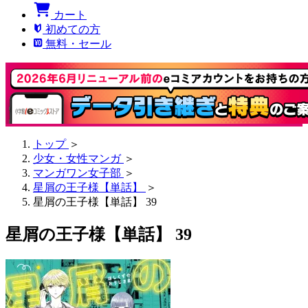
カート
初めての方
無料・セール
トップ
＞
少女・女性マンガ
＞
マンガワン女子部
＞
星屑の王子様【単話】
＞
星屑の王子様【単話】 39
星屑の王子様【単話】 39