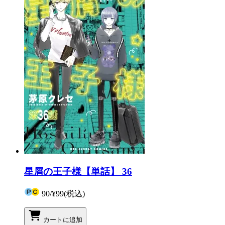
星屑の王子様【単話】 36
90
/
¥99
(税込)
カートに追加