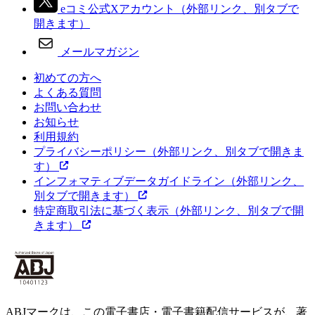
eコミ公式Xアカウント
（外部リンク、別タブで
開きます）
メールマガジン
初めての方へ
よくある質問
お問い合わせ
お知らせ
利用規約
プライバシーポリシー
（外部リンク、別タブで開きま
す）
インフォマティブデータガイドライン
（外部リンク、
別タブで開きます）
特定商取引法に基づく表示
（外部リンク、別タブで開
きます）
ABJマークは、この電子書店・電子書籍配信サービスが、著