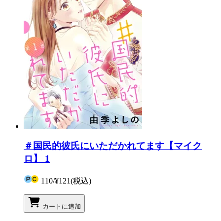
＃国民的彼氏にいただかれてます【マイク
ロ】 1
110
/
¥121
(税込)
カートに追加