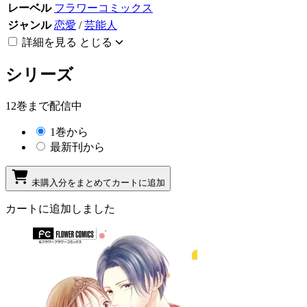
レーベル
フラワーコミックス
ジャンル
恋愛
/
芸能人
詳細を見る
とじる
シリーズ
12巻まで配信中
1巻から
最新刊から
未購入分をまとめてカートに追加
カートに追加しました