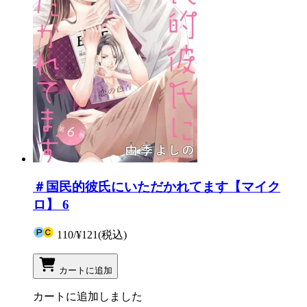
＃国民的彼氏にいただかれてます【マイク
ロ】 6
110
/
¥121
(税込)
カートに追加
カートに追加しました