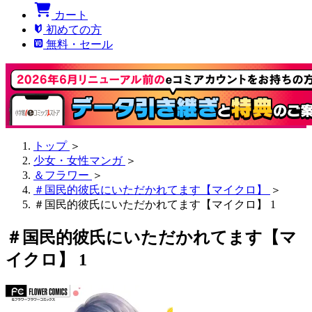
カート
初めての方
無料・セール
トップ
＞
少女・女性マンガ
＞
＆フラワー
＞
＃国民的彼氏にいただかれてます【マイクロ】
＞
＃国民的彼氏にいただかれてます【マイクロ】 1
＃国民的彼氏にいただかれてます【マ
イクロ】 1