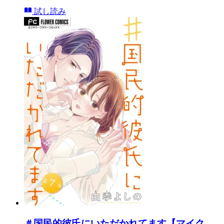
試し読み
＃国民的彼氏にいただかれてます【マイク