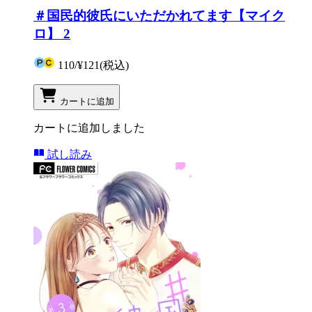
＃国民的彼氏にいただかれてます【マイク
ロ】 2
110
/
¥121
(税込)
カートに追加
カートに追加しました
試し読み