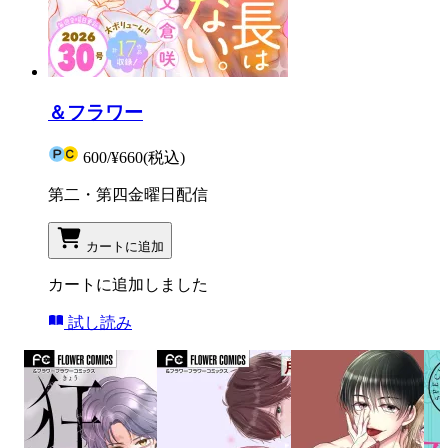
＆フラワー
600
/
¥660
(税込)
第二・第四金曜日配信
カートに追加
カートに追加しました
試し読み