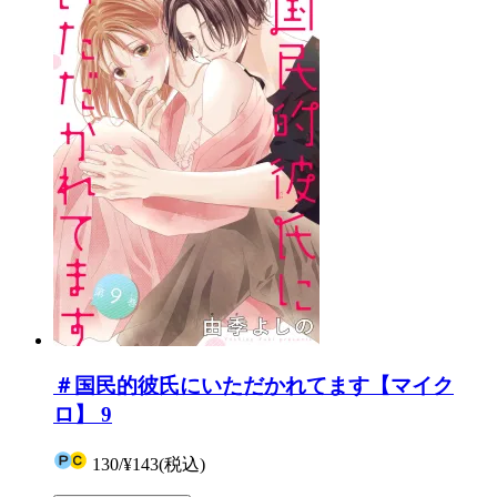
＃国民的彼氏にいただかれてます【マイク
ロ】 9
130
/
¥143
(税込)