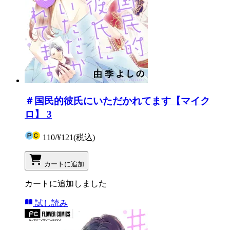
＃国民的彼氏にいただかれてます【マイク
ロ】 3
110
/
¥121
(税込)
カートに追加
カートに追加しました
試し読み