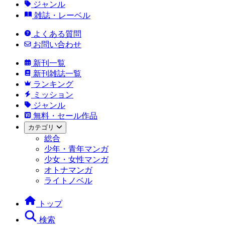
ジャンル
雑誌・レーベル
よくある質問
お問い合わせ
新刊一覧
新刊雑誌一覧
ランキング
ミッション
ジャンル
無料・セール作品
カテゴリ
総合
少年・青年マンガ
少女・女性マンガ
オトナマンガ
ライトノベル
トップ
検索