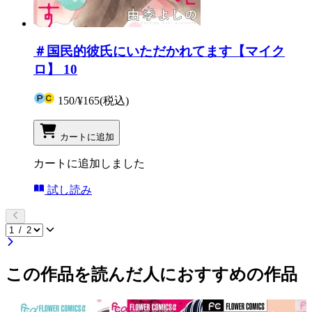
＃国民的彼氏にいただかれてます【マイク
ロ】 10
150
/
¥165
(税込)
カートに追加
カートに追加しました
試し読み
この作品を読んだ人におすすめの作品