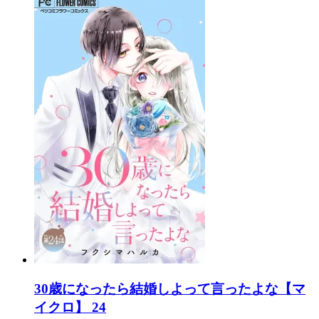
30歳になったら結婚しよって言ったよな【マ
イクロ】 24