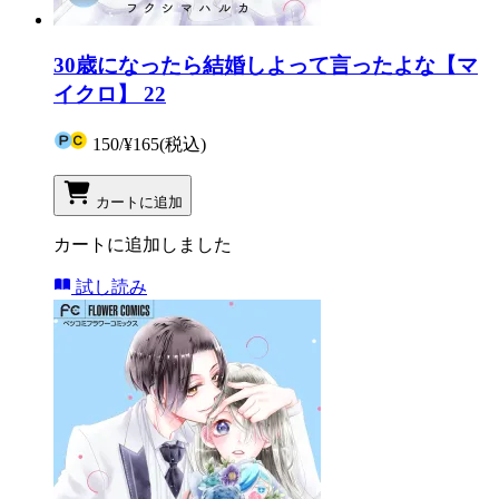
30歳になったら結婚しよって言ったよな【マ
イクロ】 22
150
/
¥165
(税込)
カートに追加
カートに追加しました
試し読み