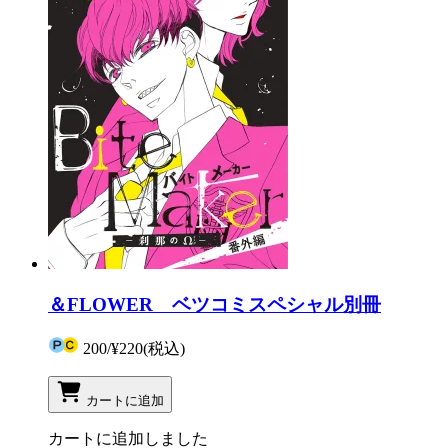
＆FLOWER ベツコミスペシャル別冊
200
/
¥220
(税込)
カートに追加
カートに追加しました