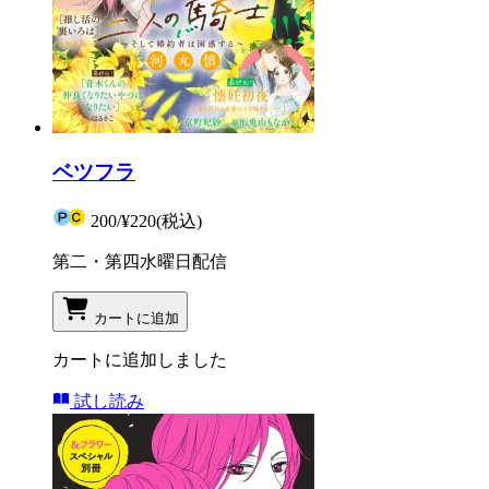
ベツフラ
200
/
¥220
(税込)
第二・第四水曜日配信
カートに追加
カートに追加しました
試し読み