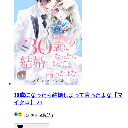
30歳になったら結婚しよって言ったよな【マ
イクロ】 21
150
/
¥165
(税込)