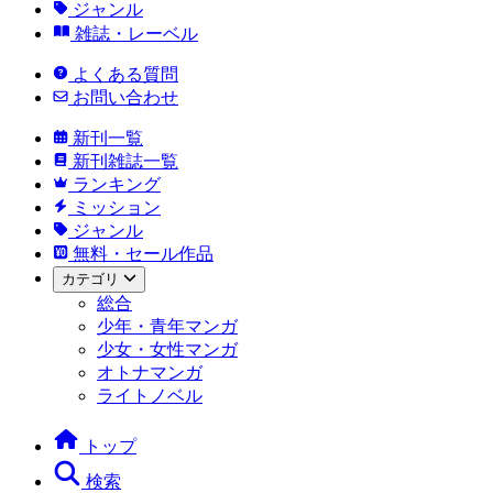
ジャンル
雑誌・レーベル
よくある質問
お問い合わせ
新刊一覧
新刊雑誌一覧
ランキング
ミッション
ジャンル
無料・セール作品
カテゴリ
総合
少年・青年マンガ
少女・女性マンガ
オトナマンガ
ライトノベル
トップ
検索