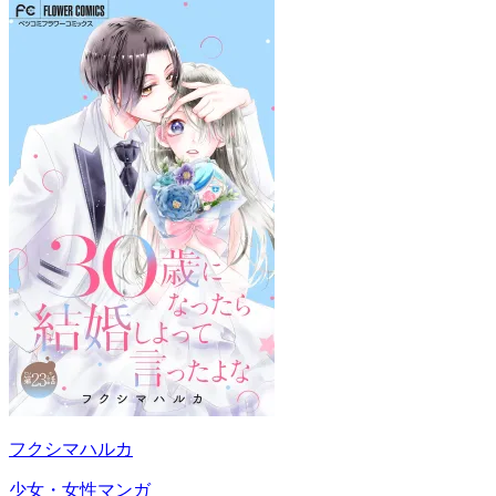
フクシマハルカ
少女・女性マンガ