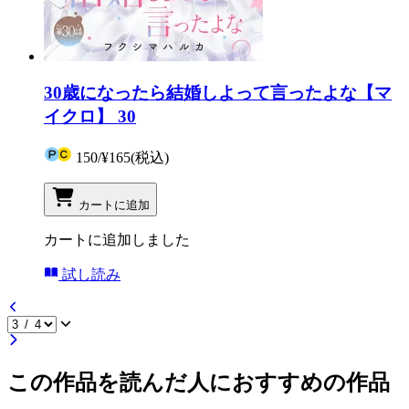
30歳になったら結婚しよって言ったよな【マ
イクロ】 30
150
/
¥165
(税込)
カートに追加
カートに追加しました
試し読み
この作品を読んだ人におすすめの作品