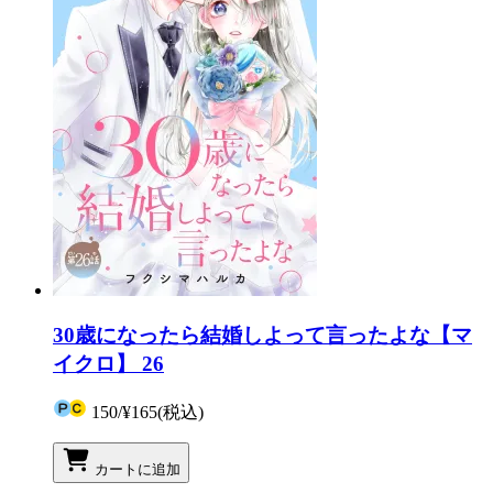
30歳になったら結婚しよって言ったよな【マ
イクロ】 26
150
/
¥165
(税込)
カートに追加