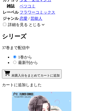
雑誌
ベツコミ
レーベル
フラワーコミックス
ジャンル
恋愛
/
芸能人
詳細を見る
とじる
シリーズ
37巻まで配信中
1巻から
最新刊から
未購入分をまとめてカートに追加
カートに追加しました