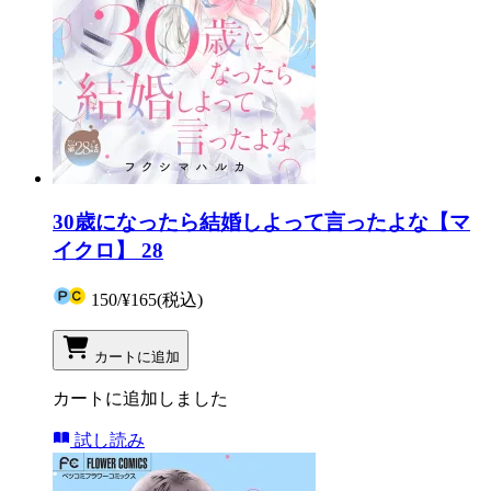
30歳になったら結婚しよって言ったよな【マ
イクロ】 28
150
/
¥165
(税込)
カートに追加
カートに追加しました
試し読み