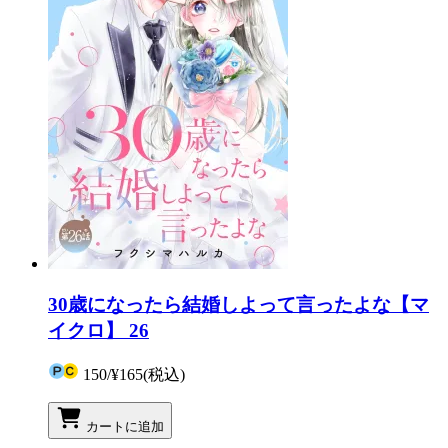
30歳になったら結婚しよって言ったよな【マ
イクロ】 26
150
/
¥165
(税込)
カートに追加