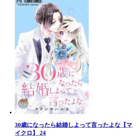
30歳になったら結婚しよって言ったよな【マ
イクロ】 24