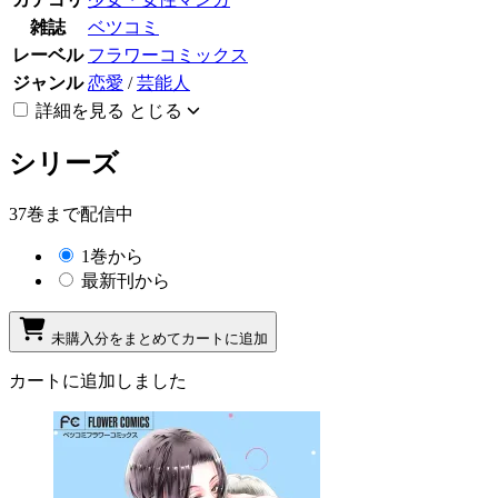
雑誌
ベツコミ
レーベル
フラワーコミックス
ジャンル
恋愛
/
芸能人
詳細を見る
とじる
シリーズ
37巻まで配信中
1巻から
最新刊から
未購入分をまとめてカートに追加
カートに追加しました