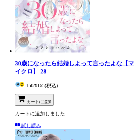
30歳になったら結婚しよって言ったよな【マ
イクロ】 28
150
/
¥165
(税込)
カートに追加
カートに追加しました
試し読み