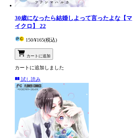
30歳になったら結婚しよって言ったよな【マ
イクロ】 22
150
/
¥165
(税込)
カートに追加
カートに追加しました
試し読み