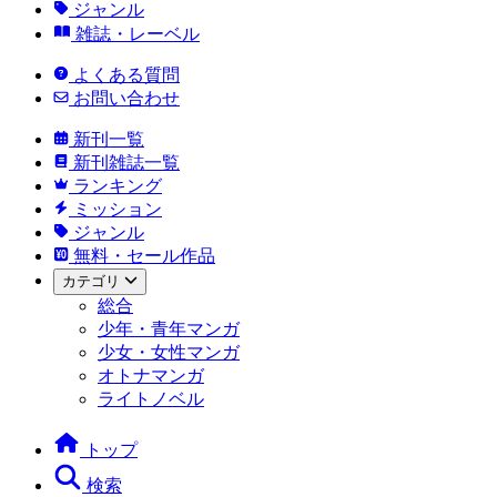
ジャンル
雑誌・レーベル
よくある質問
お問い合わせ
新刊一覧
新刊雑誌一覧
ランキング
ミッション
ジャンル
無料・セール作品
カテゴリ
総合
少年・青年マンガ
少女・女性マンガ
オトナマンガ
ライトノベル
トップ
検索