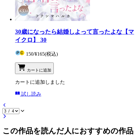
30歳になったら結婚しよって言ったよな【マ
イクロ】 30
150
/
¥165
(税込)
カートに追加
カートに追加しました
試し読み
この作品を読んだ人におすすめの作品