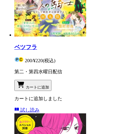
ベツフラ
200
/
¥220
(税込)
第二・第四水曜日配信
カートに追加
カートに追加しました
試し読み