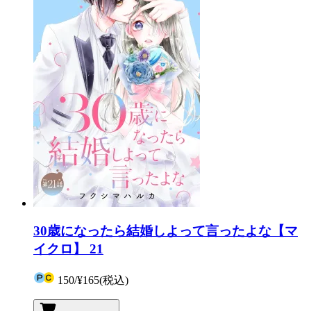
30歳になったら結婚しよって言ったよな【マ
イクロ】 21
150
/
¥165
(税込)