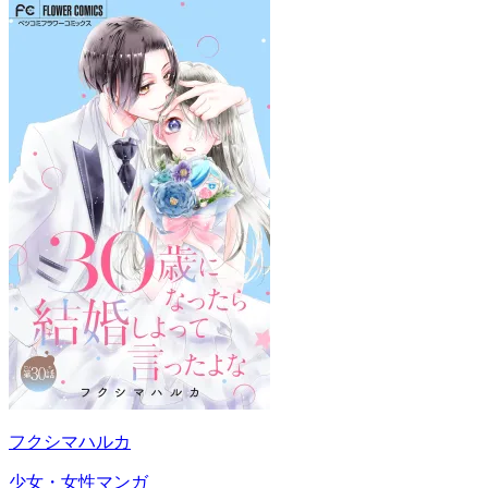
フクシマハルカ
少女・女性マンガ