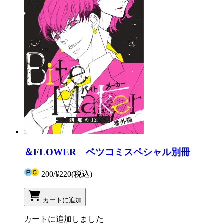
＆FLOWER ベツコミスペシャル別冊
200
/
¥220
(税込)
カートに追加
カートに追加しました