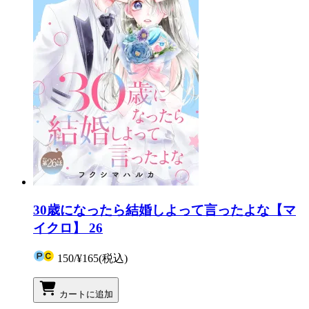
30歳になったら結婚しよって言ったよな【マ
イクロ】 26
150
/
¥165
(税込)
カートに追加