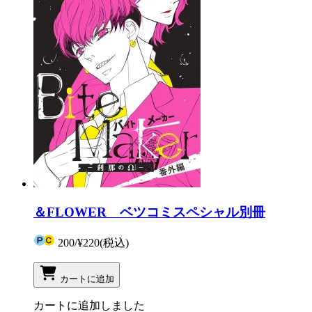
＆FLOWER ベツコミスペシャル別冊
200
/
¥220
(税込)
カートに追加
カートに追加しました