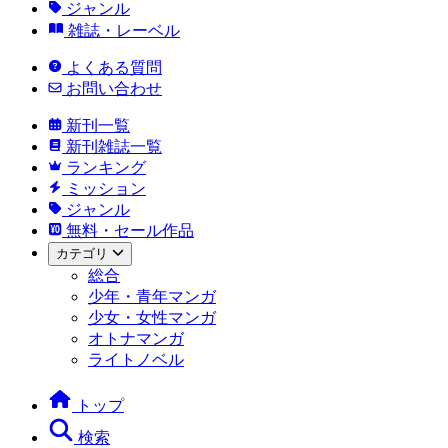
ジャンル
雑誌・レーベル
よくある質問
お問い合わせ
新刊一覧
新刊雑誌一覧
ランキング
ミッション
ジャンル
無料・セール作品
カテゴリ
総合
少年・青年マンガ
少女・女性マンガ
オトナマンガ
ライトノベル
トップ
検索