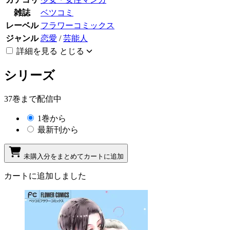
雑誌
ベツコミ
レーベル
フラワーコミックス
ジャンル
恋愛
/
芸能人
詳細を見る
とじる
シリーズ
37巻まで配信中
1巻から
最新刊から
未購入分をまとめてカートに追加
カートに追加しました