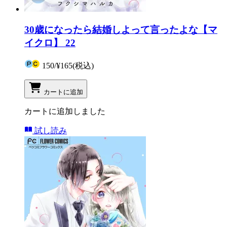
30歳になったら結婚しよって言ったよな【マ
イクロ】 22
150
/
¥165
(税込)
カートに追加
カートに追加しました
試し読み