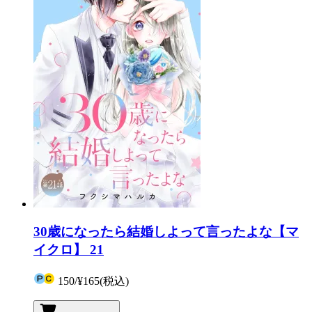
30歳になったら結婚しよって言ったよな【マ
イクロ】 21
150
/
¥165
(税込)