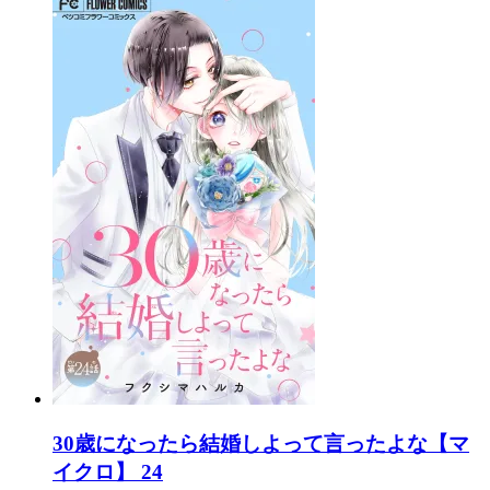
30歳になったら結婚しよって言ったよな【マ
イクロ】 24