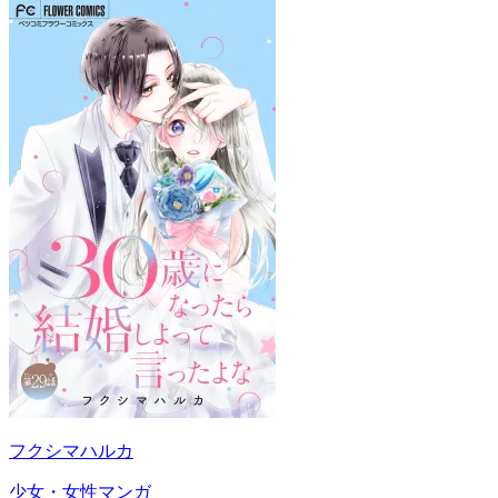
フクシマハルカ
少女・女性マンガ