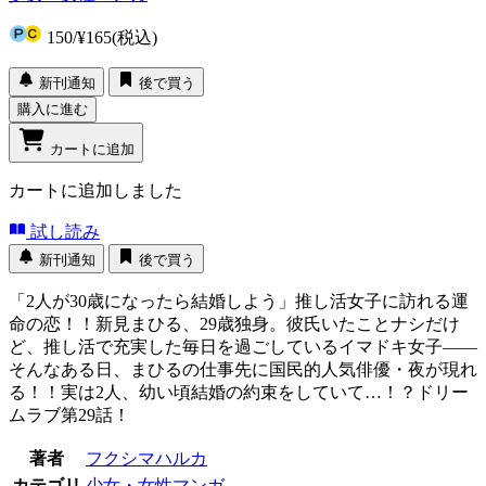
150
/
¥165
(税込)
新刊通知
後で買う
購入に進む
カートに追加
カートに追加しました
試し読み
新刊通知
後で買う
「2人が30歳になったら結婚しよう」推し活女子に訪れる運
命の恋！！新見まひる、29歳独身。彼氏いたことナシだけ
ど、推し活で充実した毎日を過ごしているイマドキ女子――
そんなある日、まひるの仕事先に国民的人気俳優・夜が現れ
る！！実は2人、幼い頃結婚の約束をしていて…！？ドリー
ムラブ第29話！
著者
フクシマハルカ
カテゴリ
少女・女性マンガ