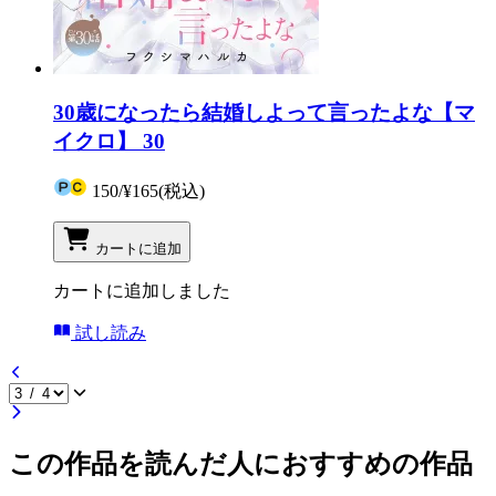
30歳になったら結婚しよって言ったよな【マ
イクロ】 30
150
/
¥165
(税込)
カートに追加
カートに追加しました
試し読み
この作品を読んだ人におすすめの作品