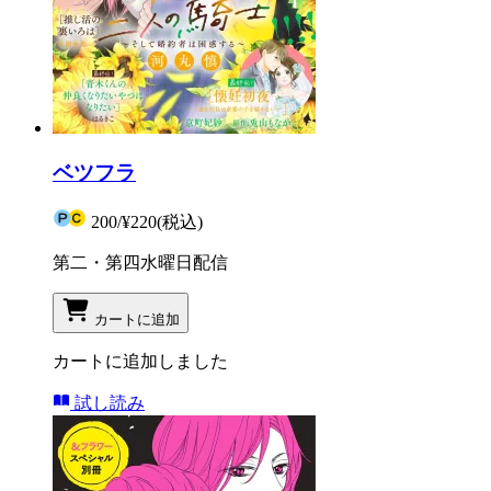
ベツフラ
200
/
¥220
(税込)
第二・第四水曜日配信
カートに追加
カートに追加しました
試し読み