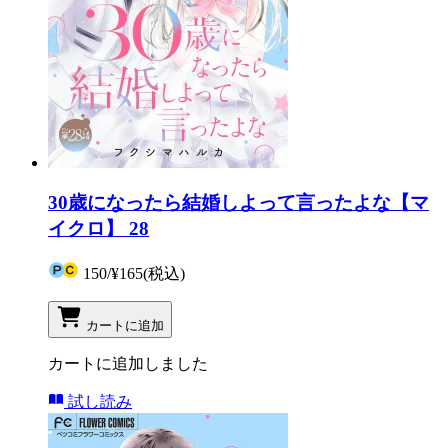
30歳になったら結婚しよって言ったよな【マ
イクロ】 28
150
/
¥165
(税込)
カートに追加
カートに追加しました
試し読み