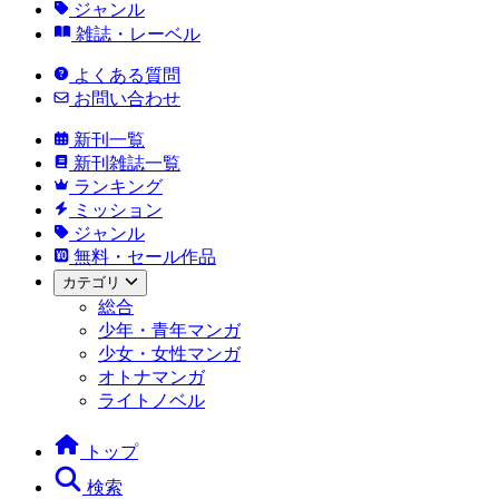
ジャンル
雑誌・レーベル
よくある質問
お問い合わせ
新刊一覧
新刊雑誌一覧
ランキング
ミッション
ジャンル
無料・セール作品
カテゴリ
総合
少年・青年マンガ
少女・女性マンガ
オトナマンガ
ライトノベル
トップ
検索