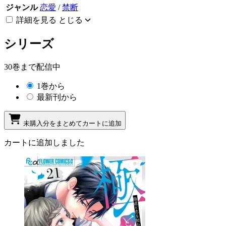
ジャンル
恋愛
/
禁断
詳細を見る
とじる
シリーズ
30巻まで配信中
1巻から
最新刊から
未購入分をまとめてカートに追加
カートに追加しました