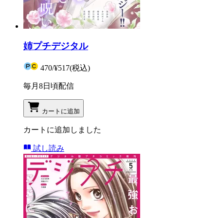
姉プチデジタル
470
/
¥517
(税込)
毎月8日頃配信
カートに追加
カートに追加しました
試し読み