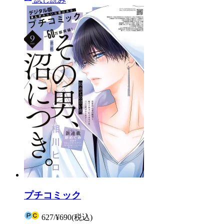
プチコミック
627
/
¥690
(税込)