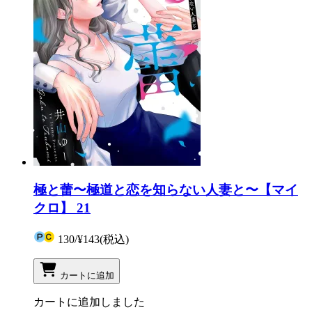
極と蕾〜極道と恋を知らない人妻と〜【マイ
クロ】 21
130
/
¥143
(税込)
カートに追加
カートに追加しました