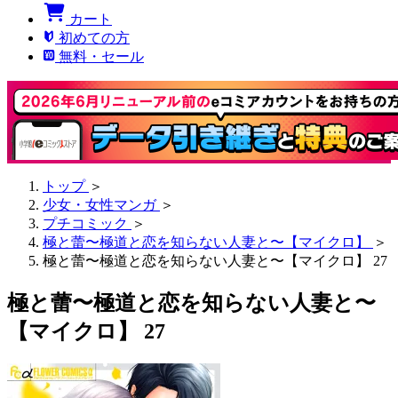
カート
初めての方
無料・セール
トップ
＞
少女・女性マンガ
＞
プチコミック
＞
極と蕾〜極道と恋を知らない人妻と〜【マイクロ】
＞
極と蕾〜極道と恋を知らない人妻と〜【マイクロ】 27
極と蕾〜極道と恋を知らない人妻と〜
【マイクロ】 27