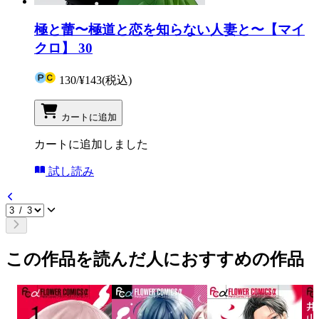
極と蕾〜極道と恋を知らない人妻と〜【マイ
クロ】 30
130
/
¥143
(税込)
カートに追加
カートに追加しました
試し読み
この作品を読んだ人におすすめの作品