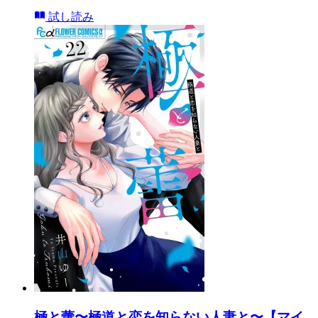
試し読み
極と蕾〜極道と恋を知らない人妻と〜【マイ