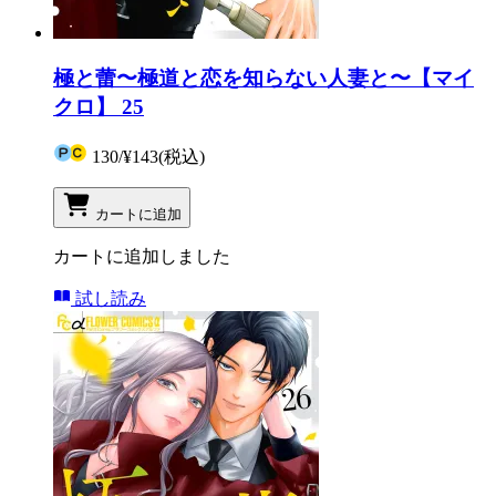
極と蕾〜極道と恋を知らない人妻と〜【マイ
クロ】 25
130
/
¥143
(税込)
カートに追加
カートに追加しました
試し読み