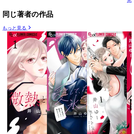
完
同じ著者の作品
もっと見る