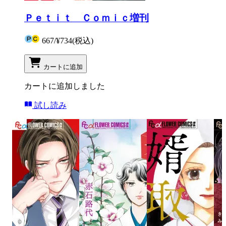
Ｐｅｔｉｔ Ｃｏｍｉｃ増刊
667
/
¥734
(税込)
カートに追加
カートに追加しました
試し読み