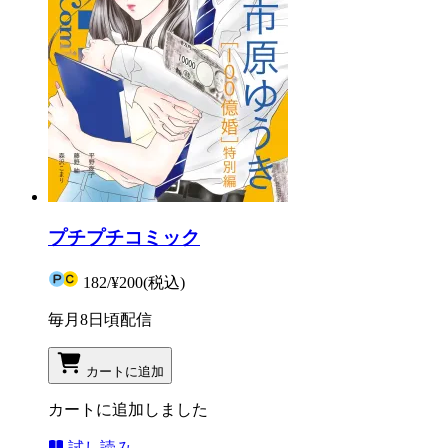
プチプチコミック
182
/
¥200
(税込)
毎月8日頃配信
カートに追加
カートに追加しました
試し読み