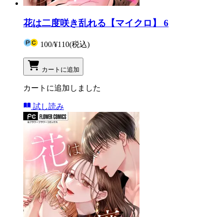
花は二度咲き乱れる【マイクロ】 6
100
/
¥110
(税込)
カートに追加
カートに追加しました
試し読み