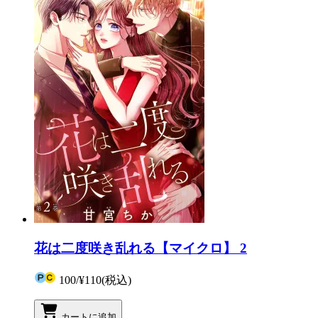
花は二度咲き乱れる【マイクロ】 2
100
/
¥110
(税込)
カートに追加