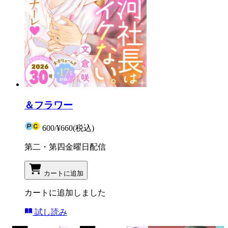
＆フラワー
600
/
¥660
(税込)
第二・第四金曜日配信
カートに追加
カートに追加しました
試し読み