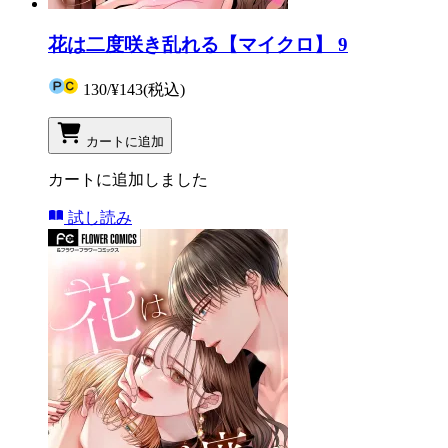
花は二度咲き乱れる【マイクロ】 9
130
/
¥143
(税込)
カートに追加
カートに追加しました
試し読み