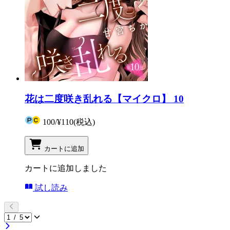
花は二度咲き乱れる【マイクロ】 10
100
/
¥110
(税込)
カートに追加
カートに追加しました
試し読み