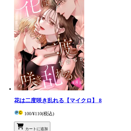
花は二度咲き乱れる【マイクロ】 8
100
/
¥110
(税込)
カートに追加