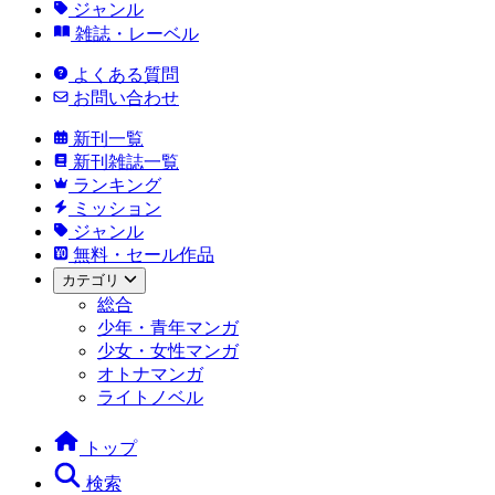
ジャンル
雑誌・レーベル
よくある質問
お問い合わせ
新刊一覧
新刊雑誌一覧
ランキング
ミッション
ジャンル
無料・セール作品
カテゴリ
総合
少年・青年マンガ
少女・女性マンガ
オトナマンガ
ライトノベル
トップ
検索