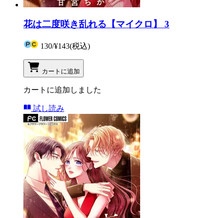
花は二度咲き乱れる【マイクロ】 3
130
/
¥143
(税込)
カートに追加
カートに追加しました
試し読み