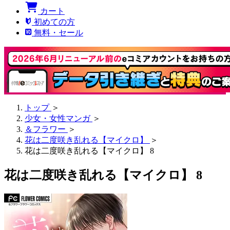
カート
初めての方
無料・セール
トップ
＞
少女・女性マンガ
＞
＆フラワー
＞
花は二度咲き乱れる【マイクロ】
＞
花は二度咲き乱れる【マイクロ】 8
花は二度咲き乱れる【マイクロ】 8