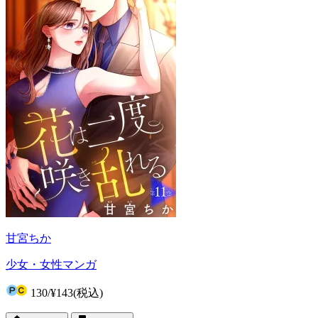
甘宮ちか
少女・女性マンガ
130
/
¥143
(税込)