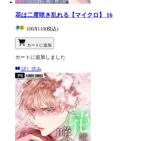
花は二度咲き乱れる【マイクロ】 16
100
/
¥110
(税込)
カートに追加
カートに追加しました
試し読み