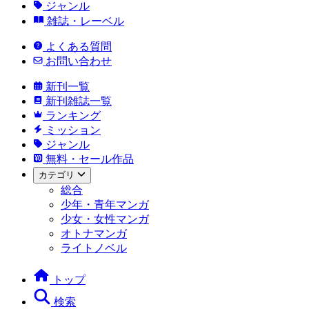
ジャンル
雑誌・レーベル
よくある質問
お問い合わせ
新刊一覧
新刊雑誌一覧
ランキング
ミッション
ジャンル
無料・セール作品
カテゴリ
総合
少年・青年マンガ
少女・女性マンガ
オトナマンガ
ライトノベル
トップ
検索