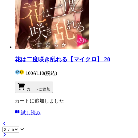
花は二度咲き乱れる【マイクロ】 20
100
/
¥110
(税込)
カートに追加
カートに追加しました
試し読み