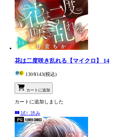
花は二度咲き乱れる【マイクロ】 14
130
/
¥143
(税込)
カートに追加
カートに追加しました
試し読み