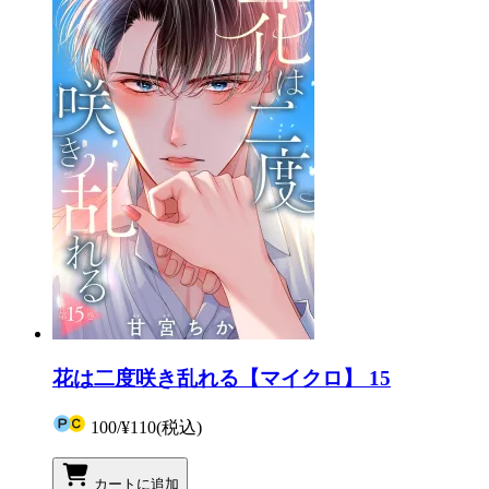
花は二度咲き乱れる【マイクロ】 15
100
/
¥110
(税込)
カートに追加