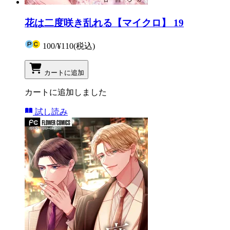
花は二度咲き乱れる【マイクロ】 19
100
/
¥110
(税込)
カートに追加
カートに追加しました
試し読み