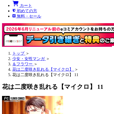
カート
初めての方
無料・セール
トップ
＞
少女・女性マンガ
＞
＆フラワー
＞
花は二度咲き乱れる【マイクロ】
＞
花は二度咲き乱れる【マイクロ】 11
花は二度咲き乱れる【マイクロ】 11