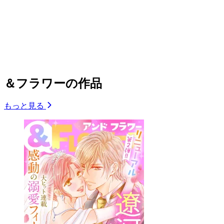
＆フラワーの作品
もっと見る