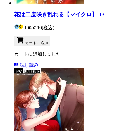
花は二度咲き乱れる【マイクロ】 13
100
/
¥110
(税込)
カートに追加
カートに追加しました
試し読み