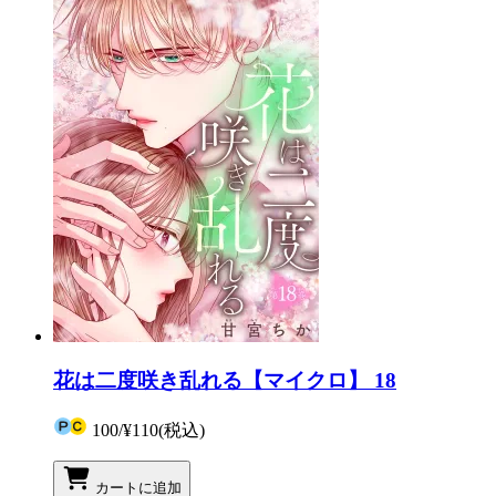
花は二度咲き乱れる【マイクロ】 18
100
/
¥110
(税込)
カートに追加