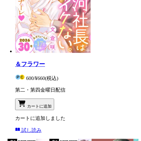
＆フラワー
600
/
¥660
(税込)
第二・第四金曜日配信
カートに追加
カートに追加しました
試し読み