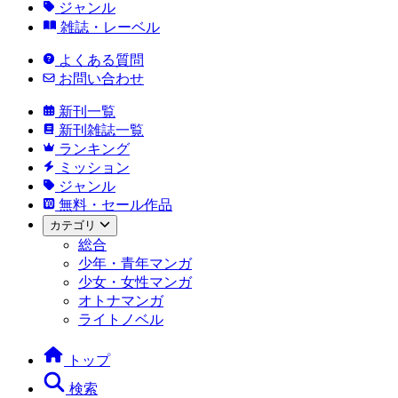
ジャンル
雑誌・レーベル
よくある質問
お問い合わせ
新刊一覧
新刊雑誌一覧
ランキング
ミッション
ジャンル
無料・セール作品
カテゴリ
総合
少年・青年マンガ
少女・女性マンガ
オトナマンガ
ライトノベル
トップ
検索