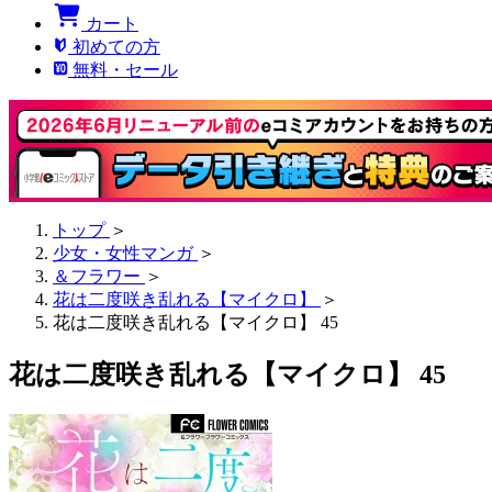
カート
初めての方
無料・セール
トップ
＞
少女・女性マンガ
＞
＆フラワー
＞
花は二度咲き乱れる【マイクロ】
＞
花は二度咲き乱れる【マイクロ】 45
花は二度咲き乱れる【マイクロ】 45