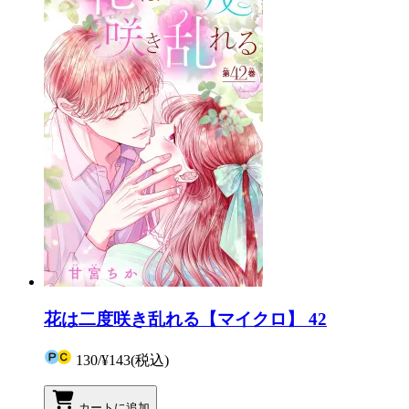
花は二度咲き乱れる【マイクロ】 42
130
/
¥143
(税込)
カートに追加