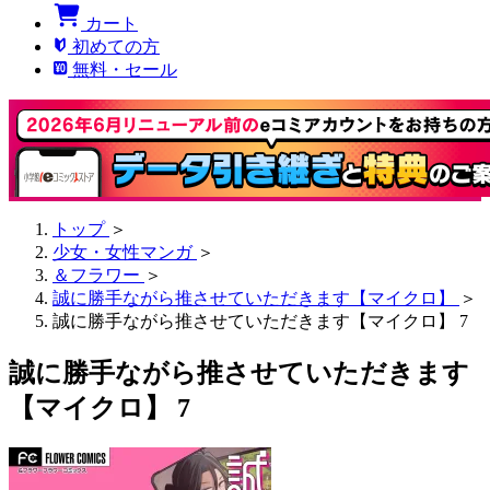
カート
初めての方
無料・セール
トップ
＞
少女・女性マンガ
＞
＆フラワー
＞
誠に勝手ながら推させていただきます【マイクロ】
＞
誠に勝手ながら推させていただきます【マイクロ】 7
誠に勝手ながら推させていただきます
【マイクロ】 7