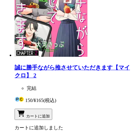
誠に勝手ながら推させていただきます【マイ
クロ】 2
完結
150
/
¥165
(税込)
カートに追加
カートに追加しました