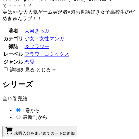
て・・・！？
実は××な大人気ゲーム実況者×超お世話好き女子高校生のだ
めきゅんラブ！！
著者
大河きっぷ
カテゴリ
少女・女性マンガ
雑誌
＆フラワー
レーベル
フラワーコミックス
ジャンル
恋愛
詳細を見る
とじる
シリーズ
全15巻完結
1巻から
最新刊から
未購入分をまとめてカートに追加