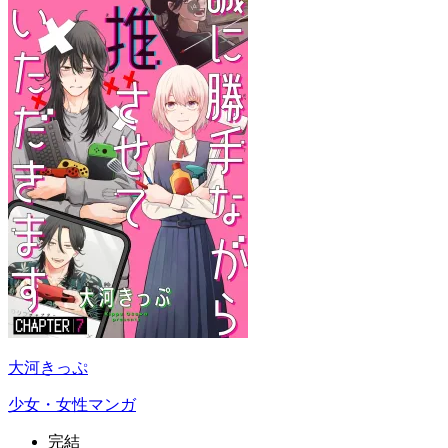
大河きっぷ
少女・女性マンガ
完結