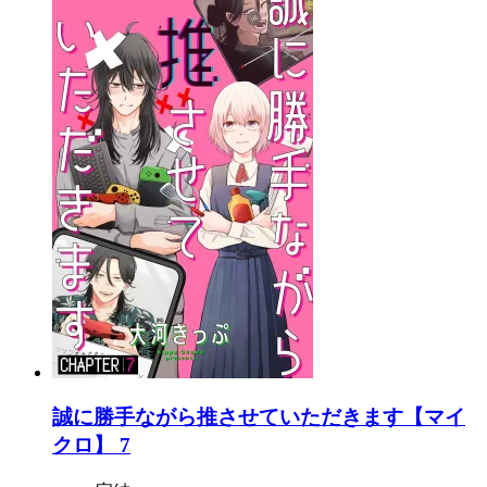
誠に勝手ながら推させていただきます【マイ
クロ】 7