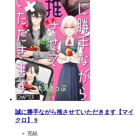
誠に勝手ながら推させていただきます【マイ
クロ】 9
完結