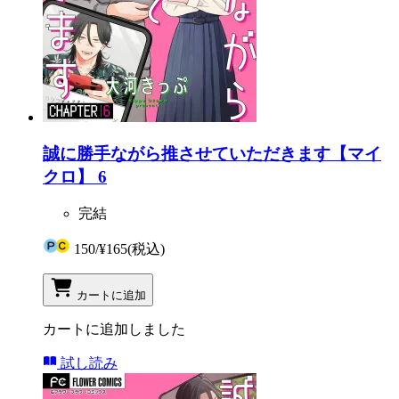
誠に勝手ながら推させていただきます【マイ
クロ】 6
完結
150
/
¥165
(税込)
カートに追加
カートに追加しました
試し読み