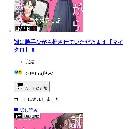
誠に勝手ながら推させていただきます【マイ
クロ】 8
完結
150
/
¥165
(税込)
カートに追加
カートに追加しました
試し読み