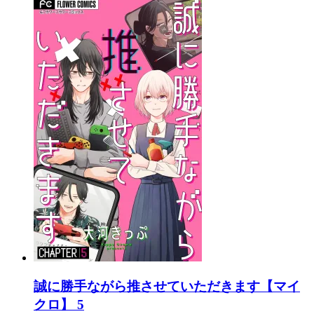
誠に勝手ながら推させていただきます【マイ
クロ】 5