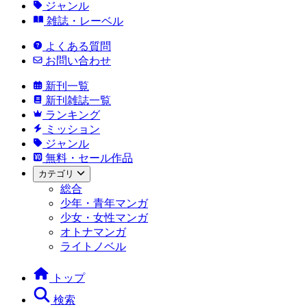
ジャンル
雑誌・レーベル
よくある質問
お問い合わせ
新刊一覧
新刊雑誌一覧
ランキング
ミッション
ジャンル
無料・セール作品
カテゴリ
総合
少年・青年マンガ
少女・女性マンガ
オトナマンガ
ライトノベル
トップ
検索