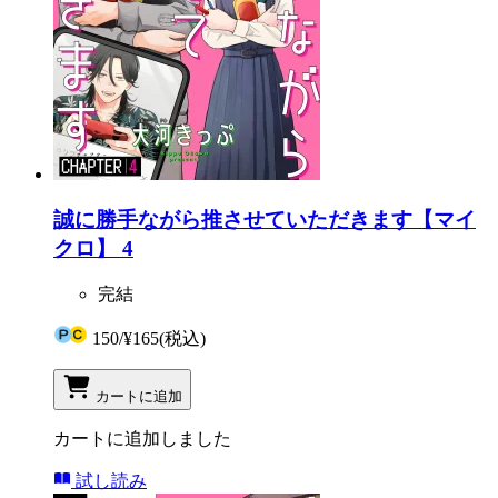
誠に勝手ながら推させていただきます【マイ
クロ】 4
完結
150
/
¥165
(税込)
カートに追加
カートに追加しました
試し読み