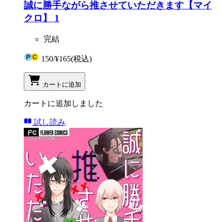
誠に勝手ながら推させていただきます【マイ
クロ】 1
完結
150
/
¥165
(税込)
カートに追加
カートに追加しました
試し読み