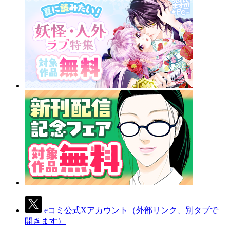
eコミ公式Xアカウント
（外部リンク、別タブで
開きます）