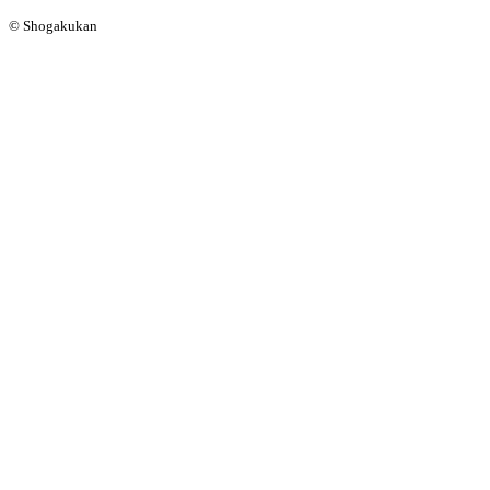
© Shogakukan