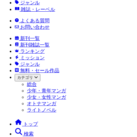
ジャンル
雑誌・レーベル
よくある質問
お問い合わせ
新刊一覧
新刊雑誌一覧
ランキング
ミッション
ジャンル
無料・セール作品
カテゴリ
総合
少年・青年マンガ
少女・女性マンガ
オトナマンガ
ライトノベル
トップ
検索