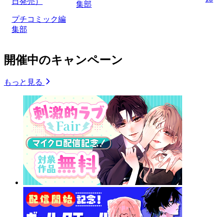
日発売）
集部
プチコミック編
集部
開催中のキャンペーン
もっと見る