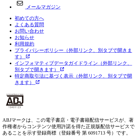
メールマガジン
初めての方へ
よくある質問
お問い合わせ
お知らせ
利用規約
プライバシーポリシー
（外部リンク、別タブで開きま
す）
インフォマティブデータガイドライン
（外部リンク、
別タブで開きます）
特定商取引法に基づく表示
（外部リンク、別タブで開
きます）
ABJマークは、この電子書店・電子書籍配信サービスが、著
作権者からコンテンツ使用許諾を得た正規版配信サービスで
あることを示す登録商標（登録番号 第 6091713 号）です。