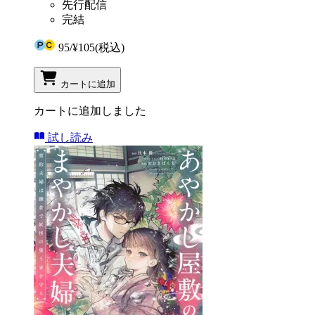
先行配信
完結
95
/
¥105
(税込)
カートに追加
カートに追加しました
試し読み