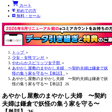
カート
初めての方
無料・セール
トップ
＞
少女・女性マンガ
＞
やわらかスピリッツ女子部
＞
あやかし屋敷のまやかし夫婦 〜契約夫婦は鎌倉で妖
怪の集う家を守る〜【単話】
＞
あやかし屋敷のまやかし夫婦 〜契約夫婦は鎌倉で妖
怪の集う家を守る〜【単話】 26
あやかし屋敷のまやかし夫婦 〜契約
夫婦は鎌倉で妖怪の集う家を守る〜
【単話】 26