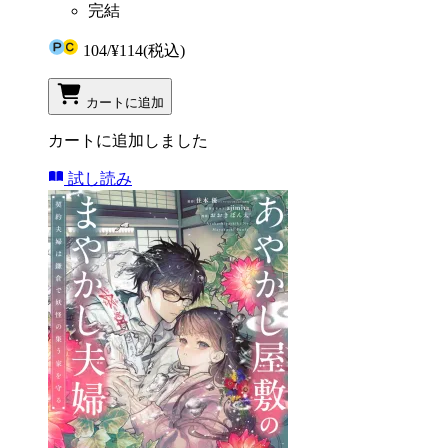
完結
104
/
¥114
(税込)
カートに追加
カートに追加しました
試し読み