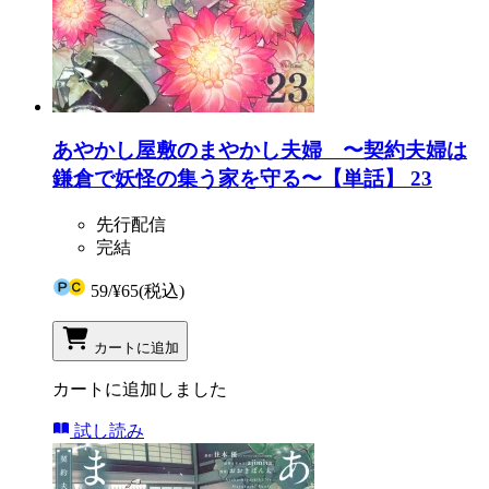
あやかし屋敷のまやかし夫婦 〜契約夫婦は
鎌倉で妖怪の集う家を守る〜【単話】 23
先行配信
完結
59
/
¥65
(税込)
カートに追加
カートに追加しました
試し読み