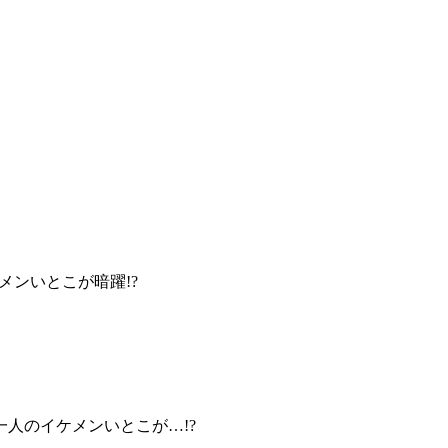
メンいとこが暗躍!?
一人のイケメンいとこが…!?