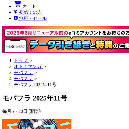
カート
初めての方
無料・セール
トップ
＞
オトナマンガ
＞
モバフラ
＞
モバフラ
＞
モバフラ 2025年11号
モバフラ 2025年11号
毎月5・20日頃配信