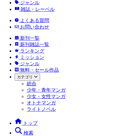
ジャンル
雑誌・レーベル
よくある質問
お問い合わせ
新刊一覧
新刊雑誌一覧
ランキング
ミッション
ジャンル
無料・セール作品
カテゴリ
総合
少年・青年マンガ
少女・女性マンガ
オトナマンガ
ライトノベル
トップ
検索