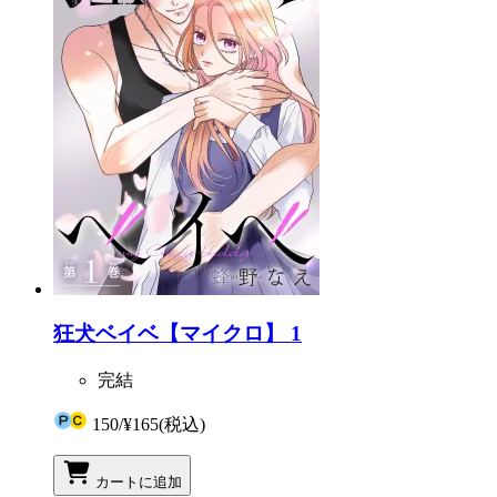
狂犬ベイベ【マイクロ】 1
完結
150
/
¥165
(税込)
カートに追加