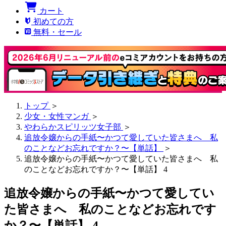
カート
初めての方
無料・セール
トップ
＞
少女・女性マンガ
＞
やわらかスピリッツ女子部
＞
追放令嬢からの手紙〜かつて愛していた皆さまへ 私
のことなどお忘れですか？〜【単話】
＞
追放令嬢からの手紙〜かつて愛していた皆さまへ 私
のことなどお忘れですか？〜【単話】 4
追放令嬢からの手紙〜かつて愛してい
た皆さまへ 私のことなどお忘れです
か？〜【単話】 4