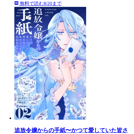
無料で読む
8/20まで
追放令嬢からの手紙〜かつて愛していた皆さ