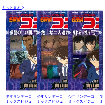
もっと見る
少年サンデーコ
少年サンデーコ
少年サンデーコ
少
ミックスビジュ
ミックスビジュ
ミックスビジュ
ミ