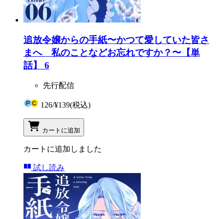
追放令嬢からの手紙〜かつて愛していた皆さ
まへ 私のことなどお忘れですか？〜【単
話】 6
先行配信
126
/
¥139
(税込)
カートに追加
カートに追加しました
試し読み