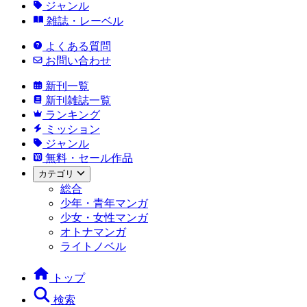
ジャンル
雑誌・レーベル
よくある質問
お問い合わせ
新刊一覧
新刊雑誌一覧
ランキング
ミッション
ジャンル
無料・セール作品
カテゴリ
総合
少年・青年マンガ
少女・女性マンガ
オトナマンガ
ライトノベル
トップ
検索