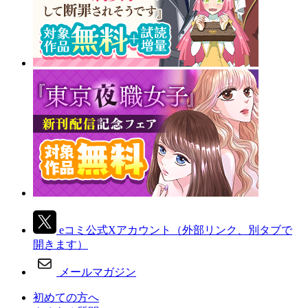
eコミ公式Xアカウント
（外部リンク、別タブで
開きます）
メールマガジン
初めての方へ