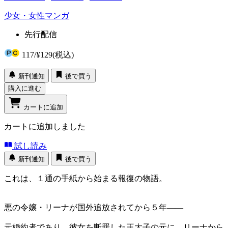
少女・女性マンガ
先行配信
117
/
¥129
(税込)
新刊通知
後で買う
購入に進む
カートに追加
カートに追加しました
試し読み
新刊通知
後で買う
これは、１通の手紙から始まる報復の物語。
悪の令嬢・リーナが国外追放されてから５年――
元婚約者であり、彼女を断罪した王太子の元に、リーナから