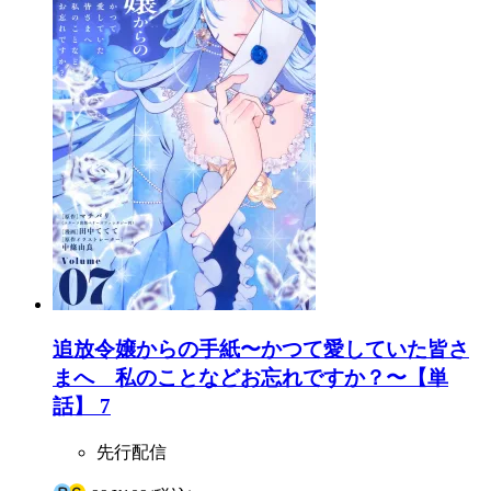
追放令嬢からの手紙〜かつて愛していた皆さ
まへ 私のことなどお忘れですか？〜【単
話】 7
先行配信