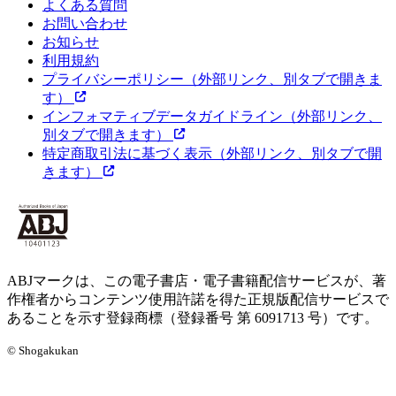
よくある質問
お問い合わせ
お知らせ
利用規約
プライバシーポリシー
（外部リンク、別タブで開きま
す）
インフォマティブデータガイドライン
（外部リンク、
別タブで開きます）
特定商取引法に基づく表示
（外部リンク、別タブで開
きます）
ABJマークは、この電子書店・電子書籍配信サービスが、著
作権者からコンテンツ使用許諾を得た正規版配信サービスで
あることを示す登録商標（登録番号 第 6091713 号）です。
© Shogakukan