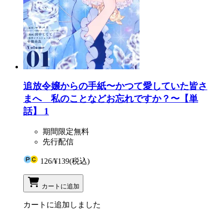
追放令嬢からの手紙〜かつて愛していた皆さ
まへ 私のことなどお忘れですか？〜【単
話】 1
期間限定無料
先行配信
126
/
¥139
(税込)
カートに追加
カートに追加しました