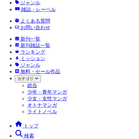
ジャンル
雑誌・レーベル
よくある質問
お問い合わせ
新刊一覧
新刊雑誌一覧
ランキング
ミッション
ジャンル
無料・セール作品
カテゴリ
総合
少年・青年マンガ
少女・女性マンガ
オトナマンガ
ライトノベル
トップ
検索