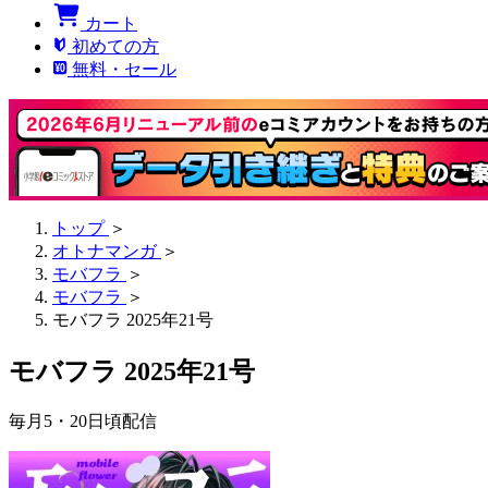
カート
初めての方
無料・セール
トップ
＞
オトナマンガ
＞
モバフラ
＞
モバフラ
＞
モバフラ 2025年21号
モバフラ 2025年21号
毎月5・20日頃配信