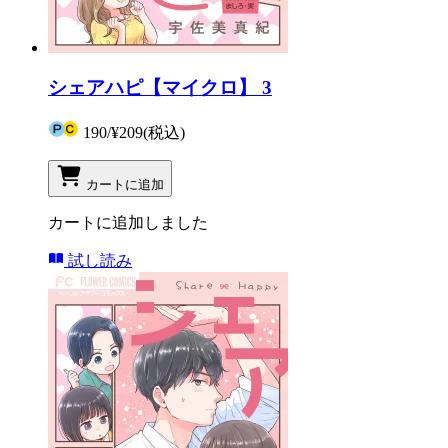
シェアハピ【マイクロ】 3
190
/
¥209
(税込)
カートに追加
カートに追加しました
試し読み