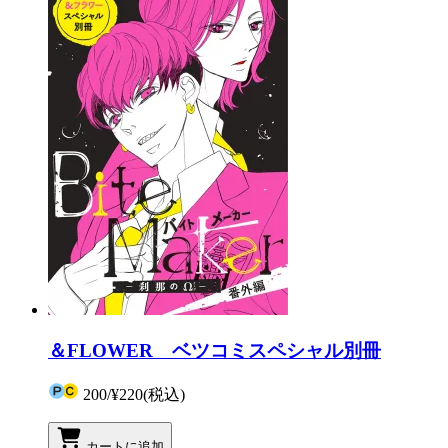
＆FLOWER ベツコミスペシャル別冊
200
/
¥220
(税込)
カートに追加