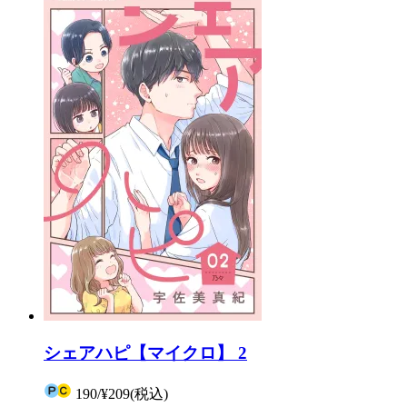
シェアハピ【マイクロ】 2
190
/
¥209
(税込)