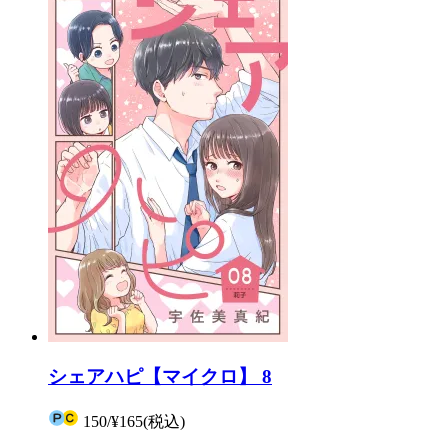
シェアハピ【マイクロ】 8
150
/
¥165
(税込)