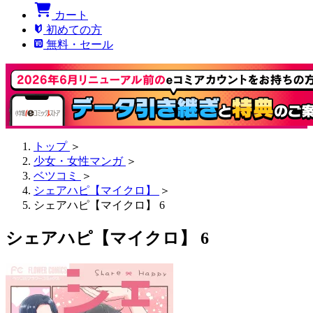
カート
初めての方
無料・セール
トップ
＞
少女・女性マンガ
＞
ベツコミ
＞
シェアハピ【マイクロ】
＞
シェアハピ【マイクロ】 6
シェアハピ【マイクロ】 6