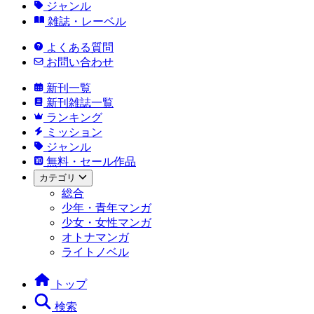
ジャンル
雑誌・レーベル
よくある質問
お問い合わせ
新刊一覧
新刊雑誌一覧
ランキング
ミッション
ジャンル
無料・セール作品
カテゴリ
総合
少年・青年マンガ
少女・女性マンガ
オトナマンガ
ライトノベル
トップ
検索