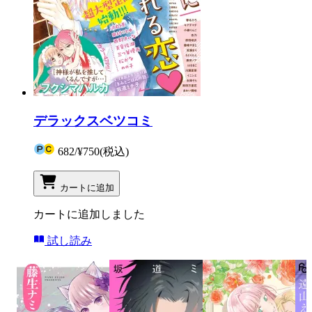
デラックスベツコミ
682
/
¥750
(税込)
カートに追加
カートに追加しました
試し読み