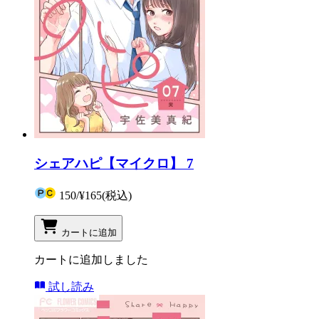
シェアハピ【マイクロ】 7
150
/
¥165
(税込)
カートに追加
カートに追加しました
試し読み