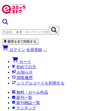
履歴を全て削除する
ログイン
会員登録
カート
初めての方
お知らせ
閲覧履歴
シリアルコードを利用する
無料・セール作品
新刊一覧
新刊雑誌一覧
ランキング