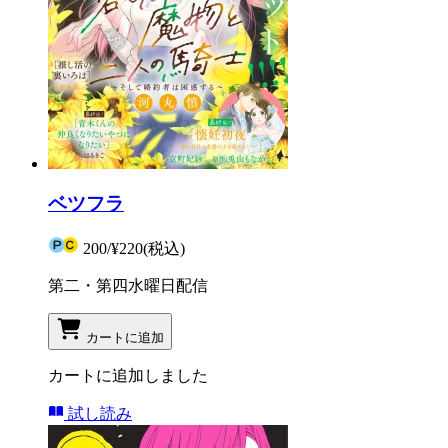
ベツフラ
200
/
¥220
(税込)
第二・第四水曜日配信
カートに追加
カートに追加しました
試し読み