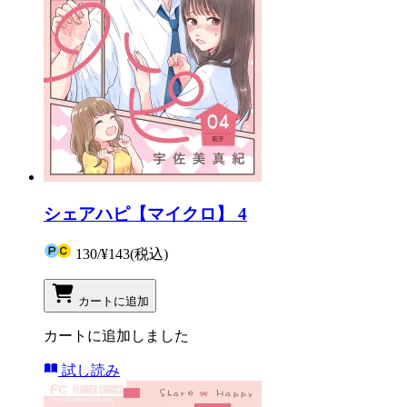
シェアハピ【マイクロ】 4
130
/
¥143
(税込)
カートに追加
カートに追加しました
試し読み