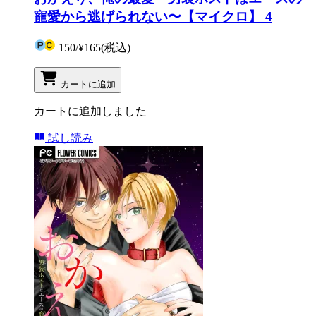
寵愛から逃げられない〜【マイクロ】 4
150
/
¥165
(税込)
カートに追加
カートに追加しました
試し読み