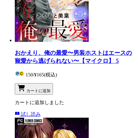
おかえり、俺の最愛〜男装ホストはエースの
寵愛から逃げられない〜【マイクロ】 5
150
/
¥165
(税込)
カートに追加
カートに追加しました
試し読み