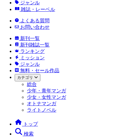
ジャンル
雑誌・レーベル
よくある質問
お問い合わせ
新刊一覧
新刊雑誌一覧
ランキング
ミッション
ジャンル
無料・セール作品
カテゴリ
総合
少年・青年マンガ
少女・女性マンガ
オトナマンガ
ライトノベル
トップ
検索