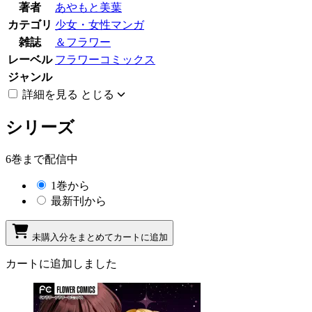
著者
あやもと美葉
カテゴリ
少女・女性マンガ
雑誌
＆フラワー
レーベル
フラワーコミックス
ジャンル
詳細を見る
とじる
シリーズ
6巻まで配信中
1巻から
最新刊から
未購入分をまとめてカートに追加
カートに追加しました