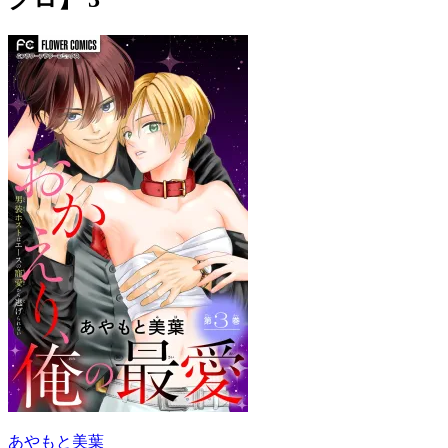
あやもと美葉