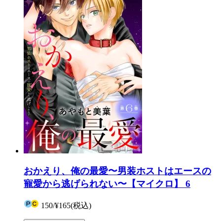
おかえり、俺の最愛〜男装ホストはエースの
寵愛から逃げられない〜【マイクロ】 6
150
/
¥165
(税込)