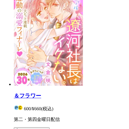
＆フラワー
600
/
¥660
(税込)
第二・第四金曜日配信