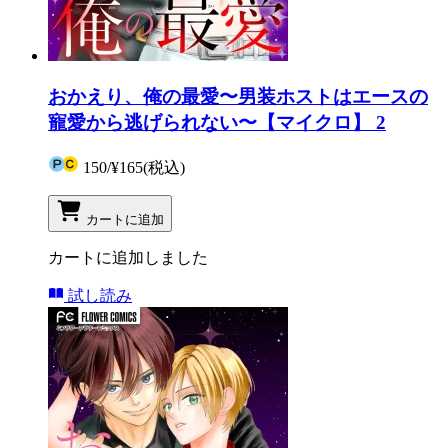
おかえり、俺の最愛〜男装ホストはエースの
寵愛から逃げられない〜【マイクロ】 2
150
/
¥165
(税込)
カートに追加
カートに追加しました
試し読み