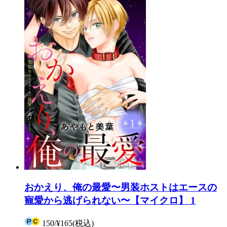
おかえり、俺の最愛〜男装ホストはエースの
寵愛から逃げられない〜【マイクロ】 1
150
/
¥165
(税込)