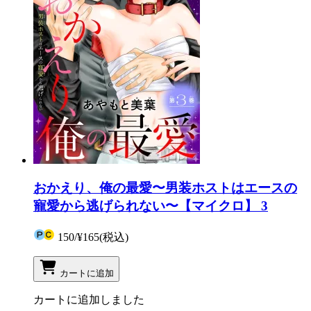
おかえり、俺の最愛〜男装ホストはエースの
寵愛から逃げられない〜【マイクロ】 3
150
/
¥165
(税込)
カートに追加
カートに追加しました