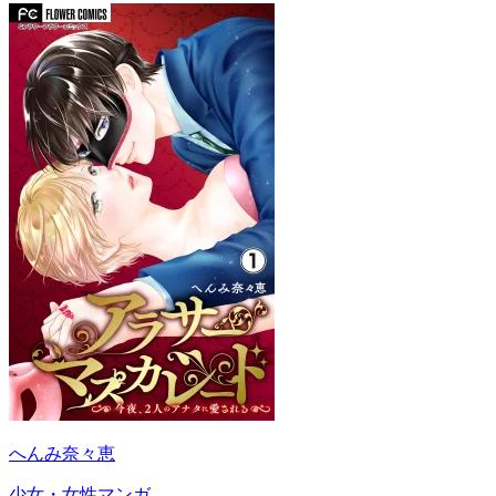
へんみ奈々恵
少女・女性マンガ