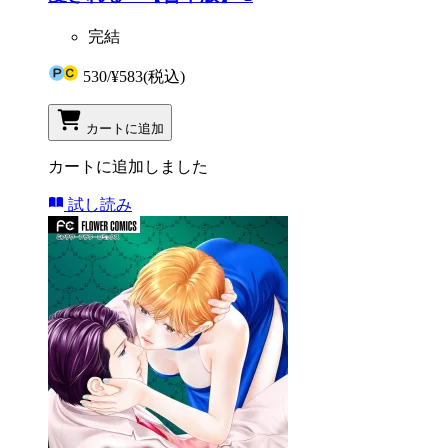
完結
530
/
¥583
(税込)
カートに追加
カートに追加しました
試し読み