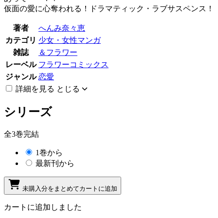
仮面の愛に心奪われる！ドラマティック・ラブサスペンス！
著者
へんみ奈々恵
カテゴリ
少女・女性マンガ
雑誌
＆フラワー
レーベル
フラワーコミックス
ジャンル
恋愛
詳細を見る
とじる
シリーズ
全3巻完結
1巻から
最新刊から
未購入分をまとめてカートに追加
カートに追加しました