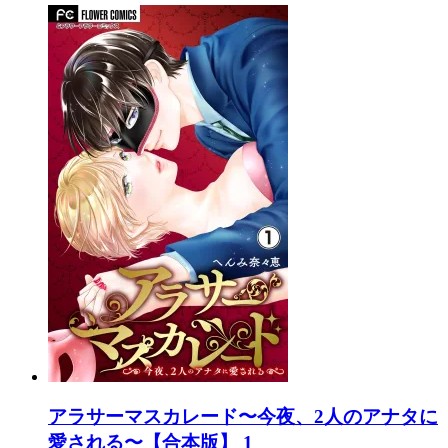
アラサーマスカレード〜今夜、2人のアナタに
愛される〜【合本版】 1