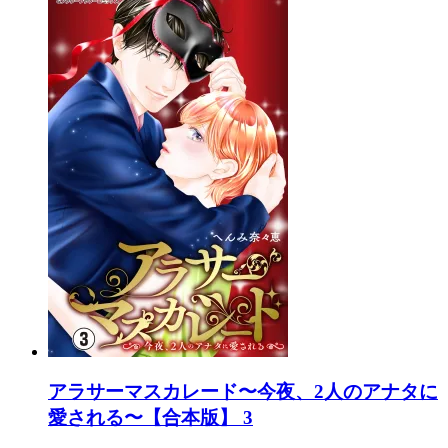
アラサーマスカレード〜今夜、2人のアナタに
愛される〜【合本版】 3