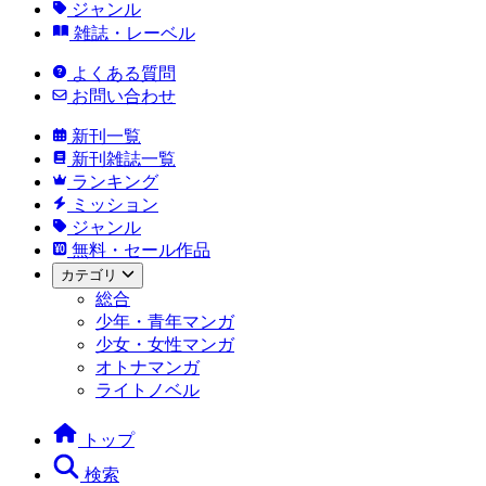
ジャンル
雑誌・レーベル
よくある質問
お問い合わせ
新刊一覧
新刊雑誌一覧
ランキング
ミッション
ジャンル
無料・セール作品
カテゴリ
総合
少年・青年マンガ
少女・女性マンガ
オトナマンガ
ライトノベル
トップ
検索