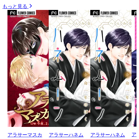
もっと見る
ア
アラサーマスカ
アラサーハネム
アラサーハネム