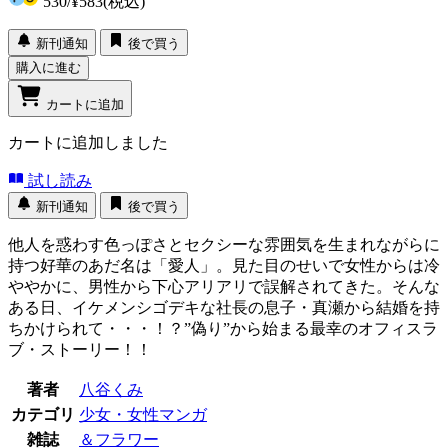
530
/
¥583
(税込)
新刊通知
後で買う
購入に進む
カートに追加
カートに追加しました
試し読み
新刊通知
後で買う
他人を惑わす色っぽさとセクシーな雰囲気を生まれながらに
持つ好華のあだ名は「愛人」。見た目のせいで女性からは冷
ややかに、男性から下心アリアリで誤解されてきた。そんな
ある日、イケメンシゴデキな社長の息子・真瀬から結婚を持
ちかけられて・・・！？”偽り”から始まる最幸のオフィスラ
ブ・ストーリー！！
著者
八谷くみ
カテゴリ
少女・女性マンガ
雑誌
＆フラワー