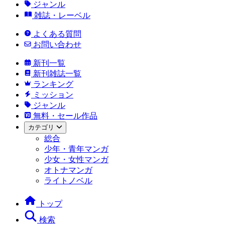
ジャンル
雑誌・レーベル
よくある質問
お問い合わせ
新刊一覧
新刊雑誌一覧
ランキング
ミッション
ジャンル
無料・セール作品
カテゴリ
総合
少年・青年マンガ
少女・女性マンガ
オトナマンガ
ライトノベル
トップ
検索