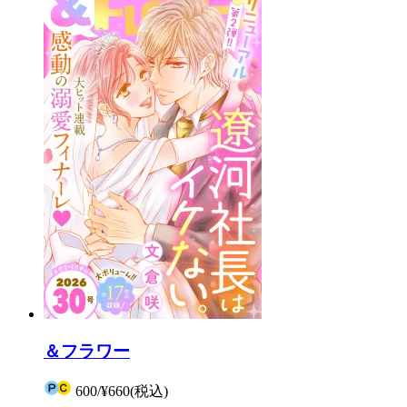
＆フラワー
600
/
¥660
(税込)