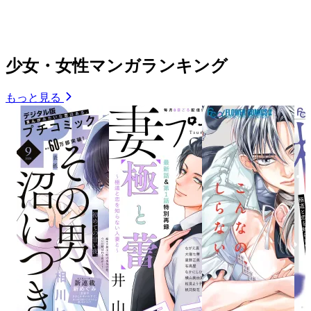
少女・女性マンガランキング
もっと見る