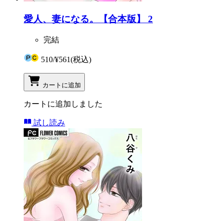
愛人、妻になる。【合本版】 2
完結
510
/
¥561
(税込)
カートに追加
カートに追加しました
試し読み