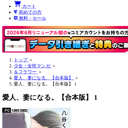
カート
初めての方
無料・セール
トップ
＞
少女・女性マンガ
＞
＆フラワー
＞
愛人、妻になる。【合本版】
＞
愛人、妻になる。【合本版】 1
愛人、妻になる。【合本版】 1