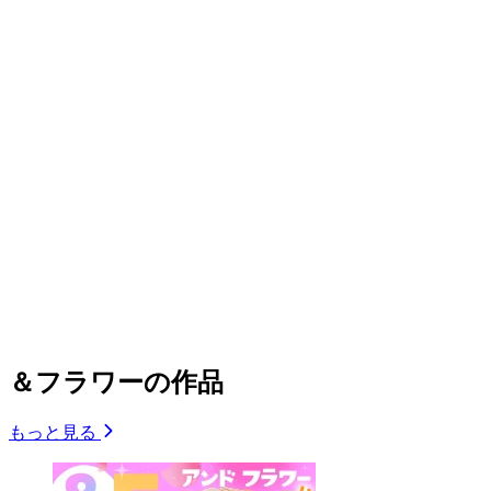
＆フラワーの作品
もっと見る