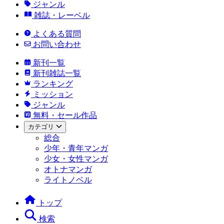
ジャンル
雑誌・レーベル
よくある質問
お問い合わせ
新刊一覧
新刊雑誌一覧
ランキング
ミッション
ジャンル
無料・セール作品
カテゴリ
総合
少年・青年マンガ
少女・女性マンガ
オトナマンガ
ライトノベル
トップ
検索