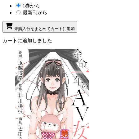
1巻から
最新刊から
未購入分をまとめてカートに追加
カートに追加しました