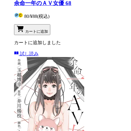
余命一年のＡＶ女優 68
80
/
¥88
(税込)
カートに追加
カートに追加しました
試し読み