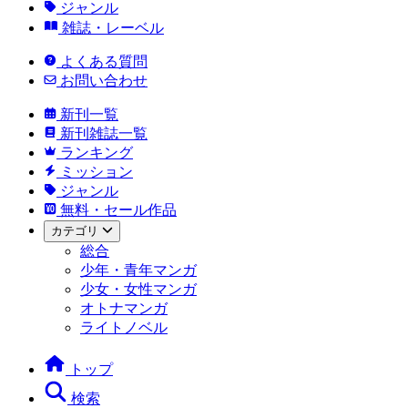
ジャンル
雑誌・レーベル
よくある質問
お問い合わせ
新刊一覧
新刊雑誌一覧
ランキング
ミッション
ジャンル
無料・セール作品
カテゴリ
総合
少年・青年マンガ
少女・女性マンガ
オトナマンガ
ライトノベル
トップ
検索