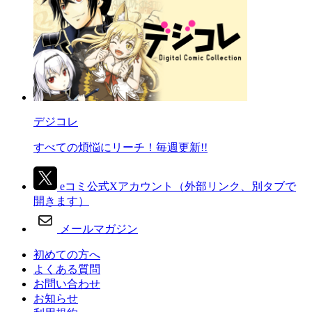
デジコレ
すべての煩悩にリーチ！毎週更新!!
eコミ公式Xアカウント
（外部リンク、別タブで
開きます）
メールマガジン
初めての方へ
よくある質問
お問い合わせ
お知らせ