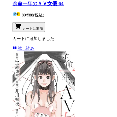
余命一年のＡＶ女優 64
80
/
¥88
(税込)
カートに追加
カートに追加しました
試し読み