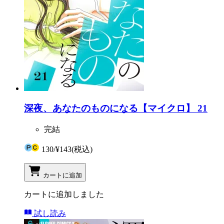
深夜、あなたのものになる【マイクロ】 21
完結
130
/
¥143
(税込)
カートに追加
カートに追加しました
試し読み