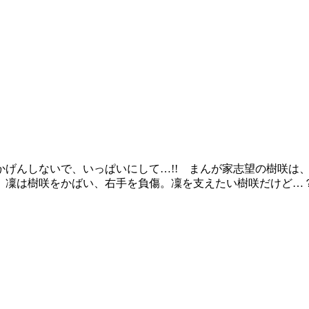
かげんしないで、いっぱいにして…!! まんが家志望の樹咲は
、凜は樹咲をかばい、右手を負傷。凜を支えたい樹咲だけど…