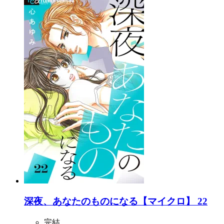
深夜、あなたのものになる【マイクロ】 22
完結