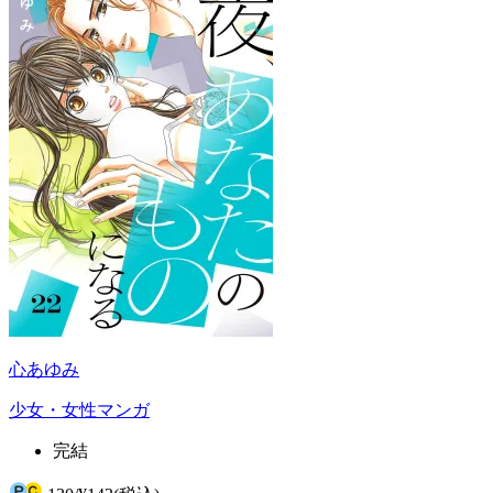
心あゆみ
少女・女性マンガ
完結