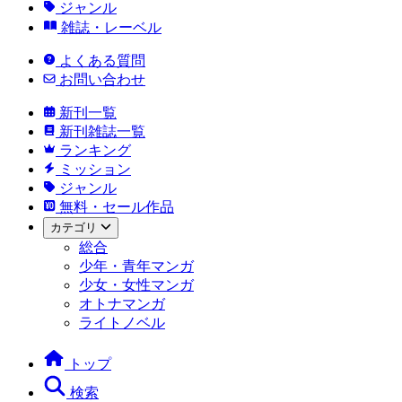
ジャンル
雑誌・レーベル
よくある質問
お問い合わせ
新刊一覧
新刊雑誌一覧
ランキング
ミッション
ジャンル
無料・セール作品
カテゴリ
総合
少年・青年マンガ
少女・女性マンガ
オトナマンガ
ライトノベル
トップ
検索