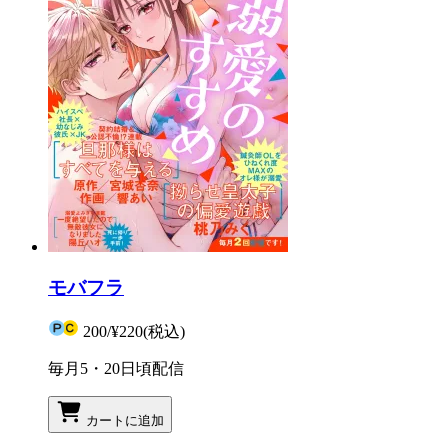
モバフラ
200
/
¥220
(税込)
毎月5・20日頃配信
カートに追加