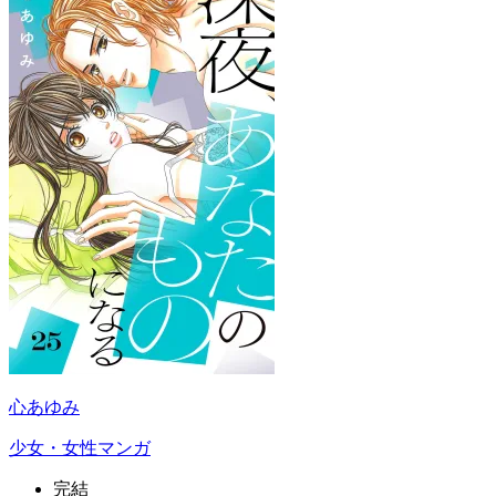
心あゆみ
少女・女性マンガ
完結