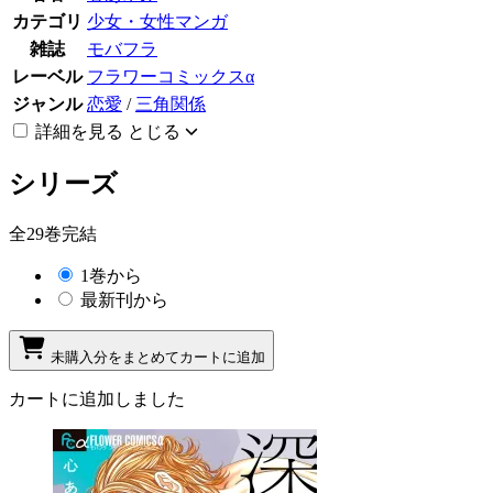
カテゴリ
少女・女性マンガ
雑誌
モバフラ
レーベル
フラワーコミックスα
ジャンル
恋愛
/
三角関係
詳細を見る
とじる
シリーズ
全29巻完結
1巻から
最新刊から
未購入分をまとめてカートに追加
カートに追加しました