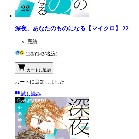
深夜、あなたのものになる【マイクロ】 22
完結
130
/
¥143
(税込)
カートに追加
カートに追加しました
試し読み