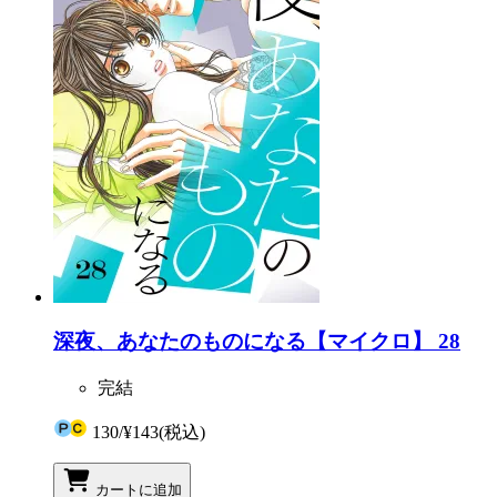
深夜、あなたのものになる【マイクロ】 28
完結
130
/
¥143
(税込)
カートに追加