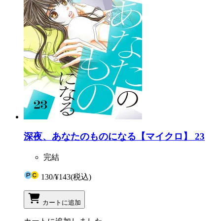
深夜、あなたのものになる【マイクロ】 23
完結
130
/
¥143
(税込)
カートに追加