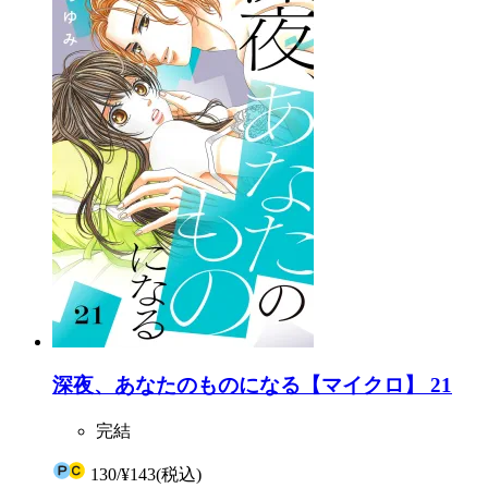
深夜、あなたのものになる【マイクロ】 21
完結
130
/
¥143
(税込)