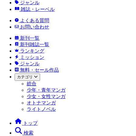
ジャンル
雑誌・レーベル
よくある質問
お問い合わせ
新刊一覧
新刊雑誌一覧
ランキング
ミッション
ジャンル
無料・セール作品
カテゴリ
総合
少年・青年マンガ
少女・女性マンガ
オトナマンガ
ライトノベル
トップ
検索