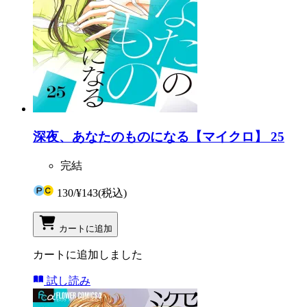
深夜、あなたのものになる【マイクロ】 25
完結
130
/
¥143
(税込)
カートに追加
カートに追加しました
試し読み