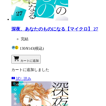
深夜、あなたのものになる【マイクロ】 27
完結
130
/
¥143
(税込)
カートに追加
カートに追加しました
試し読み