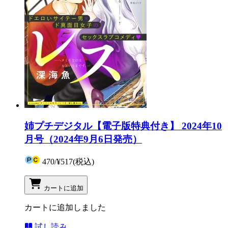
姉プチデジタル【電子版特典付き】 2024年10
月号（2024年9月6日発売）
470
/
¥517
(税込)
カートに追加
カートに追加しました
試し読み