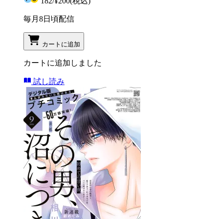
182
/
¥200
(税込)
毎月8日頃配信
カートに追加
カートに追加しました
試し読み