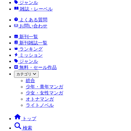
ジャンル
雑誌・レーベル
よくある質問
お問い合わせ
新刊一覧
新刊雑誌一覧
ランキング
ミッション
ジャンル
無料・セール作品
カテゴリ
総合
少年・青年マンガ
少女・女性マンガ
オトナマンガ
ライトノベル
トップ
検索