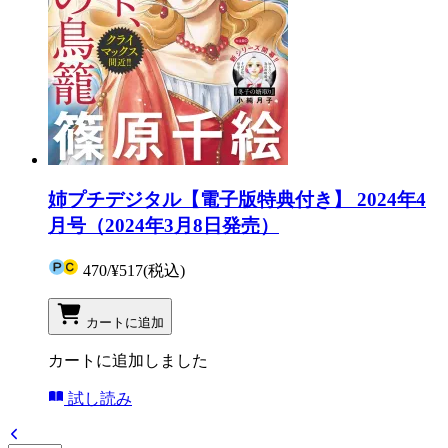
姉プチデジタル【電子版特典付き】 2024年4
月号（2024年3月8日発売）
470
/
¥517
(税込)
カートに追加
カートに追加しました
試し読み