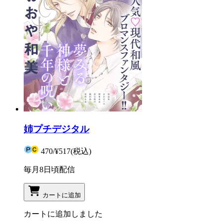
姉プチデジタル
470
/
¥517
(税込)
毎月8日頃配信
カートに追加
カートに追加しました