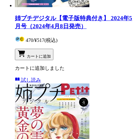
姉プチデジタル【電子版特典付き】 2024年5
月号（2024年4月8日発売）
470
/
¥517
(税込)
カートに追加
カートに追加しました
試し読み