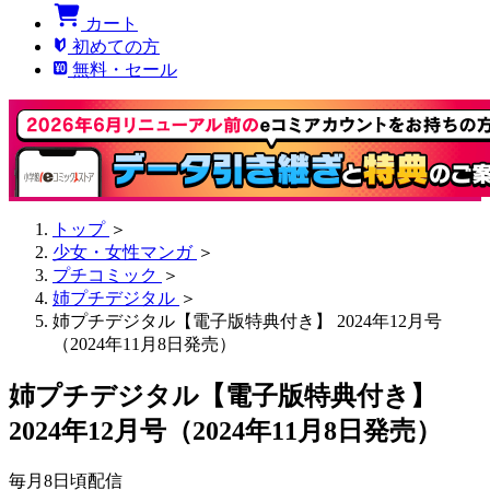
カート
初めての方
無料・セール
トップ
＞
少女・女性マンガ
＞
プチコミック
＞
姉プチデジタル
＞
姉プチデジタル【電子版特典付き】 2024年12月号
（2024年11月8日発売）
姉プチデジタル【電子版特典付き】
2024年12月号（2024年11月8日発売）
毎月8日頃配信