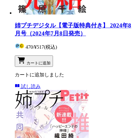
姉プチデジタル【電子版特典付き】 2024年8
月号（2024年7月8日発売）
470
/
¥517
(税込)
カートに追加
カートに追加しました
試し読み