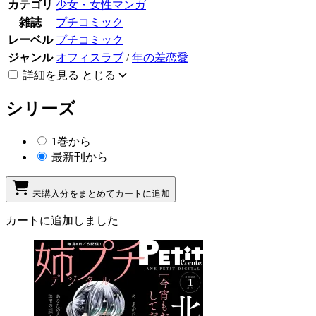
カテゴリ
少女・女性マンガ
雑誌
プチコミック
レーベル
プチコミック
ジャンル
オフィスラブ
/
年の差恋愛
詳細を見る
とじる
シリーズ
1巻から
最新刊から
未購入分をまとめてカートに追加
カートに追加しました