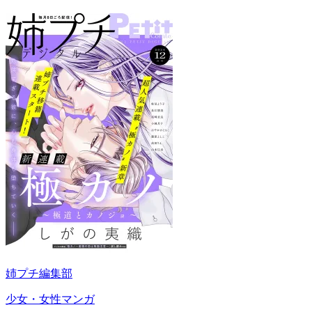
姉プチ編集部
少女・女性マンガ