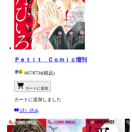
Ｐｅｔｉｔ Ｃｏｍｉｃ増刊
667
/
¥734
(税込)
カートに追加
カートに追加しました
試し読み