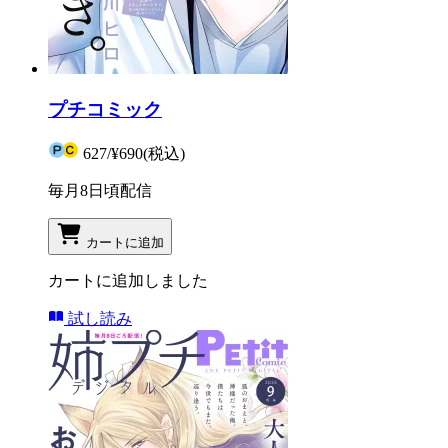
プチコミック
627
/
¥690
(税込)
毎月8日頃配信
カートに追加
カートに追加しました
試し読み