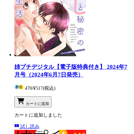
姉プチデジタル【電子版特典付き】 2024年7
月号（2024年6月7日発売）
470
/
¥517
(税込)
カートに追加
カートに追加しました
試し読み