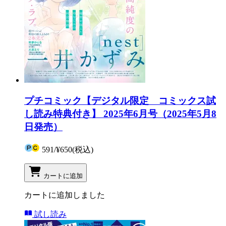
プチコミック【デジタル限定 コミックス試
し読み特典付き】 2025年6月号（2025年5月8
日発売）
591
/
¥650
(税込)
カートに追加
カートに追加しました
試し読み