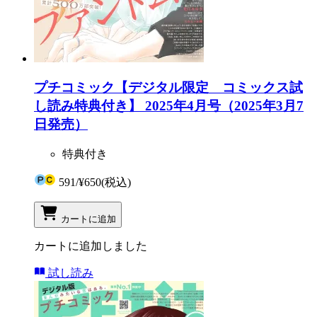
プチコミック【デジタル限定 コミックス試
し読み特典付き】 2025年4月号（2025年3月7
日発売）
特典付き
591
/
¥650
(税込)
カートに追加
カートに追加しました
試し読み