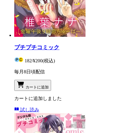
プチプチコミック
182
/
¥200
(税込)
毎月8日頃配信
カートに追加
カートに追加しました
試し読み