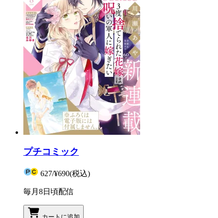
プチコミック
627
/
¥690
(税込)
毎月8日頃配信
カートに追加