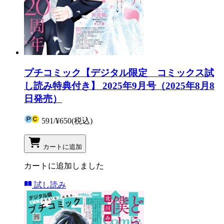
プチコミック【デジタル限定 コミックス試
し読み特典付き】 2025年9月号（2025年8月8
日発売）
591
/
¥650
(税込)
カートに追加
カートに追加しました
試し読み