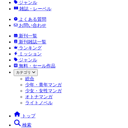
ジャンル
雑誌・レーベル
よくある質問
お問い合わせ
新刊一覧
新刊雑誌一覧
ランキング
ミッション
ジャンル
無料・セール作品
カテゴリ
総合
少年・青年マンガ
少女・女性マンガ
オトナマンガ
ライトノベル
トップ
検索