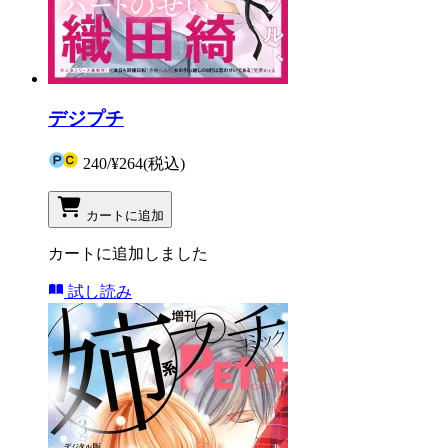
デジプチ
240
/
¥264
(税込)
カートに追加
カートに追加しました
試し読み