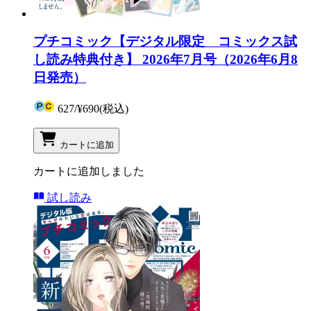
プチコミック【デジタル限定 コミックス試
し読み特典付き】 2026年7月号（2026年6月8
日発売）
627
/
¥690
(税込)
カートに追加
カートに追加しました
試し読み