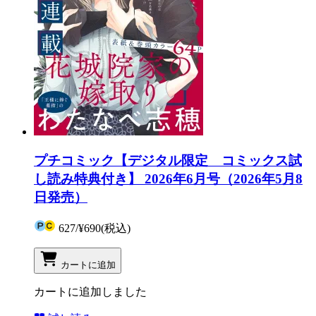
プチコミック【デジタル限定 コミックス試
し読み特典付き】 2026年6月号（2026年5月8
日発売）
627
/
¥690
(税込)
カートに追加
カートに追加しました