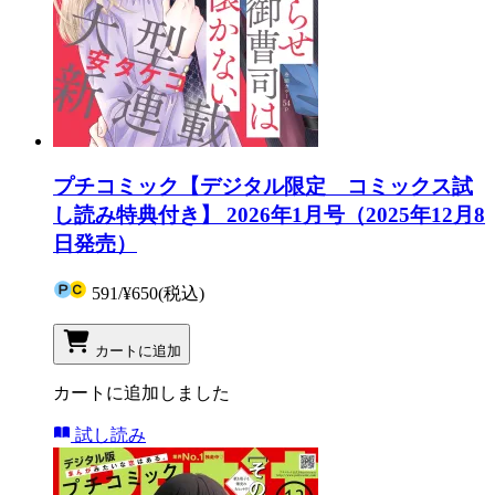
プチコミック【デジタル限定 コミックス試
し読み特典付き】 2026年1月号（2025年12月8
日発売）
591
/
¥650
(税込)
カートに追加
カートに追加しました
試し読み