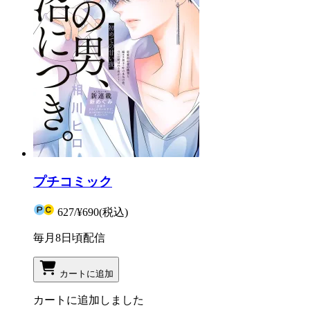
プチコミック
627
/
¥690
(税込)
毎月8日頃配信
カートに追加
カートに追加しました