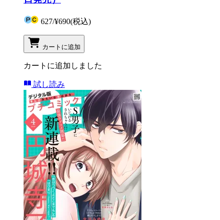
627
/
¥690
(税込)
カートに追加
カートに追加しました
試し読み