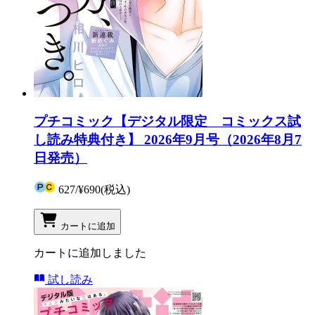
プチコミック【デジタル限定 コミックス試
し読み特典付き】 2026年9月号（2026年8月7
日発売）
627
/
¥690
(税込)
カートに追加
カートに追加しました
試し読み