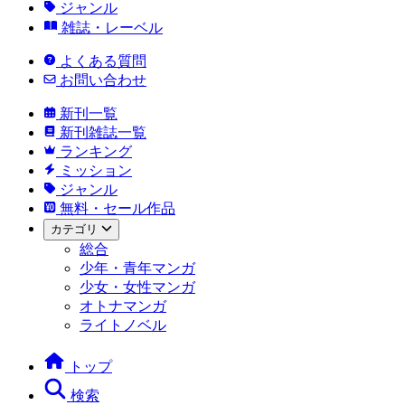
ジャンル
雑誌・レーベル
よくある質問
お問い合わせ
新刊一覧
新刊雑誌一覧
ランキング
ミッション
ジャンル
無料・セール作品
カテゴリ
総合
少年・青年マンガ
少女・女性マンガ
オトナマンガ
ライトノベル
トップ
検索