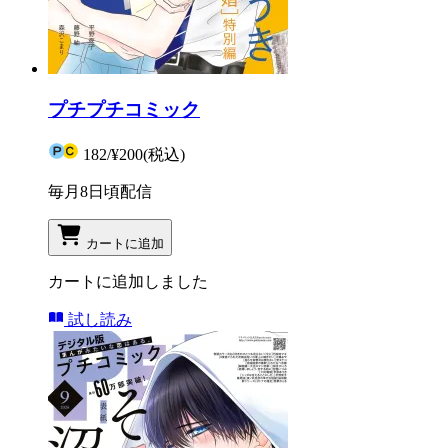
プチプチコミック
182
/
¥200
(税込)
毎月8日頃配信
カートに追加
カートに追加しました
試し読み