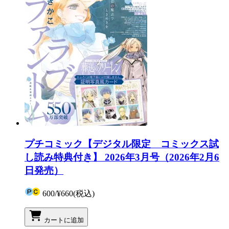
プチコミック【デジタル限定 コミックス試
し読み特典付き】 2026年3月号（2026年2月6
日発売）
600
/
¥660
(税込)
カートに追加