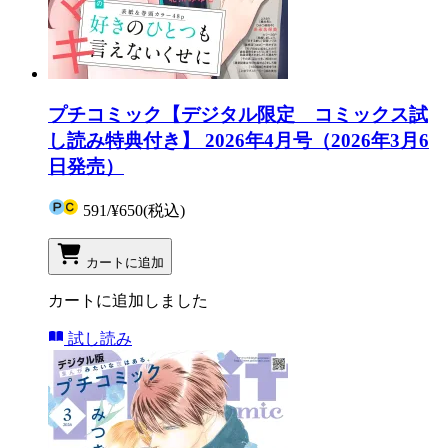
プチコミック【デジタル限定 コミックス試
し読み特典付き】 2026年4月号（2026年3月6
日発売）
591
/
¥650
(税込)
カートに追加
カートに追加しました
試し読み