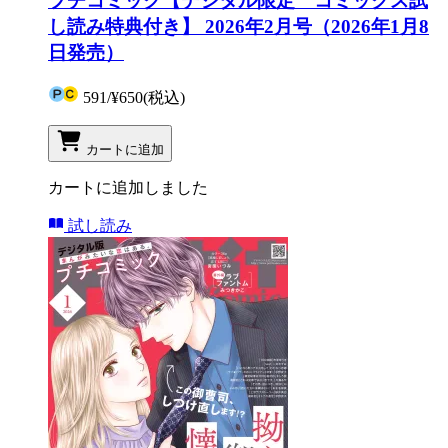
プチコミック【デジタル限定 コミックス試
し読み特典付き】 2026年2月号（2026年1月8
日発売）
591
/
¥650
(税込)
カートに追加
カートに追加しました
試し読み