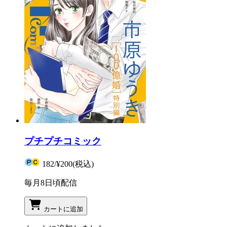
プチプチコミック
182
/
¥200
(税込)
毎月8日頃配信
カートに追加