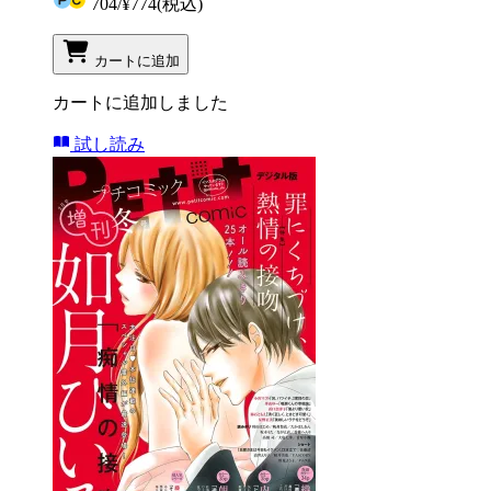
704
/
¥774
(税込)
カートに追加
カートに追加しました
試し読み