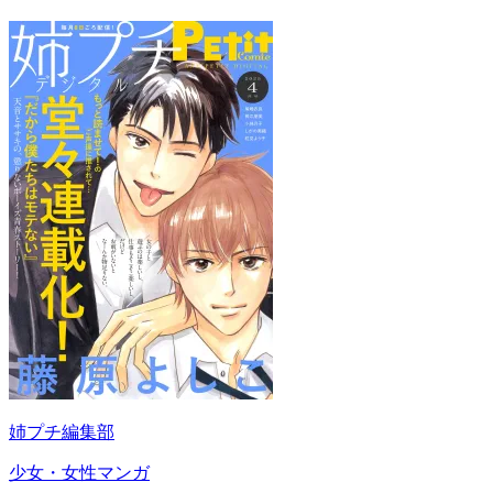
姉プチ編集部
少女・女性マンガ