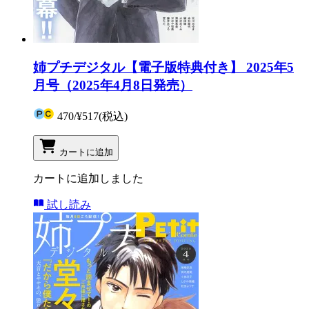
姉プチデジタル【電子版特典付き】 2025年5
月号（2025年4月8日発売）
470
/
¥517
(税込)
カートに追加
カートに追加しました
試し読み