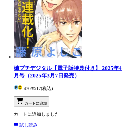
姉プチデジタル【電子版特典付き】 2025年4
月号（2025年3月7日発売）
470
/
¥517
(税込)
カートに追加
カートに追加しました
試し読み