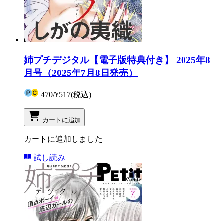
姉プチデジタル【電子版特典付き】 2025年8
月号（2025年7月8日発売）
470
/
¥517
(税込)
カートに追加
カートに追加しました
試し読み