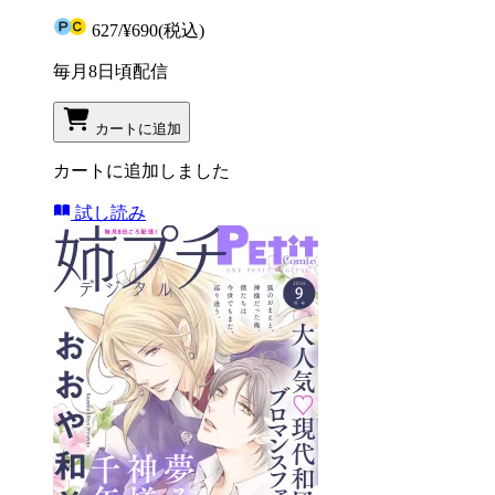
627
/
¥690
(税込)
毎月8日頃配信
カートに追加
カートに追加しました
試し読み