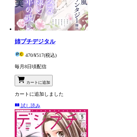
姉プチデジタル
470
/
¥517
(税込)
毎月8日頃配信
カートに追加
カートに追加しました
試し読み