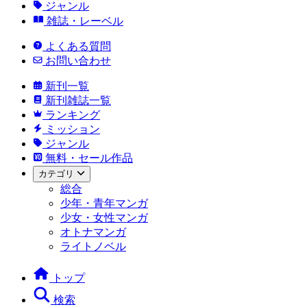
ジャンル
雑誌・レーベル
よくある質問
お問い合わせ
新刊一覧
新刊雑誌一覧
ランキング
ミッション
ジャンル
無料・セール作品
カテゴリ
総合
少年・青年マンガ
少女・女性マンガ
オトナマンガ
ライトノベル
トップ
検索