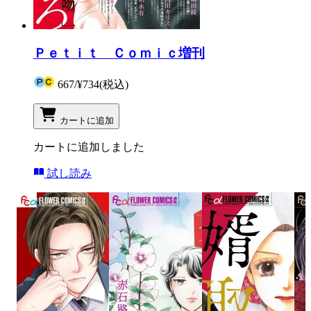
Ｐｅｔｉｔ Ｃｏｍｉｃ増刊
667
/
¥734
(税込)
カートに追加
カートに追加しました
試し読み