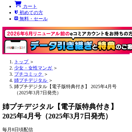
カート
初めての方
無料・セール
トップ
＞
少女・女性マンガ
＞
プチコミック
＞
姉プチデジタル
＞
姉プチデジタル【電子版特典付き】 2025年4月号
（2025年3月7日発売）
姉プチデジタル【電子版特典付き】
2025年4月号（2025年3月7日発売）
毎月8日頃配信