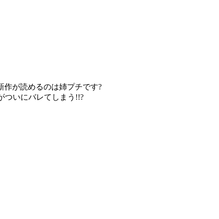
最新作が読めるのは姉プチです?
ついにバレてしまう!!?