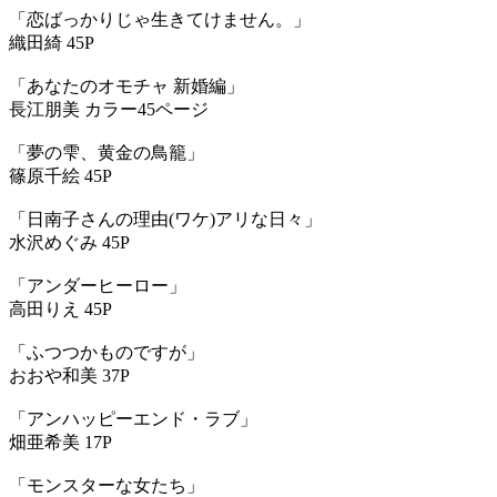
「恋ばっかりじゃ生きてけません。」
織田綺 45P
「あなたのオモチャ 新婚編」
長江朋美 カラー45ページ
「夢の雫、黄金の鳥籠」
篠原千絵 45P
「日南子さんの理由(ワケ)アリな日々」
水沢めぐみ 45P
「アンダーヒーロー」
高田りえ 45P
「ふつつかものですが」
おおや和美 37P
「アンハッピーエンド・ラブ」
畑亜希美 17P
「モンスターな女たち」