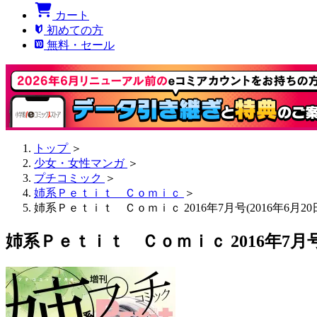
カート
初めての方
無料・セール
トップ
＞
少女・女性マンガ
＞
プチコミック
＞
姉系Ｐｅｔｉｔ Ｃｏｍｉｃ
＞
姉系Ｐｅｔｉｔ Ｃｏｍｉｃ 2016年7月号(2016年6月20
姉系Ｐｅｔｉｔ Ｃｏｍｉｃ 2016年7月号(