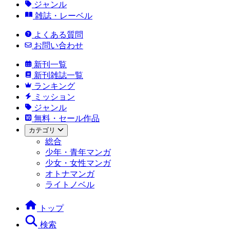
ジャンル
雑誌・レーベル
よくある質問
お問い合わせ
新刊一覧
新刊雑誌一覧
ランキング
ミッション
ジャンル
無料・セール作品
カテゴリ
総合
少年・青年マンガ
少女・女性マンガ
オトナマンガ
ライトノベル
トップ
検索