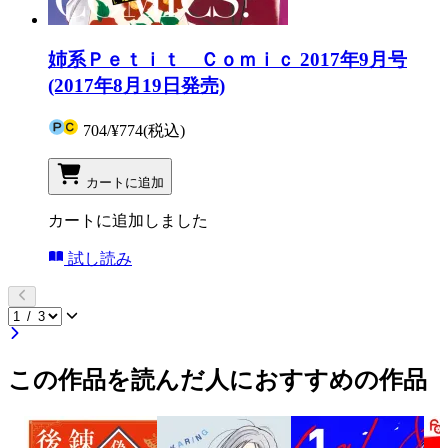
姉系Ｐｅｔｉｔ Ｃｏｍｉｃ 2017年9月号
(2017年8月19日発売)
704
/
¥774
(税込)
カートに追加
カートに追加しました
試し読み
この作品を読んだ人におすすめの作品