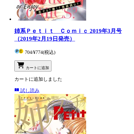
姉系Ｐｅｔｉｔ Ｃｏｍｉｃ 2019年3月号
（2019年2月19日発売）
704
/
¥774
(税込)
カートに追加
カートに追加しました
試し読み