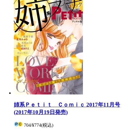
姉系Ｐｅｔｉｔ Ｃｏｍｉｃ 2017年11月号
(2017年10月19日発売)
704
/
¥774
(税込)