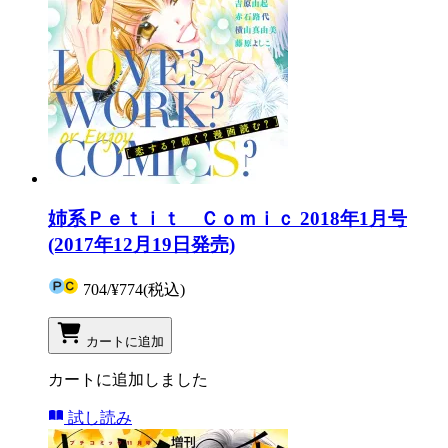
姉系Ｐｅｔｉｔ Ｃｏｍｉｃ 2018年1月号
(2017年12月19日発売)
704
/
¥774
(税込)
カートに追加
カートに追加しました
試し読み