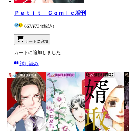
Ｐｅｔｉｔ Ｃｏｍｉｃ増刊
667
/
¥734
(税込)
カートに追加
カートに追加しました
試し読み