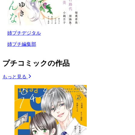
姉プチデジタル
姉プチ編集部
プチコミックの作品
もっと見る