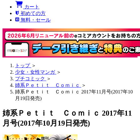
カート
初めての方
無料・セール
トップ
＞
少女・女性マンガ
＞
プチコミック
＞
姉系Ｐｅｔｉｔ Ｃｏｍｉｃ
＞
姉系Ｐｅｔｉｔ Ｃｏｍｉｃ 2017年11月号(2017年10
月19日発売)
姉系Ｐｅｔｉｔ Ｃｏｍｉｃ 2017年11
月号(2017年10月19日発売)