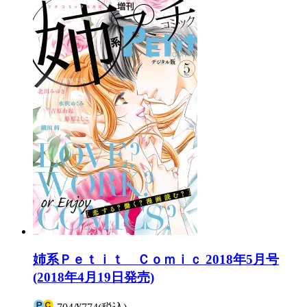
姉系Ｐｅｔｉｔ Ｃｏｍｉｃ 2018年5月号
(2018年4月19日発売)