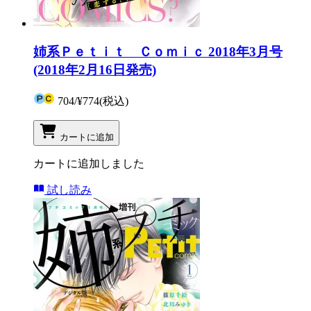
姉系Ｐｅｔｉｔ Ｃｏｍｉｃ 2018年3月号
(2018年2月16日発売)
704
/
¥774
(税込)
カートに追加
カートに追加しました
試し読み