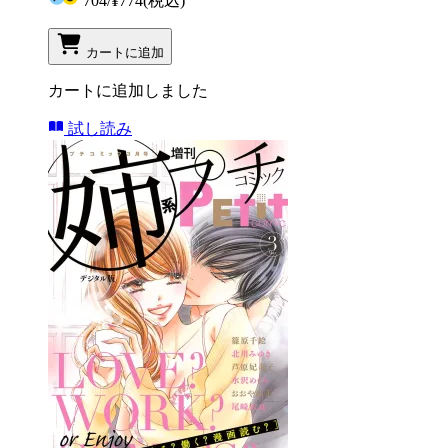
704
/
¥774
(税込)
カートに追加
カートに追加しました
試し読み