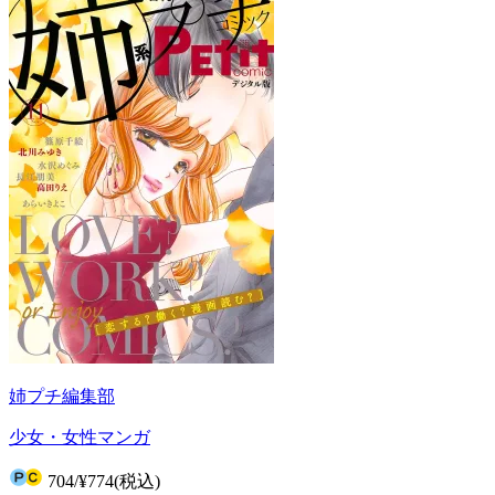
姉プチ編集部
少女・女性マンガ
704
/
¥774
(税込)