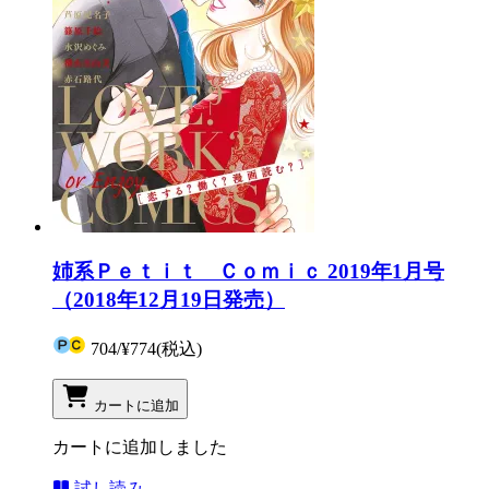
姉系Ｐｅｔｉｔ Ｃｏｍｉｃ 2019年1月号
（2018年12月19日発売）
704
/
¥774
(税込)
カートに追加
カートに追加しました
試し読み