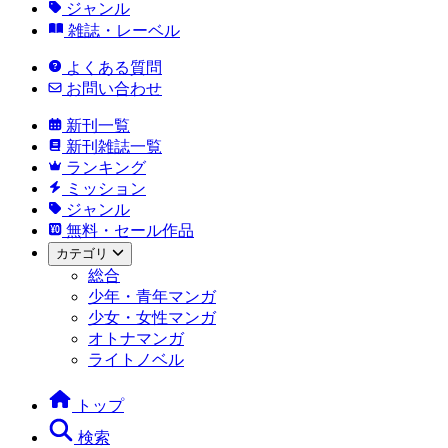
ジャンル
雑誌・レーベル
よくある質問
お問い合わせ
新刊一覧
新刊雑誌一覧
ランキング
ミッション
ジャンル
無料・セール作品
カテゴリ
総合
少年・青年マンガ
少女・女性マンガ
オトナマンガ
ライトノベル
トップ
検索