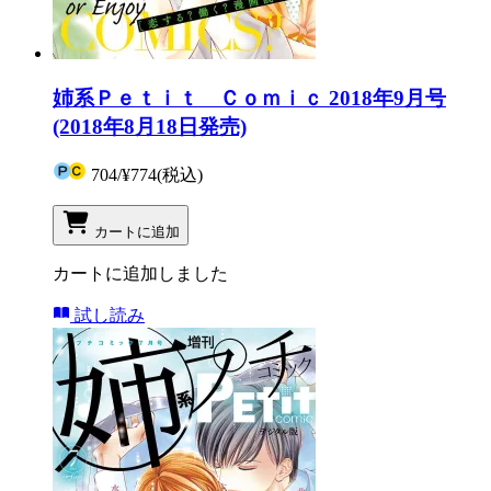
姉系Ｐｅｔｉｔ Ｃｏｍｉｃ 2018年9月号
(2018年8月18日発売)
704
/
¥774
(税込)
カートに追加
カートに追加しました
試し読み