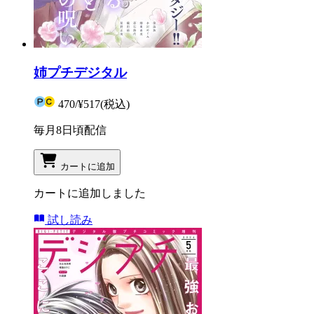
姉プチデジタル
470
/
¥517
(税込)
毎月8日頃配信
カートに追加
カートに追加しました
試し読み