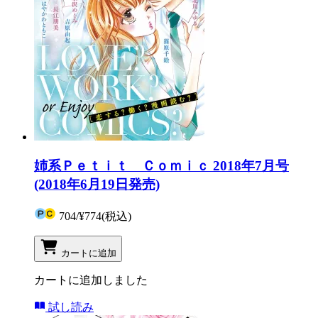
姉系Ｐｅｔｉｔ Ｃｏｍｉｃ 2018年7月号
(2018年6月19日発売)
704
/
¥774
(税込)
カートに追加
カートに追加しました
試し読み