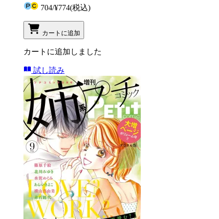
704
/
¥774
(税込)
カートに追加
カートに追加しました
試し読み