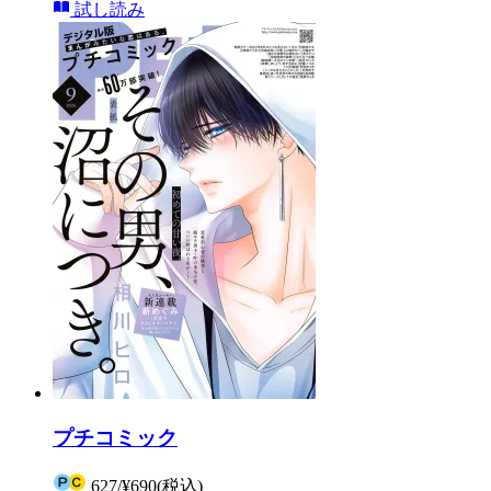
試し読み
プチコミック
627
/
¥690
(税込)