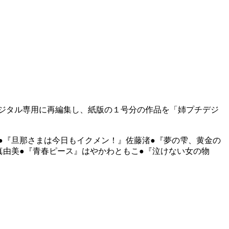
c」をデジタル専用に再編集し、紙版の１号分の作品を「姉プチデジ
●『旦那さまは今日もイクメン！』佐藤渚●『夢の雫、黄金の
真由美●『青春ピース』はやかわともこ●『泣けない女の物