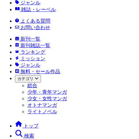
ジャンル
雑誌・レーベル
よくある質問
お問い合わせ
新刊一覧
新刊雑誌一覧
ランキング
ミッション
ジャンル
無料・セール作品
カテゴリ
総合
少年・青年マンガ
少女・女性マンガ
オトナマンガ
ライトノベル
トップ
検索