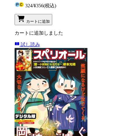
324
/
¥356
(税込)
カートに追加
カートに追加しました
試し読み