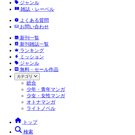
ジャンル
雑誌・レーベル
よくある質問
お問い合わせ
新刊一覧
新刊雑誌一覧
ランキング
ミッション
ジャンル
無料・セール作品
カテゴリ
総合
少年・青年マンガ
少女・女性マンガ
オトナマンガ
ライトノベル
トップ
検索