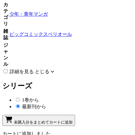
カ
テ
少年・青年マンガ
ゴ
リ
雑
ビッグコミックスペリオール
誌
ジ
ャ
ン
ル
詳細を見る
とじる
シリーズ
1巻から
最新刊から
未購入分をまとめてカートに追加
カートに追加しました