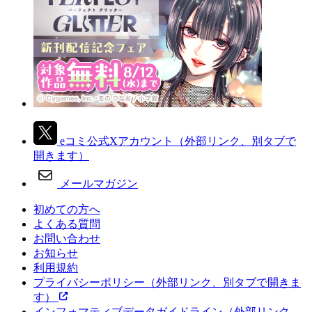
eコミ公式Xアカウント
（外部リンク、別タブで
開きます）
メールマガジン
初めての方へ
よくある質問
お問い合わせ
お知らせ
利用規約
プライバシーポリシー
（外部リンク、別タブで開きま
す）
インフォマティブデータガイドライン
（外部リンク、