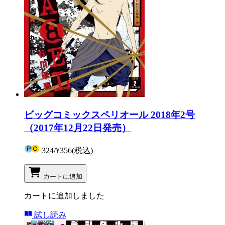
ビッグコミックスペリオール 2018年2号
（2017年12月22日発売）
324
/
¥356
(税込)
カートに追加
カートに追加しました
試し読み