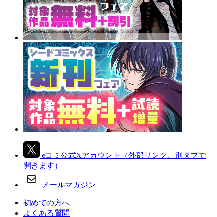
eコミ公式Xアカウント
（外部リンク、別タブで
開きます）
メールマガジン
初めての方へ
よくある質問