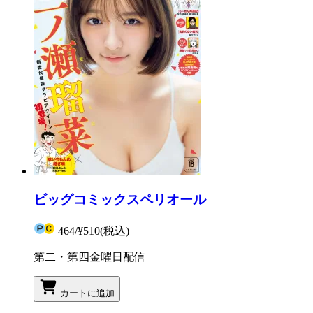
ビッグコミックスペリオール
464
/
¥510
(税込)
第二・第四金曜日配信
カートに追加