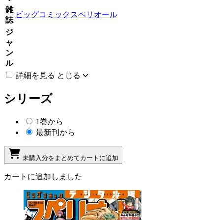
雑
ビッグコミックスペリオール
誌
ジ
ャ
ン
ル
詳細を見る
とじる
シリーズ
1巻から
最新刊から
未購入分をまとめてカートに追加
カートに追加しました