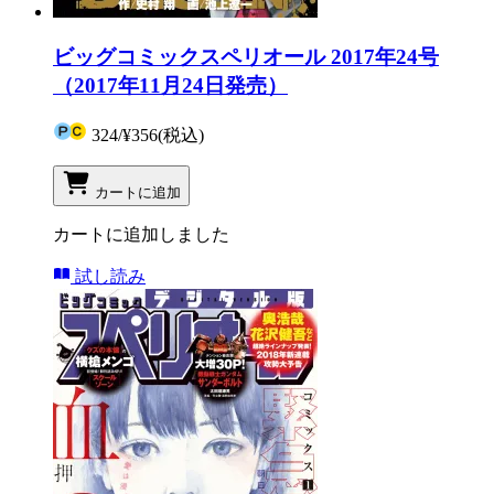
ビッグコミックスペリオール 2017年24号
（2017年11月24日発売）
324
/
¥356
(税込)
カートに追加
カートに追加しました
試し読み