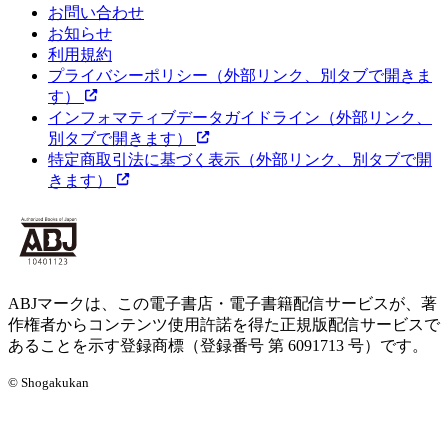
お問い合わせ
お知らせ
利用規約
プライバシーポリシー
（外部リンク、別タブで開きま
す）
インフォマティブデータガイドライン
（外部リンク、
別タブで開きます）
特定商取引法に基づく表示
（外部リンク、別タブで開
きます）
ABJマークは、この電子書店・電子書籍配信サービスが、著
作権者からコンテンツ使用許諾を得た正規版配信サービスで
あることを示す登録商標（登録番号 第 6091713 号）です。
© Shogakukan