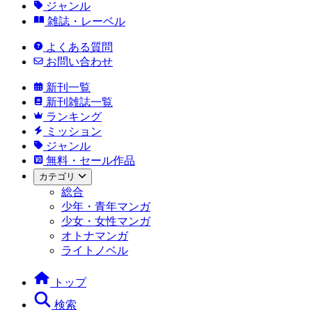
ジャンル
雑誌・レーベル
よくある質問
お問い合わせ
新刊一覧
新刊雑誌一覧
ランキング
ミッション
ジャンル
無料・セール作品
カテゴリ
総合
少年・青年マンガ
少女・女性マンガ
オトナマンガ
ライトノベル
トップ
検索