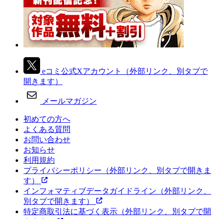
eコミ公式Xアカウント
（外部リンク、別タブで
開きます）
メールマガジン
初めての方へ
よくある質問
お問い合わせ
お知らせ
利用規約
プライバシーポリシー
（外部リンク、別タブで開きま
す）
インフォマティブデータガイドライン
（外部リンク、
別タブで開きます）
特定商取引法に基づく表示
（外部リンク、別タブで開