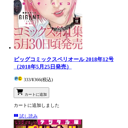
ビッグコミックスペリオール 2018年12号
（2018年5月25日発売）
333
/
¥366
(税込)
カートに追加
カートに追加しました
試し読み