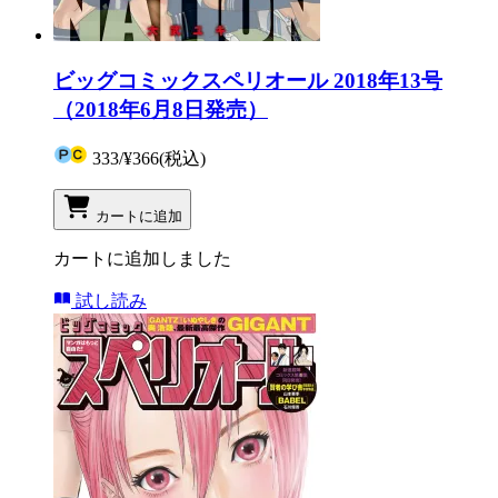
ビッグコミックスペリオール 2018年13号
（2018年6月8日発売）
333
/
¥366
(税込)
カートに追加
カートに追加しました
試し読み