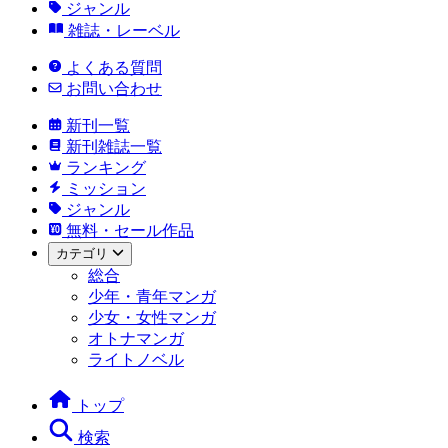
ジャンル
雑誌・レーベル
よくある質問
お問い合わせ
新刊一覧
新刊雑誌一覧
ランキング
ミッション
ジャンル
無料・セール作品
カテゴリ
総合
少年・青年マンガ
少女・女性マンガ
オトナマンガ
ライトノベル
トップ
検索