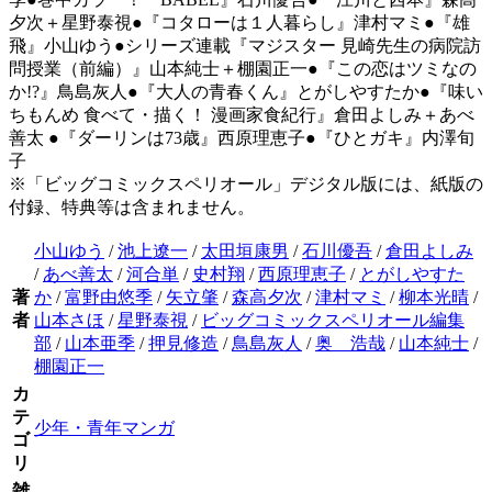
夕次＋星野泰視●『コタローは１人暮らし』津村マミ●『雄
飛』小山ゆう●シリーズ連載『マジスター 見崎先生の病院訪
問授業（前編）』山本純士＋棚園正一●『この恋はツミなの
か!?』鳥島灰人●『大人の青春くん』とがしやすたか●『味い
ちもんめ 食べて・描く！ 漫画家食紀行』倉田よしみ＋あべ
善太 ●『ダーリンは73歳』西原理恵子●『ひとガキ』内澤旬
子
※「ビッグコミックスペリオール」デジタル版には、紙版の
付録、特典等は含まれません。
小山ゆう
/
池上遼一
/
太田垣康男
/
石川優吾
/
倉田よしみ
/
あべ善太
/
河合単
/
史村翔
/
西原理恵子
/
とがしやすた
著
か
/
富野由悠季
/
矢立肇
/
森高夕次
/
津村マミ
/
柳本光晴
/
者
山本さほ
/
星野泰視
/
ビッグコミックスペリオール編集
部
/
山本亜季
/
押見修造
/
鳥島灰人
/
奥 浩哉
/
山本純士
/
棚園正一
カ
テ
少年・青年マンガ
ゴ
リ
雑