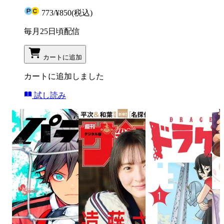
773
/
¥850
(税込)
毎月25日頃配信
カートに追加
カートに追加しました
試し読み