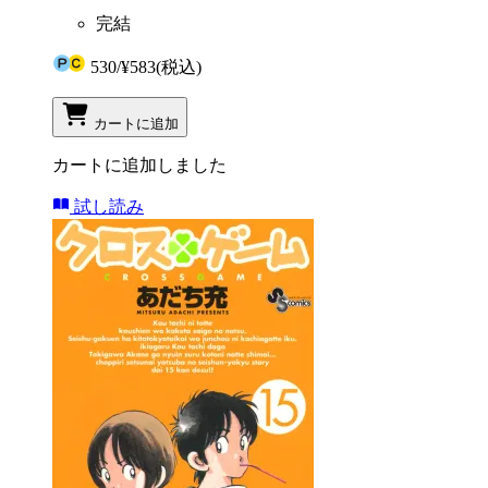
完結
530
/
¥583
(税込)
カートに追加
カートに追加しました
試し読み