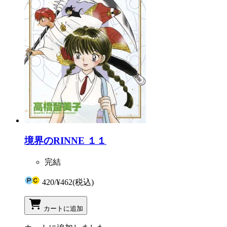
境界のRINNE １１
完結
420
/
¥462
(税込)
カートに追加