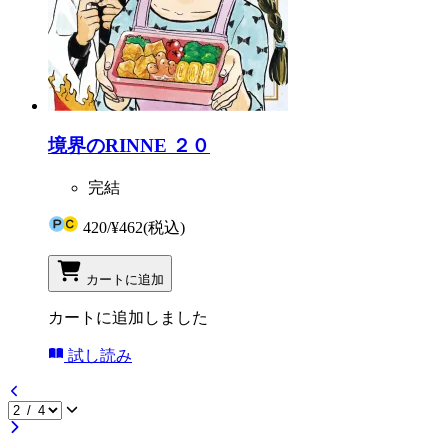
境界のRINNE ２０
完結
420
/
¥462
(税込)
カートに追加
カートに追加しました
試し読み