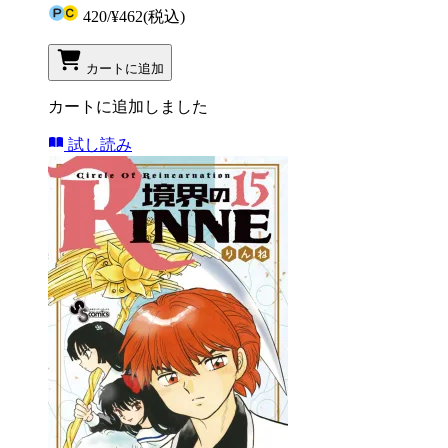
420
/
¥462
(税込)
カートに追加
カートに追加しました
試し読み