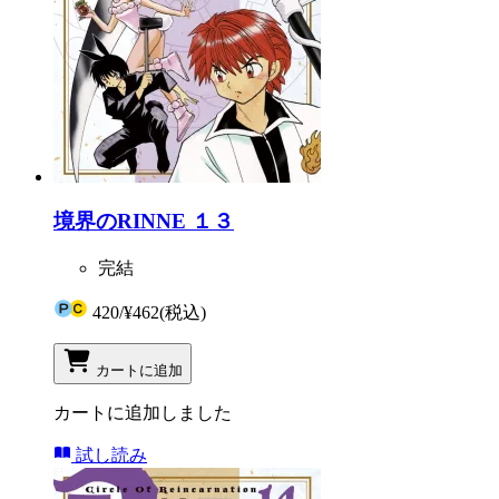
境界のRINNE １３
完結
420
/
¥462
(税込)
カートに追加
カートに追加しました
試し読み