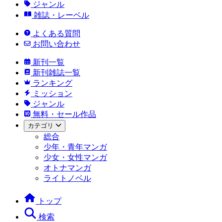
ジャンル
雑誌・レーベル
よくある質問
お問い合わせ
新刊一覧
新刊雑誌一覧
ランキング
ミッション
ジャンル
無料・セール作品
カテゴリ
総合
少年・青年マンガ
少女・女性マンガ
オトナマンガ
ライトノベル
トップ
検索