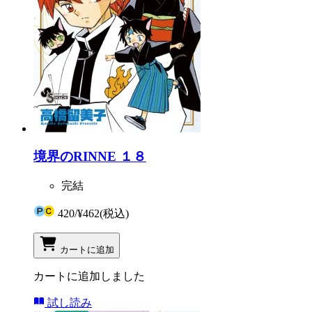
境界のRINNE １８
完結
420
/
¥462
(税込)
カートに追加
カートに追加しました
試し読み