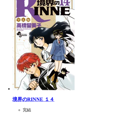
境界のRINNE １４
完結