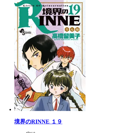
境界のRINNE １９