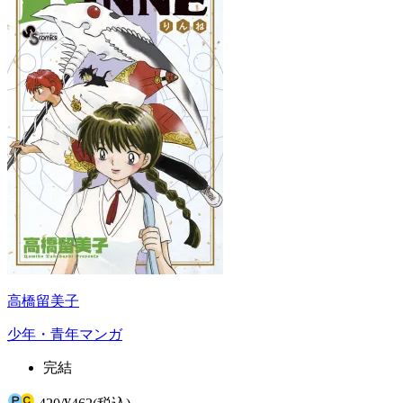
高橋留美子
少年・青年マンガ
完結