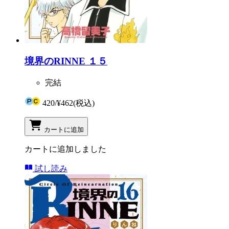
境界のRINNE １５
完結
420
/
¥462
(税込)
カートに追加
カートに追加しました
試し読み