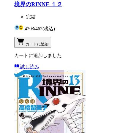
境界のRINNE １２
完結
420
/
¥462
(税込)
カートに追加
カートに追加しました
試し読み