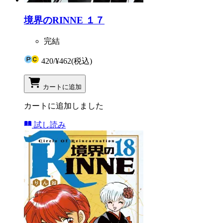
境界のRINNE １７
完結
420
/
¥462
(税込)
カートに追加
カートに追加しました
試し読み