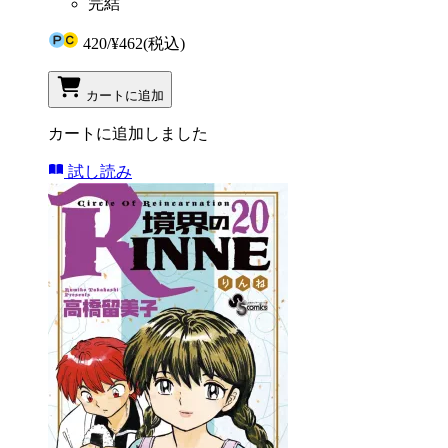
完結
420
/
¥462
(税込)
カートに追加
カートに追加しました
試し読み