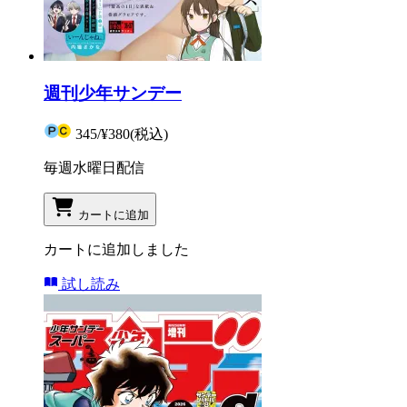
週刊少年サンデー
345
/
¥380
(税込)
毎週水曜日配信
カートに追加
カートに追加しました
試し読み