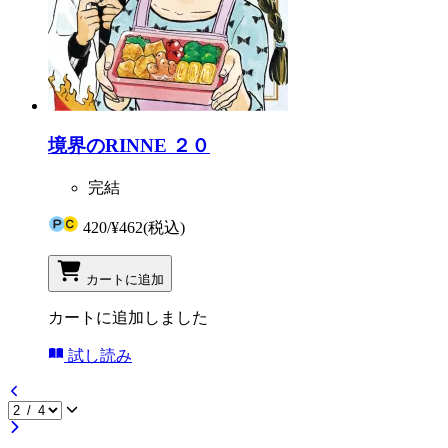
境界のRINNE ２０
完結
420
/
¥462
(税込)
カートに追加
カートに追加しました
試し読み