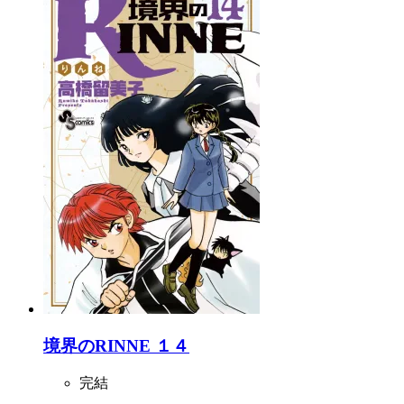
境界のRINNE １４
完結