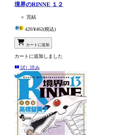
境界のRINNE １２
完結
420
/
¥462
(税込)
カートに追加
カートに追加しました
試し読み