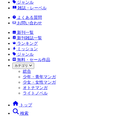
ジャンル
雑誌・レーベル
よくある質問
お問い合わせ
新刊一覧
新刊雑誌一覧
ランキング
ミッション
ジャンル
無料・セール作品
カテゴリ
総合
少年・青年マンガ
少女・女性マンガ
オトナマンガ
ライトノベル
トップ
検索