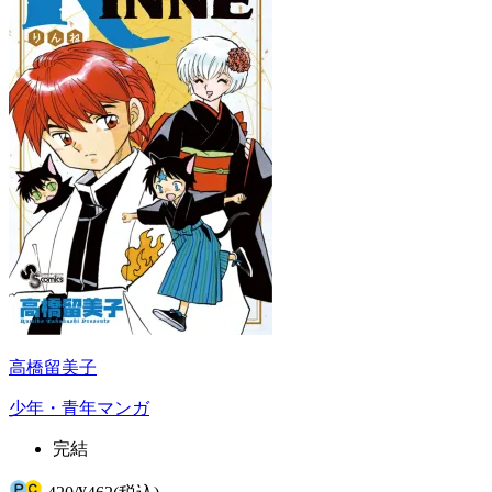
高橋留美子
少年・青年マンガ
完結