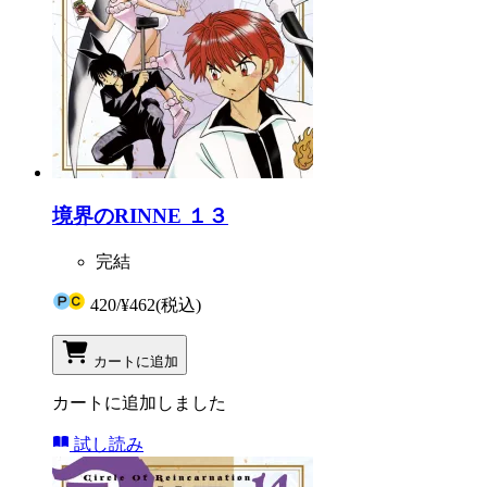
境界のRINNE １３
完結
420
/
¥462
(税込)
カートに追加
カートに追加しました
試し読み