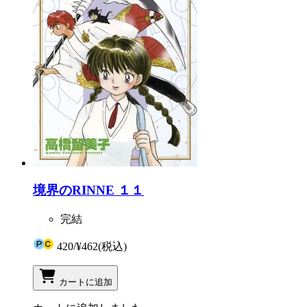
境界のRINNE １１
完結
420
/
¥462
(税込)
カートに追加