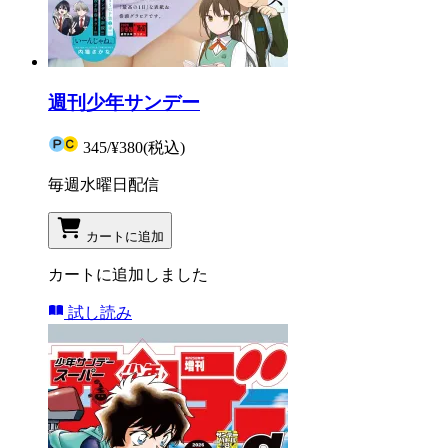
週刊少年サンデー
345
/
¥380
(税込)
毎週水曜日配信
カートに追加
カートに追加しました
試し読み