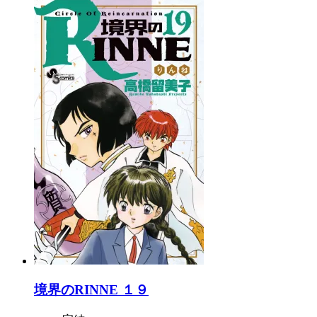
境界のRINNE １９