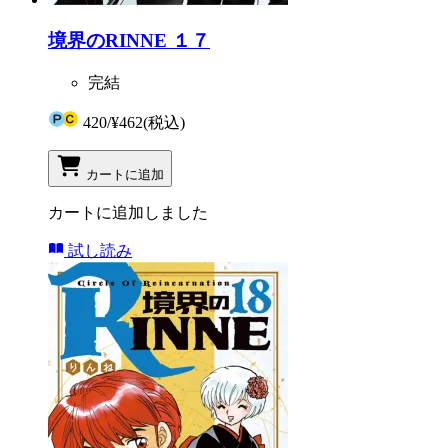
境界のRINNE １７
完結
420
/
¥462
(税込)
カートに追加
カートに追加しました
試し読み