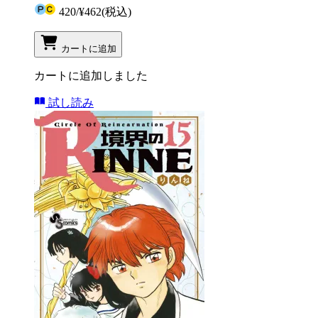
420
/
¥462
(税込)
カートに追加
カートに追加しました
試し読み