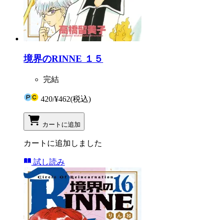
境界のRINNE １５
完結
420
/
¥462
(税込)
カートに追加
カートに追加しました
試し読み