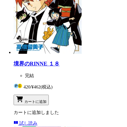
境界のRINNE １８
完結
420
/
¥462
(税込)
カートに追加
カートに追加しました
試し読み