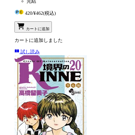
完結
420
/
¥462
(税込)
カートに追加
カートに追加しました
試し読み