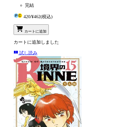
完結
420
/
¥462
(税込)
カートに追加
カートに追加しました
試し読み