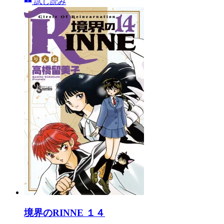
試し読み
境界のRINNE １４