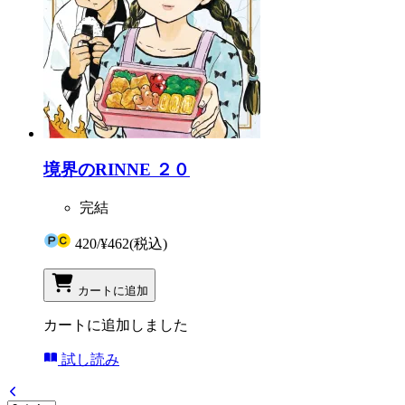
境界のRINNE ２０
完結
420
/
¥462
(税込)
カートに追加
カートに追加しました
試し読み