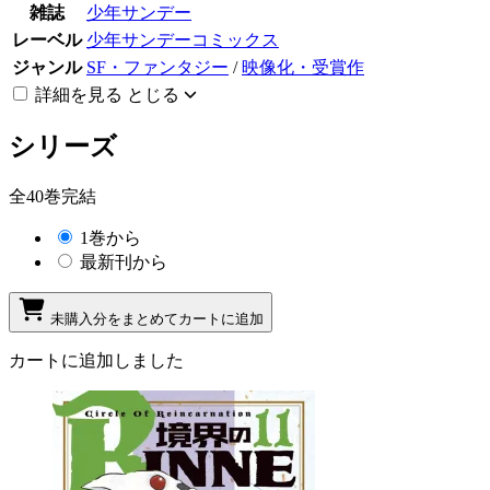
雑誌
少年サンデー
レーベル
少年サンデーコミックス
ジャンル
SF・ファンタジー
/
映像化・受賞作
詳細を見る
とじる
シリーズ
全40巻完結
1巻から
最新刊から
未購入分をまとめてカートに追加
カートに追加しました