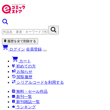
履歴を全て削除する
ログイン
会員登録
カート
初めての方
お知らせ
閲覧履歴
シリアルコードを利用する
無料・セール作品
新刊一覧
新刊雑誌一覧
ランキング