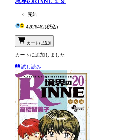
境界のRINNE １９
完結
420
/
¥462
(税込)
カートに追加
カートに追加しました
試し読み