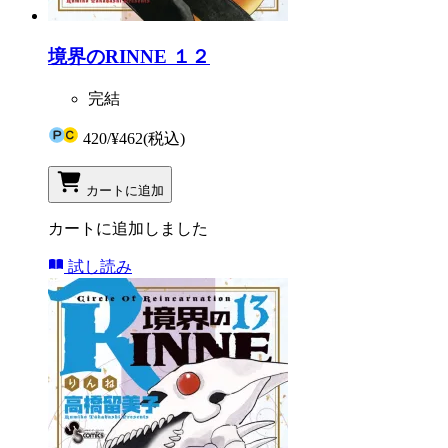
境界のRINNE １２
完結
420
/
¥462
(税込)
カートに追加
カートに追加しました
試し読み