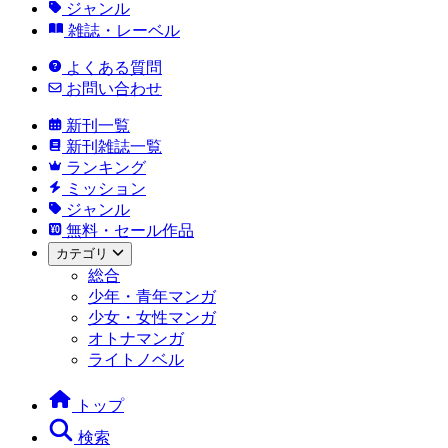
ジャンル
雑誌・レーベル
よくある質問
お問い合わせ
新刊一覧
新刊雑誌一覧
ランキング
ミッション
ジャンル
無料・セール作品
カテゴリ
総合
少年・青年マンガ
少女・女性マンガ
オトナマンガ
ライトノベル
トップ
検索