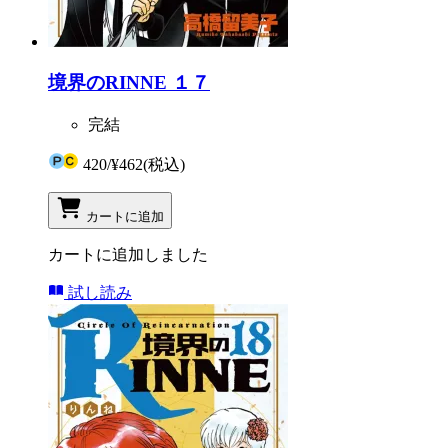
境界のRINNE １７
完結
420
/
¥462
(税込)
カートに追加
カートに追加しました
試し読み