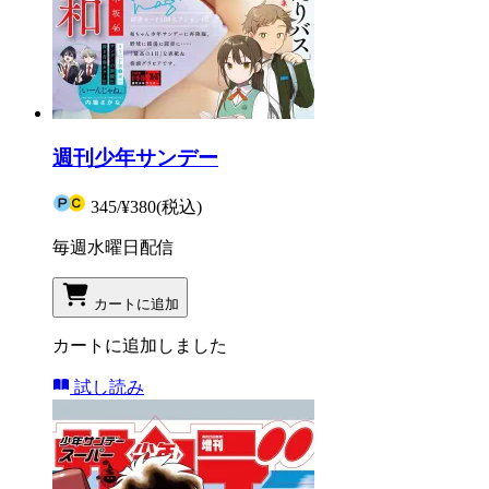
週刊少年サンデー
345
/
¥380
(税込)
毎週水曜日配信
カートに追加
カートに追加しました
試し読み