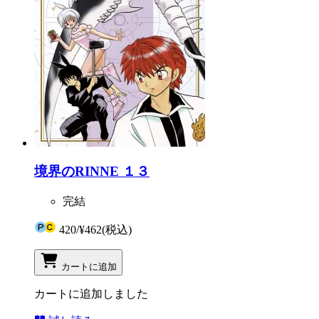
境界のRINNE １３
完結
420
/
¥462
(税込)
カートに追加
カートに追加しました