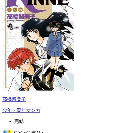
高橋留美子
少年・青年マンガ
完結