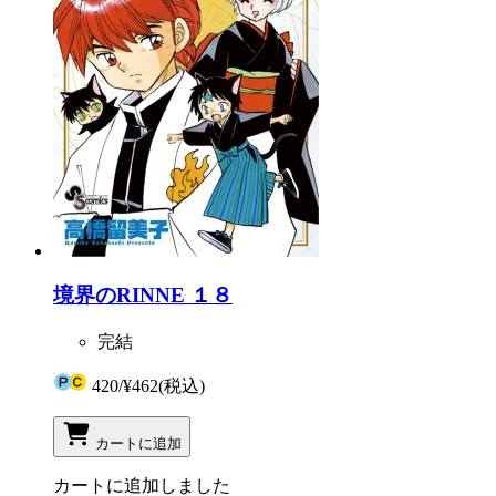
境界のRINNE １８
完結
420
/
¥462
(税込)
カートに追加
カートに追加しました