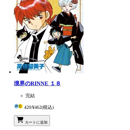
境界のRINNE １８
完結
420
/
¥462
(税込)
カートに追加