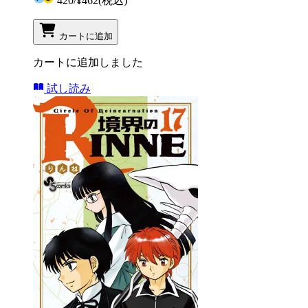
420
/
¥462
(税込)
カートに追加
カートに追加しました
試し読み