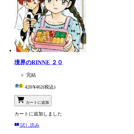
境界のRINNE ２０
完結
420
/
¥462
(税込)
カートに追加
カートに追加しました
試し読み