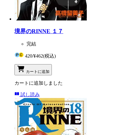
境界のRINNE １７
完結
420
/
¥462
(税込)
カートに追加
カートに追加しました
試し読み