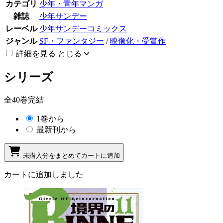
カテゴリ
少年・青年マンガ
雑誌
少年サンデー
レーベル
少年サンデーコミックス
ジャンル
SF・ファンタジー
/
映像化・受賞作
詳細を見る
とじる
シリーズ
全40巻完結
1巻から
最新刊から
未購入分をまとめてカートに追加
カートに追加しました