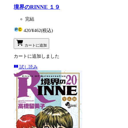
境界のRINNE １９
完結
420
/
¥462
(税込)
カートに追加
カートに追加しました
試し読み