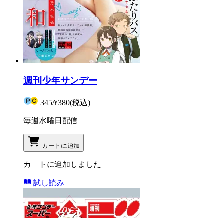
週刊少年サンデー
345
/
¥380
(税込)
毎週水曜日配信
カートに追加
カートに追加しました
試し読み