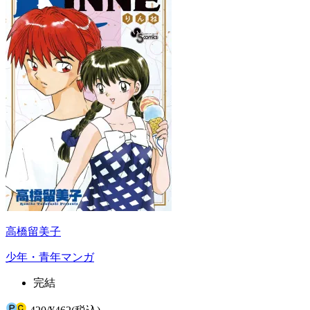
高橋留美子
少年・青年マンガ
完結