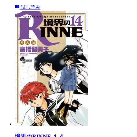
試し読み
境界のRINNE １４