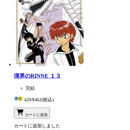
境界のRINNE １３
完結
420
/
¥462
(税込)
カートに追加
カートに追加しました