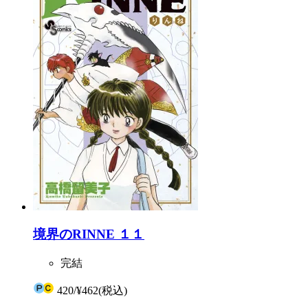
境界のRINNE １１
完結
420
/
¥462
(税込)