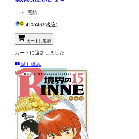
完結
420
/
¥462
(税込)
カートに追加
カートに追加しました
試し読み