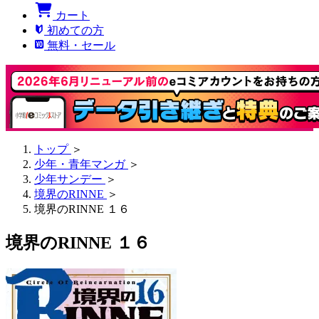
カート
初めての方
無料・セール
トップ
＞
少年・青年マンガ
＞
少年サンデー
＞
境界のRINNE
＞
境界のRINNE １６
境界のRINNE １６