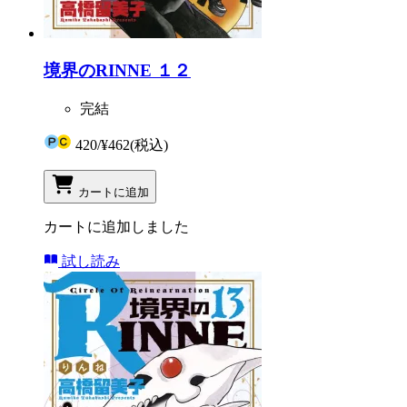
境界のRINNE １２
完結
420
/
¥462
(税込)
カートに追加
カートに追加しました
試し読み