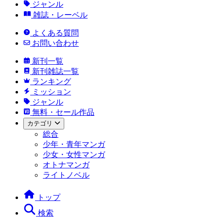
ジャンル
雑誌・レーベル
よくある質問
お問い合わせ
新刊一覧
新刊雑誌一覧
ランキング
ミッション
ジャンル
無料・セール作品
カテゴリ
総合
少年・青年マンガ
少女・女性マンガ
オトナマンガ
ライトノベル
トップ
検索