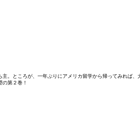
ち主。ところが、一年ぶりにアメリカ留学から帰ってみれば、
望の第２巻！