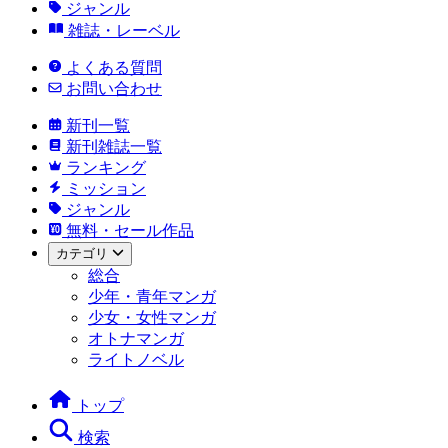
ジャンル
雑誌・レーベル
よくある質問
お問い合わせ
新刊一覧
新刊雑誌一覧
ランキング
ミッション
ジャンル
無料・セール作品
カテゴリ
総合
少年・青年マンガ
少女・女性マンガ
オトナマンガ
ライトノベル
トップ
検索