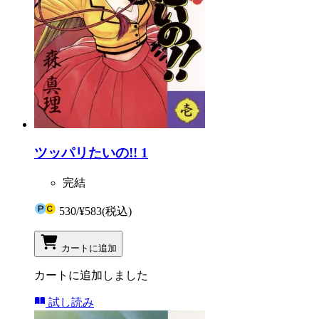
ツッパリたいの!! 1
完結
530
/
¥583
(税込)
カートに追加
カートに追加しました
試し読み