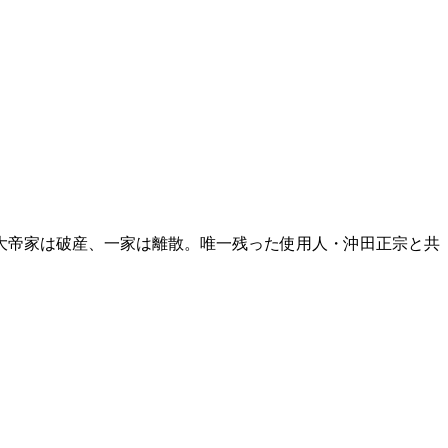
大帝家は破産、一家は離散。唯一残った使用人・沖田正宗と共