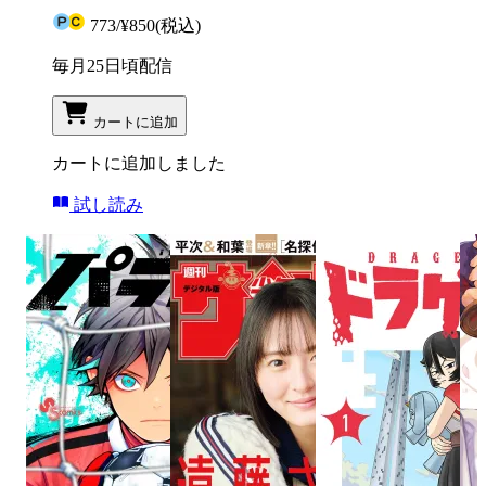
773
/
¥850
(税込)
毎月25日頃配信
カートに追加
カートに追加しました
試し読み