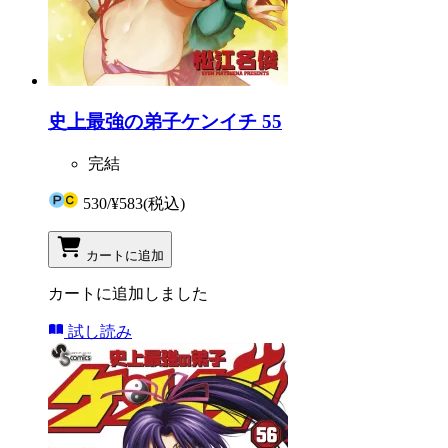
史上最強の弟子ケンイチ 55
完結
530
/
¥583
(税込)
カートに追加
カートに追加しました
試し読み