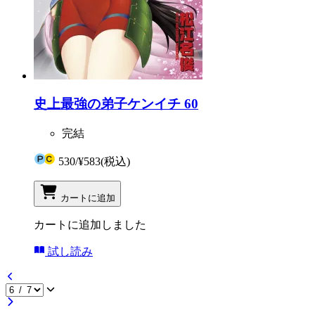
史上最強の弟子ケンイチ 60
完結
530
/
¥583
(税込)
カートに追加
カートに追加しました
試し読み