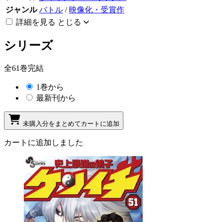
ジャンル
バトル
/
映像化・受賞作
詳細を見る
とじる
シリーズ
全61巻完結
1巻から
最新刊から
未購入分をまとめてカートに追加
カートに追加しました