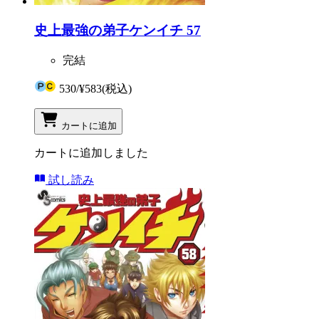
史上最強の弟子ケンイチ 57
完結
530
/
¥583
(税込)
カートに追加
カートに追加しました
試し読み