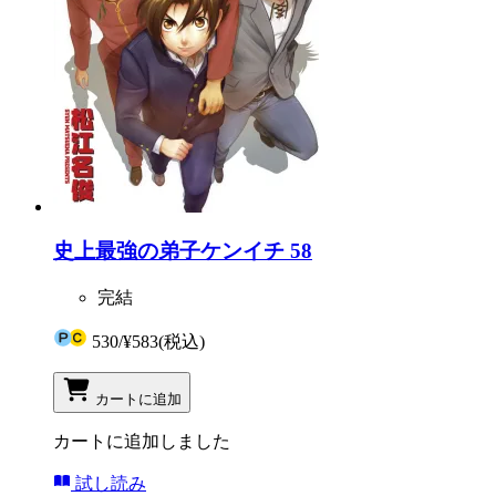
史上最強の弟子ケンイチ 58
完結
530
/
¥583
(税込)
カートに追加
カートに追加しました
試し読み