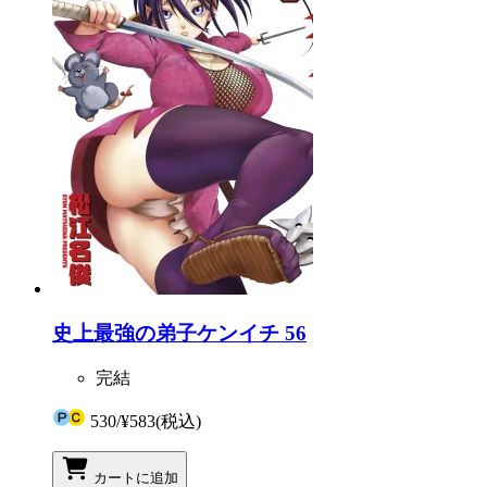
史上最強の弟子ケンイチ 56
完結
530
/
¥583
(税込)
カートに追加