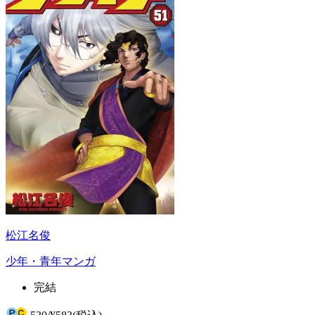
松江名俊
少年・青年マンガ
完結