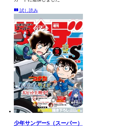
試し読み
少年サンデーS（スーパー）