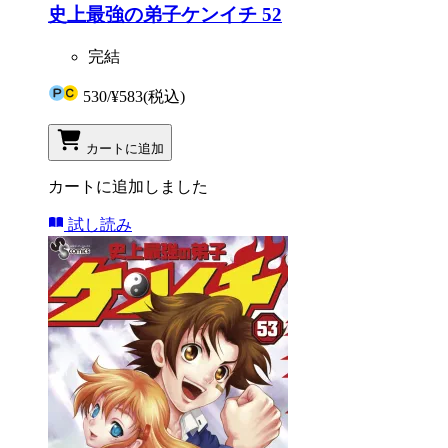
史上最強の弟子ケンイチ 52
完結
530
/
¥583
(税込)
カートに追加
カートに追加しました
試し読み