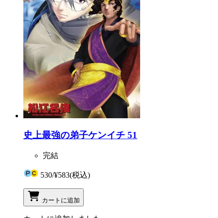
史上最強の弟子ケンイチ 51
完結
530
/
¥583
(税込)
カートに追加