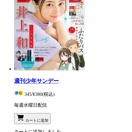
週刊少年サンデー
345
/
¥380
(税込)
毎週水曜日配信
カートに追加
カートに追加しました