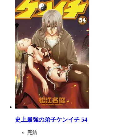
史上最強の弟子ケンイチ 54
完結