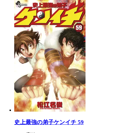
史上最強の弟子ケンイチ 59