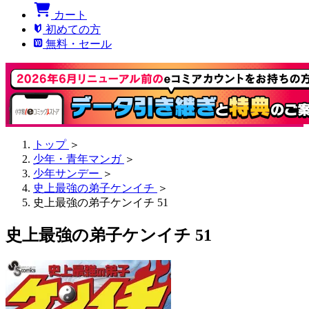
カート
初めての方
無料・セール
トップ
＞
少年・青年マンガ
＞
少年サンデー
＞
史上最強の弟子ケンイチ
＞
史上最強の弟子ケンイチ 51
史上最強の弟子ケンイチ 51