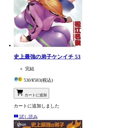
史上最強の弟子ケンイチ 53
完結
530
/
¥583
(税込)
カートに追加
カートに追加しました
試し読み