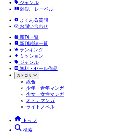
ジャンル
雑誌・レーベル
よくある質問
お問い合わせ
新刊一覧
新刊雑誌一覧
ランキング
ミッション
ジャンル
無料・セール作品
カテゴリ
総合
少年・青年マンガ
少女・女性マンガ
オトナマンガ
ライトノベル
トップ
検索