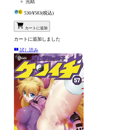
完結
530
/
¥583
(税込)
カートに追加
カートに追加しました
試し読み