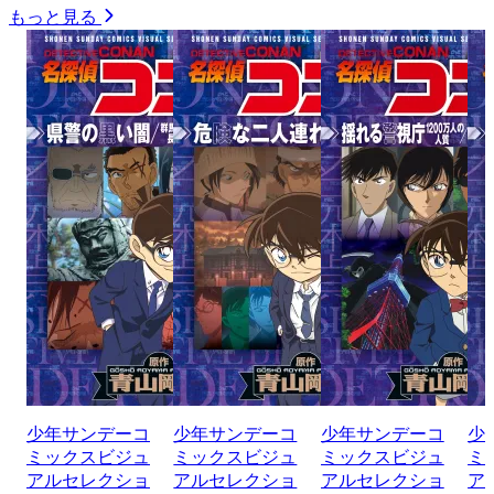
もっと見る
少年サンデーコ
少年サンデーコ
少年サンデーコ
少
ミックスビジュ
ミックスビジュ
ミックスビジュ
ミ
アルセレクショ
アルセレクショ
アルセレクショ
ア