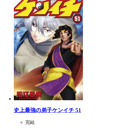
史上最強の弟子ケンイチ 51
完結