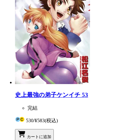
史上最強の弟子ケンイチ 53
完結
530
/
¥583
(税込)
カートに追加