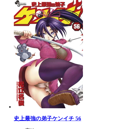
史上最強の弟子ケンイチ 56