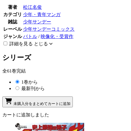
著者
松江名俊
カテゴリ
少年・青年マンガ
雑誌
少年サンデー
レーベル
少年サンデーコミックス
ジャンル
バトル
/
映像化・受賞作
詳細を見る
とじる
シリーズ
全61巻完結
1巻から
最新刊から
未購入分をまとめてカートに追加
カートに追加しました