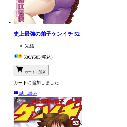
史上最強の弟子ケンイチ 52
完結
530
/
¥583
(税込)
カートに追加
カートに追加しました
試し読み