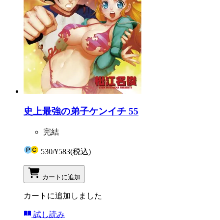
史上最強の弟子ケンイチ 55
完結
530
/
¥583
(税込)
カートに追加
カートに追加しました
試し読み