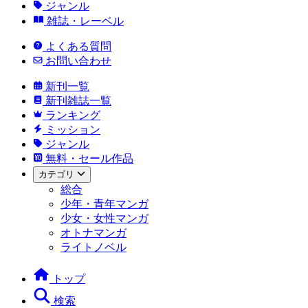
ジャンル
雑誌・レーベル
よくある質問
お問い合わせ
新刊一覧
新刊雑誌一覧
ランキング
ミッション
ジャンル
無料・セール作品
カテゴリ
総合
少年・青年マンガ
少女・女性マンガ
オトナマンガ
ライトノベル
トップ
検索