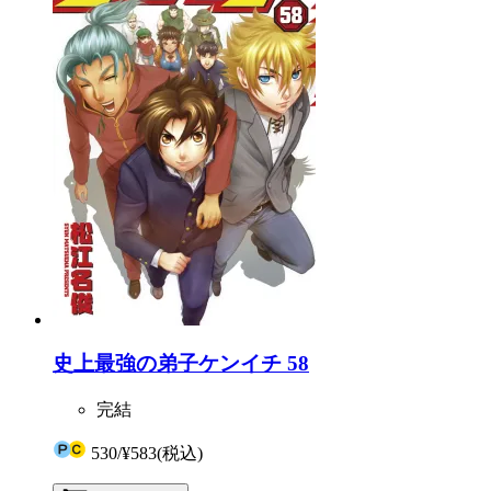
史上最強の弟子ケンイチ 58
完結
530
/
¥583
(税込)