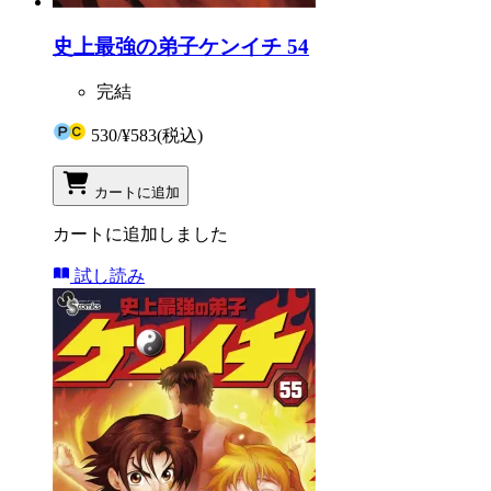
史上最強の弟子ケンイチ 54
完結
530
/
¥583
(税込)
カートに追加
カートに追加しました
試し読み