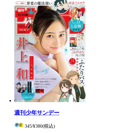
週刊少年サンデー
345
/
¥380
(税込)