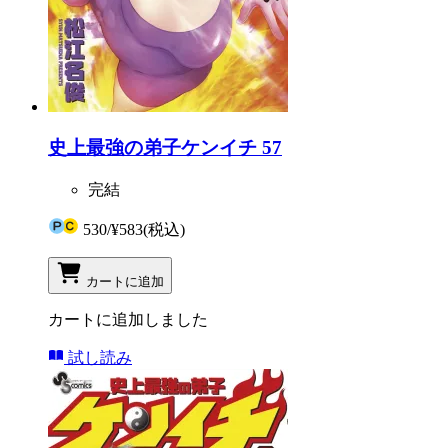
史上最強の弟子ケンイチ 57
完結
530
/
¥583
(税込)
カートに追加
カートに追加しました
試し読み