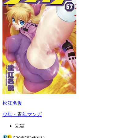
松江名俊
少年・青年マンガ
完結