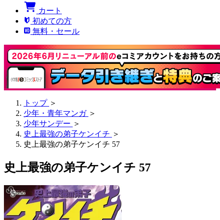
カート
初めての方
無料・セール
トップ
＞
少年・青年マンガ
＞
少年サンデー
＞
史上最強の弟子ケンイチ
＞
史上最強の弟子ケンイチ 57
史上最強の弟子ケンイチ 57